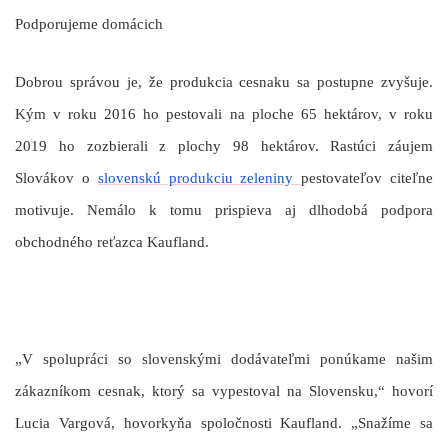
Podporujeme domácich
Dobrou správou je, že produkcia cesnaku sa postupne zvyšuje.
Kým v roku 2016 ho pestovali na ploche 65 hektárov, v roku
2019 ho zozbierali z plochy 98 hektárov. Rastúci záujem
Slovákov o
slovenskú produkciu zeleniny
pestovateľov citeľne
motivuje. Nemálo k tomu prispieva aj dlhodobá podpora
obchodného reťazca Kaufland.
„V spolupráci so slovenskými dodávateľmi ponúkame našim
zákazníkom cesnak, ktorý sa vypestoval na Slovensku,“ hovorí
Lucia Vargová, hovorkyňa spoločnosti Kaufland. „Snažíme sa