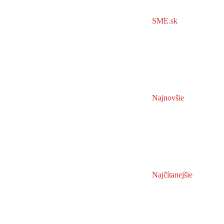
SME.sk
Najnovšie
Najčítanejšie