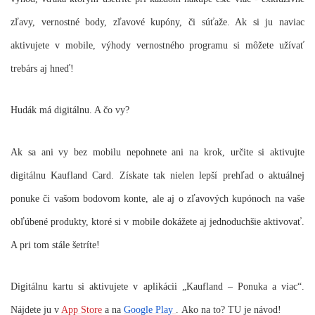
zľavy, vernostné body, zľavové kupóny, či súťaže. Ak si ju naviac
aktivujete v mobile, výhody vernostného programu si môžete užívať
trebárs aj hneď!
Hudák má digitálnu. A čo vy?
Ak sa ani vy bez mobilu nepohnete ani na krok, určite si aktivujte
digitálnu Kaufland Card
. Získate tak nielen lepší prehľad o aktuálnej
ponuke či vašom bodovom konte, ale aj o zľavových kupónoch na vaše
obľúbené produkty, ktoré si v mobile dokážete aj jednoduchšie aktivovať.
A pri tom stále šetríte!
Digitálnu kartu si aktivujete v aplikácii „Kaufland – Ponuka a viac“.
Nájdete ju v
App Store
a na
Google Play
.
Ako na to? TU je návod!