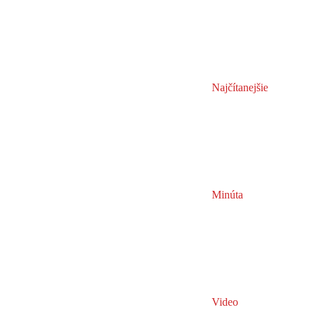
Najčítanejšie
Minúta
Video