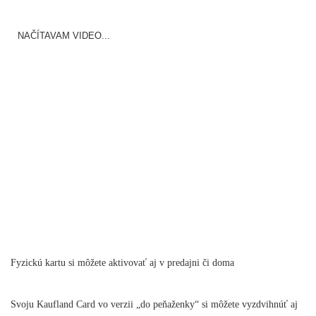
NAČÍTAVAM VIDEO...
Fyzickú kartu si môžete aktivovať aj v predajni či doma
Svoju Kaufland Card vo verzii „do peňaženky“ si môžete vyzdvihnúť aj