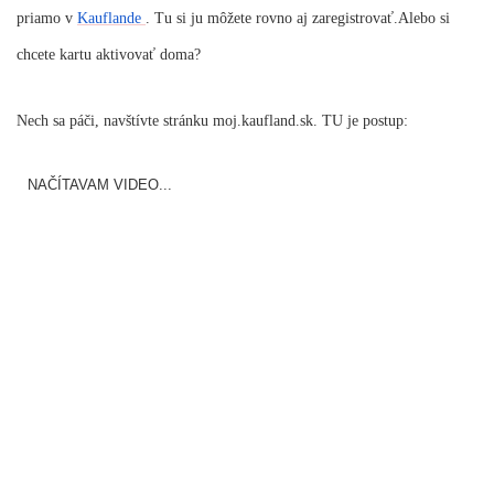
priamo v
Kauflande
. Tu si ju môžete rovno aj zaregistrovať.Alebo si
chcete kartu aktivovať doma?
Nech sa páči, navštívte stránku
moj.kaufland.sk.
TU je postup:
NAČÍTAVAM VIDEO...