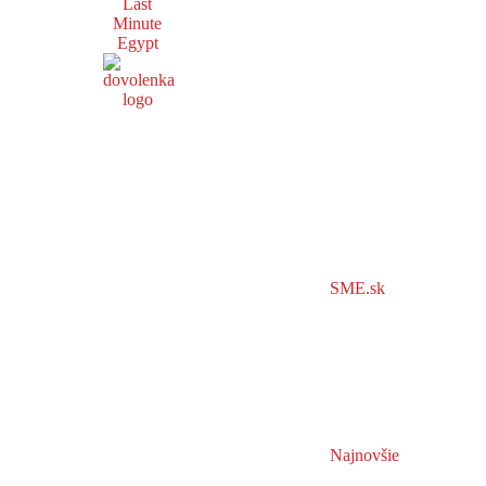
Last
Minute
Egypt
SME.sk
Najnovšie