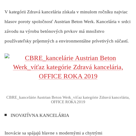
V kategórii Zdravá kancelária získala v minulom ročníku najviac
hlasov poroty spoločnosť
Austrian Beton Werk
. Kancelária v srdci
závodu na výrobu betónových prvkov má množstvo
používateľsky príjemných a environmentálne prívetivých súčastí.
CBRE_kancelárie Austrian Beton Werk_víťaz kategórie Zdravá kancelária,
OFFICE ROKA 2019
INOVATÍVNA KANCELÁRIA
Inovácie sa spájajú hlavne s modernými a chytrými