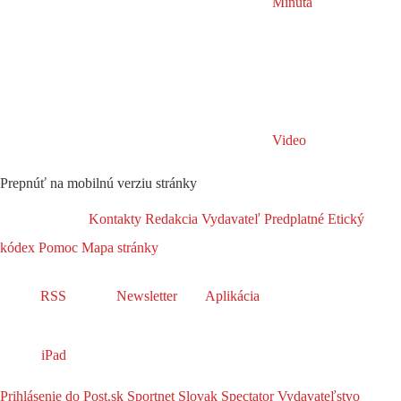
Minúta
Video
Prepnúť na mobilnú verziu stránky
Kontakty
Redakcia
Vydavateľ
Predplatné
Etický
kódex
Pomoc
Mapa stránky
RSS
Newsletter
Aplikácia
iPad
Prihlásenie do Post.sk
Sportnet
Slovak Spectator
Vydavateľstvo