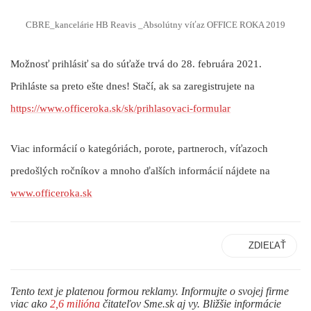
CBRE_kancelárie HB Reavis _Absolútny víťaz OFFICE ROKA 2019
Možnosť prihlásiť sa do súťaže trvá do 28. februára 2021.
Prihláste sa preto ešte dnes! Stačí, ak sa zaregistrujete na
https://www.officeroka.sk/sk/prihlasovaci-formular
Viac informácií o kategóriách, porote, partneroch, víťazoch
predošlých ročníkov a mnoho ďalších informácií nájdete na
www.officeroka.sk
ZDIEĽAŤ
Tento text je platenou formou reklamy. Informujte o svojej firme
viac ako
2,6 milióna
čitateľov Sme.sk aj vy. Bližšie informácie