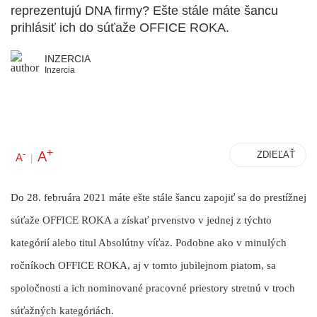
reprezentujú DNA firmy? Ešte stále máte šancu
prihlásiť ich do súťaže OFFICE ROKA.
INZERCIA
Inzercia
+
A
-
ZDIEĽAŤ
A
|
Do 28. februára 2021 máte ešte stále šancu zapojiť sa do prestížnej
súťaže OFFICE ROKA a získať prvenstvo v jednej z týchto
kategórií alebo titul Absolútny víťaz. Podobne ako v minulých
ročníkoch OFFICE ROKA, aj v tomto jubilejnom piatom, sa
spoločnosti a ich nominované pracovné priestory stretnú v troch
súťažných kategóriách.