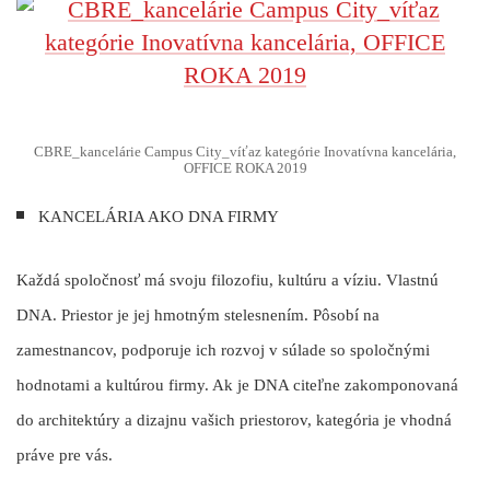
CBRE_kancelárie Campus City_víťaz kategórie Inovatívna kancelária,
OFFICE ROKA 2019
KANCELÁRIA AKO DNA FIRMY
Každá spoločnosť má svoju filozofiu, kultúru a víziu. Vlastnú
DNA. Priestor je jej hmotným stelesnením. Pôsobí na
zamestnancov, podporuje ich rozvoj v súlade so spoločnými
hodnotami a kultúrou firmy. Ak je DNA citeľne zakomponovaná
do architektúry a dizajnu vašich priestorov, kategória je vhodná
práve pre vás.