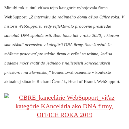
Minulý rok si titul víťaza tejto kategórie vybojovala firma
WebSupport. „
Z internátu do rodinného domu až po Office roka. V
histórii WebSupportu vždy reflektovalo pracovné prostredie
samotnú DNA spoločnosti. Bolo tomu tak v roku 2020, v ktorom
sme získali prvenstvo v kategórii DNA firmy. Sme šťastní, že
môžeme pracovať pre takúto firmu a veľmi sa tešíme, keď sa
budeme môcť vrátiť do jedného z najlepších kancelárskych
priestorov na Slovensku,“
komentoval ocenenie v kontexte
aktuálnej situácie
Richard Čermák
, Head of Brand, WebSupport.