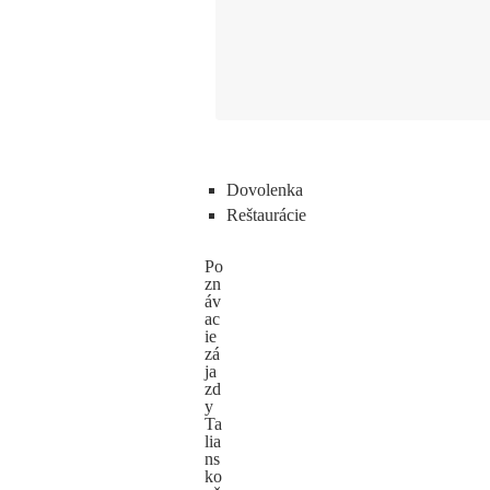
Dovolenka
Reštaurácie
Po
zn
áv
ac
ie
zá
ja
zd
y
Ta
lia
ns
ko