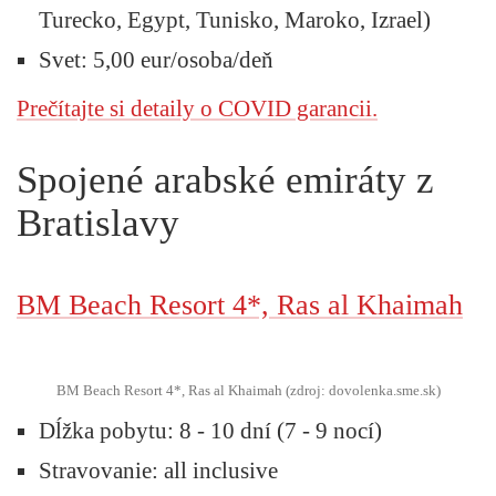
Turecko, Egypt, Tunisko, Maroko, Izrael)
Svet: 5,00 eur/osoba/deň
Prečítajte si detaily o COVID garancii.
Spojené arabské emiráty z
Bratislavy
BM Beach Resort 4*, Ras al Khaimah
BM Beach Resort 4*, Ras al Khaimah (zdroj: dovolenka.sme.sk)
Dĺžka pobytu:
8 - 10 dní (7 - 9 nocí)
Stravovanie:
all inclusive