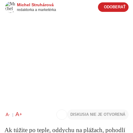
Michel Struhárová
redaktorka a marketérka
A
+
A
DISKUSIA NIE JE OTVORENÁ
-
|
Ak túžite po teple, oddychu na plážach, pohodlí