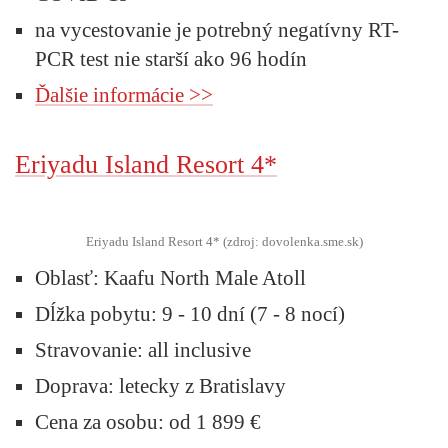
na vycestovanie je potrebný negatívny RT-
PCR test nie starší ako 96 hodín
Ďalšie informácie >>
Eriyadu Island Resort 4*
Eriyadu Island Resort 4* (zdroj: dovolenka.sme.sk)
Oblasť:
Kaafu North Male Atoll
Dĺžka pobytu:
9 - 10 dní (7 - 8 nocí)
Stravovanie:
all inclusive
Doprava:
letecky z Bratislavy
Cena za osobu:
od 1 899 €