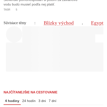
vodu budú musieť podľa nej platiť.
TASR
5
Blízky východ
Egypt
Súvisiace témy
:
,
NAJČÍTANEJŠIE NA CESTOVANIE
4 hodiny
24 hodín
3 dni
7 dní