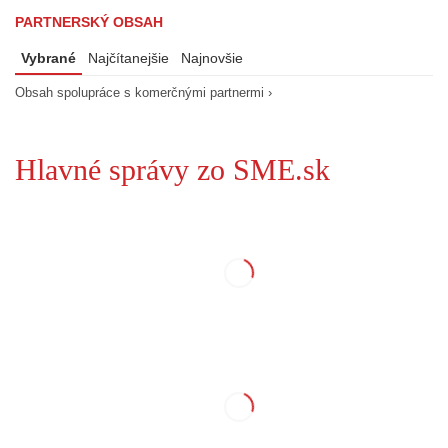
PARTNERSKÝ OBSAH
Vybrané
Najčítanejšie
Najnovšie
Obsah spolupráce s komerčnými partnermi ›
Hlavné správy zo SME.sk