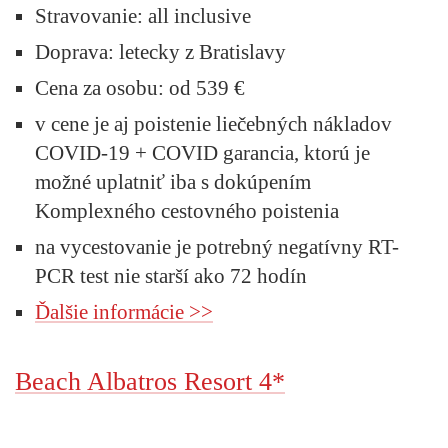
Stravovanie:
all inclusive
Doprava:
letecky z Bratislavy
Cena za osobu:
od 539 €
v cene je aj poistenie liečebných nákladov
COVID-19 + COVID garancia, ktorú je
možné uplatniť iba s dokúpením
Komplexného cestovného poistenia
na vycestovanie je potrebný negatívny RT-
PCR test nie starší ako 72 hodín
Ďalšie informácie >>
Beach Albatros Resort 4*