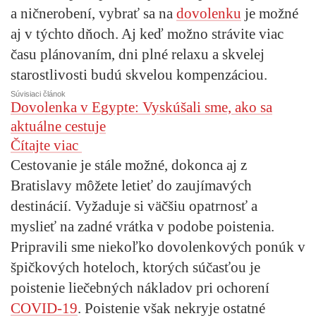
a ničnerobení, vybrať sa na
dovolenku
je možné
aj v týchto dňoch. Aj keď možno strávite viac
času plánovaním, dni plné relaxu a skvelej
starostlivosti budú skvelou kompenzáciou.
Súvisiaci článok
Dovolenka v Egypte: Vyskúšali sme, ako sa
aktuálne cestuje
Čítajte viac
Cestovanie je stále možné, dokonca aj z
Bratislavy môžete letieť do zaujímavých
destinácií. Vyžaduje si väčšiu opatrnosť a
myslieť na zadné vrátka v podobe poistenia.
Pripravili sme niekoľko dovolenkových ponúk v
špičkových hoteloch, ktorých
súčasťou je
poistenie liečebných nákladov pri ochorení
COVID-19
.
Poistenie však nekryje ostatné