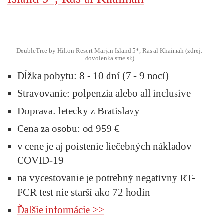
DoubleTree by Hilton Resort Marjan Island 5*, Ras al Khaimah (zdroj:
dovolenka.sme.sk)
Dĺžka pobytu:
8 - 10 dní (7 - 9 nocí)
Stravovanie:
polpenzia alebo all inclusive
Doprava:
letecky z Bratislavy
Cena za osobu:
od 959 €
v cene je aj poistenie liečebných nákladov
COVID-19
na vycestovanie je potrebný negatívny RT-
PCR test nie starší ako 72 hodín
Ďalšie informácie >>