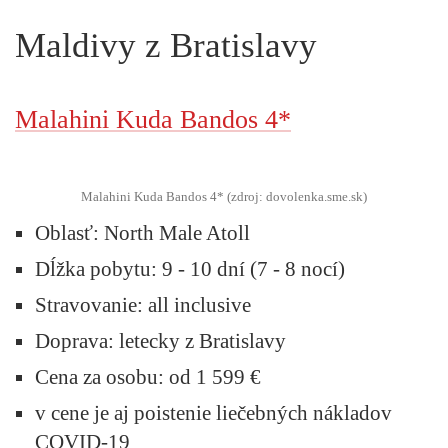
Maldivy z Bratislavy
Malahini Kuda Bandos 4*
Malahini Kuda Bandos 4* (zdroj: dovolenka.sme.sk)
Oblasť:
North Male Atoll
Dĺžka pobytu:
9 - 10 dní (7 - 8 nocí)
Stravovanie:
all inclusive
Doprava:
letecky z Bratislavy
Cena za osobu:
od 1 599 €
v cene je aj poistenie liečebných nákladov
COVID-19