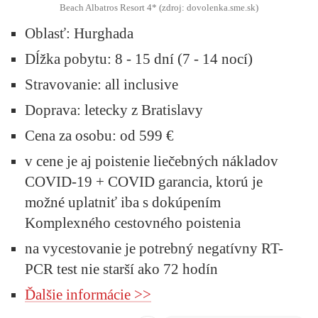
Beach Albatros Resort 4* (zdroj: dovolenka.sme.sk)
Oblasť:
Hurghada
Dĺžka pobytu:
8 - 15 dní (7 - 14 nocí)
Stravovanie:
all inclusive
Doprava:
letecky z Bratislavy
Cena za osobu:
od 599 €
v cene je aj poistenie liečebných nákladov
COVID-19 + COVID garancia, ktorú je
možné uplatniť iba s dokúpením
Komplexného cestovného poistenia
na vycestovanie je potrebný negatívny RT-
PCR test nie starší ako 72 hodín
Ďalšie informácie >>