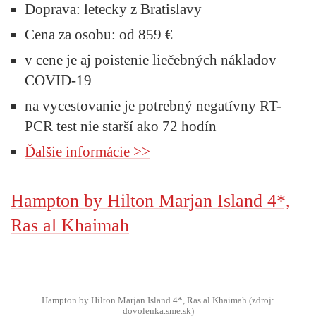
Doprava:
letecky z Bratislavy
Cena za osobu
: od 859 €
v cene je aj poistenie liečebných nákladov
COVID-19
na vycestovanie je potrebný negatívny RT-
PCR test nie starší ako 72 hodín
Ďalšie informácie >>
Hampton by Hilton Marjan Island 4*,
Ras al Khaimah
Hampton by Hilton Marjan Island 4*, Ras al Khaimah (zdroj:
dovolenka.sme.sk)