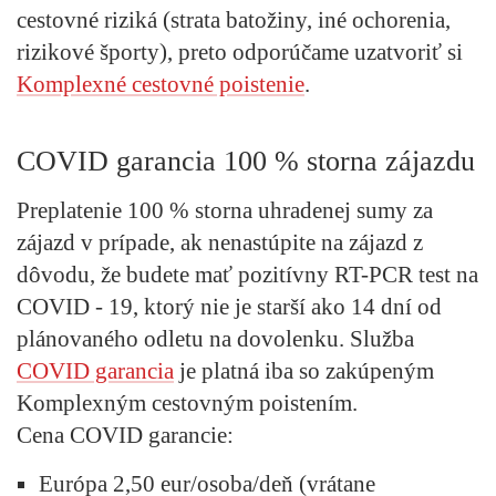
cestovné riziká (strata batožiny, iné ochorenia,
rizikové športy), preto odporúčame uzatvoriť si
Komplexné cestovné poistenie
.
COVID garancia 100 % storna zájazdu
Preplatenie 100 % storna uhradenej sumy za
zájazd v prípade, ak nenastúpite na zájazd z
dôvodu, že budete mať pozitívny RT-PCR test na
COVID - 19, ktorý nie je starší ako 14 dní od
plánovaného odletu na dovolenku.
Služba
COVID garancia
je platná iba so zakúpeným
Komplexným cestovným poistením.
Cena COVID garancie:
Európa 2,50 eur/osoba/deň (vrátane