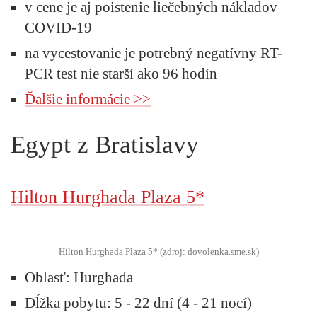
v cene je aj poistenie liečebných nákladov
COVID-19
na vycestovanie je potrebný negatívny RT-
PCR test nie starší ako 96 hodín
Ďalšie informácie >>
Egypt z Bratislavy
Hilton Hurghada Plaza 5*
Hilton Hurghada Plaza 5* (zdroj: dovolenka.sme.sk)
Oblasť:
Hurghada
Dĺžka pobytu:
5 - 22 dní (4 - 21 nocí)