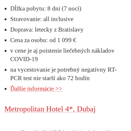
Dĺžka pobytu:
8 dní (7 nocí)
Stravovanie:
all inclusive
Doprava:
letecky z Bratislavy
Cena za osobu:
od 1 099 €
v cene je aj poistenie liečebných nákladov
COVID-19
na vycestovanie je potrebný negatívny RT-
PCR test nie starší ako 72 hodín
Ďalšie informácie >>
Metropolitan Hotel 4*, Dubaj