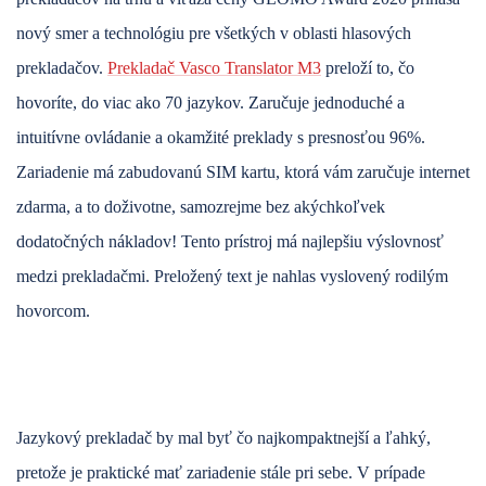
nový smer a technológiu pre všetkých v oblasti hlasových
prekladačov.
Prekladač Vasco Translator M3
preloží to, čo
hovoríte, do viac ako 70 jazykov. Zaručuje jednoduché a
intuitívne ovládanie a okamžité preklady s presnosťou 96%.
Zariadenie má zabudovanú SIM kartu, ktorá vám zaručuje internet
zdarma, a to doživotne, samozrejme bez akýchkoľvek
dodatočných nákladov! Tento prístroj má
najlepšiu výslovnosť
medzi prekladačmi. Preložený text je nahlas vyslovený rodilým
hovorcom.
Jazykový prekladač by mal byť čo najkompaktnejší a ľahký,
pretože je praktické mať zariadenie stále pri sebe. V prípade