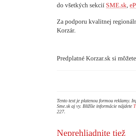
do všetkých sekcií
SME.sk
,
eP
Za podporu kvalitnej regionál
Korzár.
Predplatné Korzar.sk si môžet
Tento text je platenou formou reklamy. In
Sme.sk aj vy. Bližšie informácie nájdete
227.
Neprehliadnite tiež