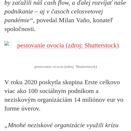
by zaťažili náš cash flow, a ďalej rozvíjať naše
podnikanie – aj v časoch celosvetovej
pandémie“
, povedal Milan Vaňo, konateľ
spoločnosti.
pestovanie ovocia (zdroj: Shutterstock)
V roku 2020 poskytla skupina Erste celkovo
viac ako 100 sociálnym podnikom a
neziskovým organizáciám 14 miliónov eur vo
forme úverov.
„Mnohé neziskové organizácie využili krízu