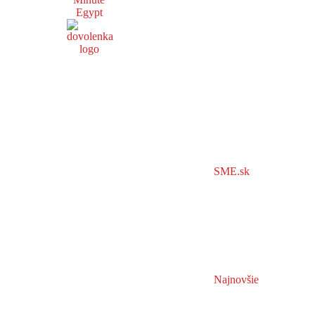
Egypt
SME.sk
Najnovšie