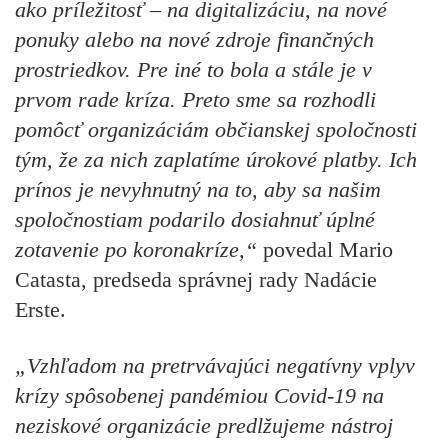
ako príležitosť – na digitalizáciu, na nové
ponuky alebo na nové zdroje finančných
prostriedkov. Pre iné to bola a stále je v
prvom rade kríza. Preto sme sa rozhodli
pomôcť organizáciám občianskej spoločnosti
tým, že za nich zaplatíme úrokové platby. Ich
prínos je nevyhnutný na to, aby sa našim
spoločnostiam podarilo dosiahnuť úplné
zotavenie po koronakríze,“
povedal Mario
Catasta, predseda správnej rady Nadácie
Erste.
„Vzhľadom na pretrvávajúci negatívny vplyv
krízy spôsobenej pandémiou Covid-19 na
neziskové organizácie predlžujeme nástroj