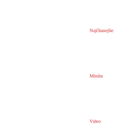
Najčítanejšie
Minúta
Video