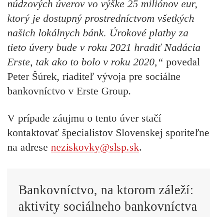
núdzových úverov vo výške 25 miliónov eur,
ktorý je dostupný prostredníctvom všetkých
našich lokálnych bánk. Úrokové platby za
tieto úvery bude v roku 2021 hradiť Nadácia
Erste, tak ako to bolo v roku 2020,“
povedal
Peter Šúrek, riaditeľ vývoja pre sociálne
bankovníctvo v Erste Group.
V prípade záujmu o tento úver stačí
kontaktovať špecialistov Slovenskej sporiteľne
na adrese
neziskovky@slsp.sk
.
Bankovníctvo, na ktorom záleží:
aktivity sociálneho bankovníctva