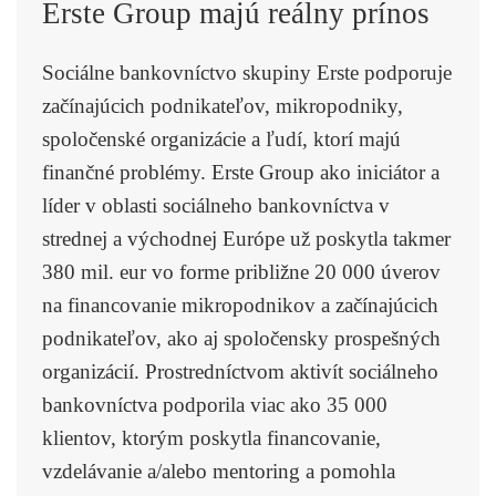
Erste Group majú reálny prínos
Sociálne bankovníctvo skupiny Erste podporuje
začínajúcich podnikateľov, mikropodniky,
spoločenské organizácie a ľudí, ktorí majú
finančné problémy. Erste Group ako iniciátor a
líder v oblasti sociálneho bankovníctva v
strednej a východnej Európe už poskytla takmer
380 mil. eur vo forme približne 20 000 úverov
na financovanie mikropodnikov a začínajúcich
podnikateľov, ako aj spoločensky prospešných
organizácií. Prostredníctvom aktivít sociálneho
bankovníctva podporila viac ako 35 000
klientov, ktorým poskytla financovanie,
vzdelávanie a/alebo mentoring a pomohla