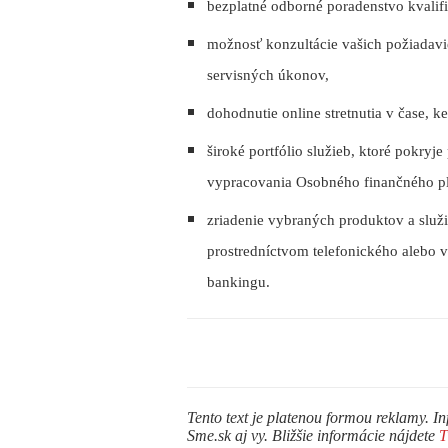
bezplatné odborné poradenstvo
kvalif
možnosť konzultácie vašich požiadav
servisných úkonov,
dohodnutie
online stretnutia
v čase, ke
široké portfólio služieb,
ktoré pokryje
vypracovania Osobného finančného plá
zriadenie vybraných produktov a služi
prostredníctvom telefonického alebo v
bankingu.
Tento text je platenou formou reklamy. In
Sme.sk aj vy. Bližšie informácie nájdete