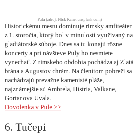
Pula (zdroj: Nick Kane, unsplash.com)
Historickému mestu dominuje rímsky amfiteáter
z 1. storočia, ktorý bol v minulosti využívaný na
gladiátorské súboje. Dnes sa tu konajú rôzne
koncerty a pri návšteve Puly ho nesmiete
vynechať. Z rímskeho obdobia pochádza aj Zlatá
brána a Augustov chrám. Na členitom pobreží sa
nachádzajú prevažne kamenisté pláže,
najznámejšie sú Ambrela, Histria, Valkane,
Gortanova Uvala.
Dovolenka v Pule >>
6. Tučepi