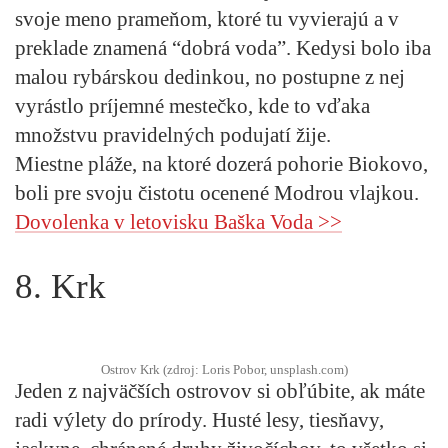
svoje meno prameňom, ktoré tu vyvierajú a v
preklade znamená “dobrá voda”. Kedysi bolo iba
malou rybárskou dedinkou, no postupne z nej
vyrástlo príjemné mestečko, kde to vďaka
množstvu pravidelných podujatí žije.
Miestne pláže, na ktoré dozerá pohorie Biokovo,
boli pre svoju čistotu ocenené Modrou vlajkou.
Dovolenka v letovisku Baška Voda >>
8. Krk
Ostrov Krk (zdroj: Loris Pobor, unsplash.com)
Jeden z najväčších ostrovov si obľúbite, ak máte
radi výlety do prírody. Husté lesy, tiesňavy,