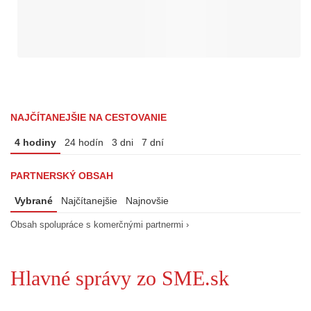
NAJČÍTANEJŠIE NA CESTOVANIE
4 hodiny
24 hodín
3 dni
7 dní
PARTNERSKÝ OBSAH
Vybrané
Najčítanejšie
Najnovšie
Obsah spolupráce s komerčnými partnermi ›
Hlavné správy zo SME.sk