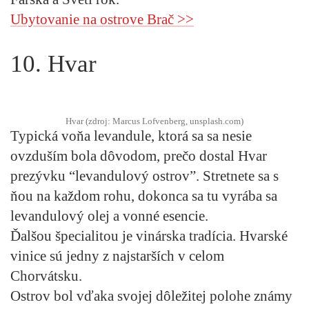
Ubytovanie na ostrove Brač >>
10. Hvar
Hvar (zdroj: Marcus Lofvenberg, unsplash.com)
Typická voňa levandule, ktorá sa sa nesie
ovzduším bola dôvodom, prečo dostal Hvar
prezývku “levandulový ostrov”. Stretnete sa s
ňou na každom rohu, dokonca sa tu vyrába sa
levandulový olej a vonné esencie.
Ďalšou špecialitou je vinárska tradícia. Hvarské
vinice sú jedny z najstarších v celom
Chorvátsku.
Ostrov bol vďaka svojej dôležitej polohe známy