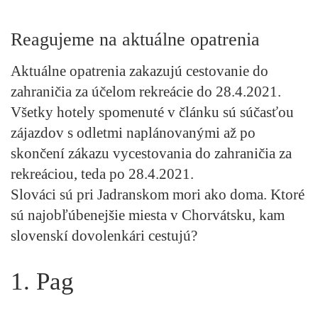
Reagujeme na aktuálne opatrenia
Aktuálne opatrenia zakazujú cestovanie do
zahraničia za účelom rekreácie do 28.4.2021.
Všetky hotely spomenuté v článku sú súčasťou
zájazdov s
odletmi naplánovanými až po
skončení zákazu vycestovania do zahraničia za
rekreáciou
, teda po 28.4.2021.
Slováci sú pri Jadranskom mori ako doma. Ktoré
sú najobľúbenejšie miesta v Chorvátsku, kam
slovenskí dovolenkári cestujú?
1. Pag