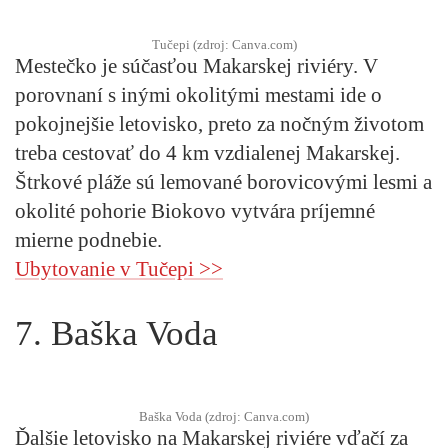
Tučepi (zdroj: Canva.com)
Mestečko je súčasťou Makarskej riviéry. V
porovnaní s inými okolitými mestami ide o
pokojnejšie letovisko, preto za nočným životom
treba cestovať do 4 km vzdialenej Makarskej.
Štrkové pláže sú lemované borovicovými lesmi a
okolité pohorie Biokovo vytvára príjemné
mierne podnebie.
Ubytovanie v Tučepi >>
7. Baška Voda
Baška Voda (zdroj: Canva.com)
Ďalšie letovisko na Makarskej riviére vďačí za