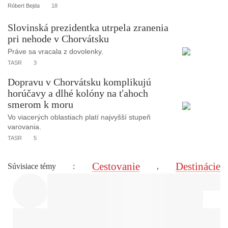
Róbert Bejda
18
Slovinská prezidentka utrpela zranenia
pri nehode v Chorvátsku
Práve sa vracala z dovolenky.
TASR
3
Dopravu v Chorvátsku komplikujú
horúčavy a dlhé kolóny na ťahoch
smerom k moru
Vo viacerých oblastiach platí najvyšší stupeň
varovania.
TASR
5
Cestovanie
Destinácie
Súvisiace témy
:
,