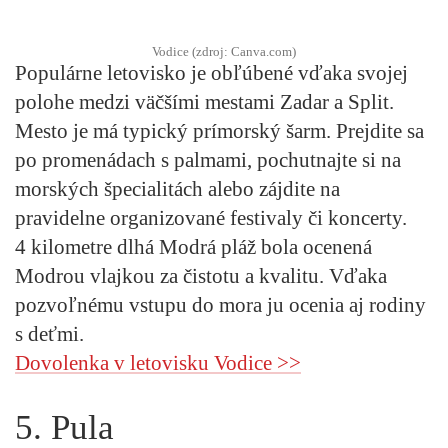
Vodice (zdroj: Canva.com)
Populárne letovisko je obľúbené vďaka svojej
polohe medzi väčšími mestami Zadar a Split.
Mesto je má typický prímorský šarm. Prejdite sa
po promenádach s palmami, pochutnajte si na
morských špecialitách alebo zájdite na
pravidelne organizované festivaly či koncerty.
4 kilometre dlhá Modrá pláž bola ocenená
Modrou vlajkou za čistotu a kvalitu. Vďaka
pozvoľnému vstupu do mora ju ocenia aj rodiny
s deťmi.
Dovolenka v letovisku Vodice >>
5. Pula