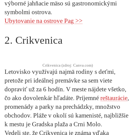
výborné jahňacie mäso sú gastronomickými
symbolmi ostrova.
Ubytovanie na ostrove Pag >>
2. Crikvenica
Crikvenica (zdroj: Canva.com)
Letovisko využívajú najmä rodiny s deťmi,
pretože pri ideálnej premávke sa sem viete
dopraviť už za 6 hodín. V meste nájdete všetko,
čo ako dovolenkár hľadáte. Príjemné
reštaurácie
,
promenády a parky na prechádzky, množstvo
obchodov. Pláže v okolí sú kamenisté, najbližšie
k mestu je Gradska plaža a Crni Molo.
Vedeli ste, že Crikvenica je známa vďaka