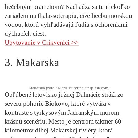
liečebným prameňom? Nachádza sa tu niekoľko
zariadení na thalassoterapiu, čiže liečbu morskou
vodou, ktorú vyhľadávajú ľudia s ochoreniami
dýchacích ciest.
Ubytovanie v Crikvenici >>
3. Makarska
Makarska (zdroj: Maria Butyrina, unsplash.com)
Obľúbené letovisko južnej Dalmácie stráži zo
severu pohorie Biokovo, ktoré vytvára v
kontraste s tyrkysovým Jadranským morom
krásnu scenériu. Mesto je centrom takmer 60
kilometrov dlhej Makarskej riviéry, ktorá