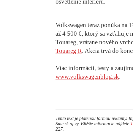
osvetlenie interiéru.
Volkswagen teraz ponúka na 
až 4 500 €, ktorý sa vzťahuje 
Touareg, vrátane nového vrch
Touareg R
. Akcia trvá do konc
Viac informácií, testy a zaujím
www.volkswagenblog.sk
.
Tento text je platenou formou reklamy. In
Sme.sk aj vy. Bližšie informácie nájdete
227.