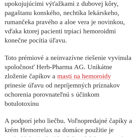
upokojujúcimi výťažkami z dubovej kôry,
pagaštanu konského, nechtíka lekárskeho,
rumančeka pravého a aloe vera je novinkou,
vďaka ktorej pacienti trpiaci hemoroidmi
konečne pocítia úľavu.
Toto prémiové a neinvazívne riešenie vyvinula
spoločnosť Herb-Pharma AG. Unikátne
zloženie čapíkov a
masti na hemoroidy
prinesie úľavu od nepríjemných príznakov
ochorenia porovnateľnú s účinkom
botulotoxínu
A podporí jeho liečbu. Voľnopredajné čapíky a
krém Hemorrelax na domáce použitie je