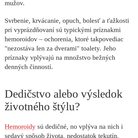
mužov.
Svrbenie, krvácanie, opuch, bolesť a ťažkosti
pri vyprázdňovaní sú typickými príznakmi
hemoroidov – ochorenia, ktoré takpovediac
"nezostáva len za dverami" toalety. Jeho
príznaky vplývajú na množstvo bežných
denných činností.
Dedičstvo alebo výsledok
životného štýlu?
Hemoroidy
sú dedičné, no vplýva na nich i
sedavý spôsob života, nedostatok tekutín,