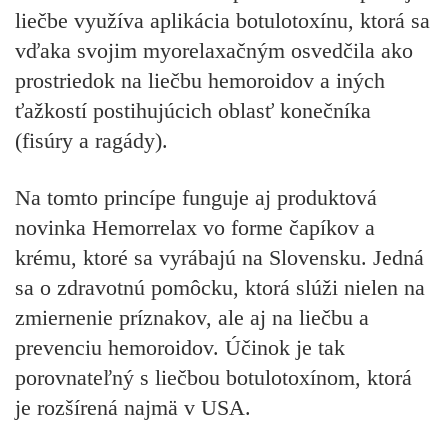
liečbe využíva aplikácia botulotoxínu, ktorá sa
vďaka svojim myorelaxačným osvedčila ako
prostriedok na liečbu hemoroidov a iných
ťažkostí postihujúcich oblasť konečníka
(fisúry a ragády).
Na tomto princípe funguje aj produktová
novinka Hemorrelax vo forme čapíkov a
krému, ktoré sa vyrábajú na Slovensku. Jedná
sa o zdravotnú pomôcku, ktorá slúži nielen na
zmiernenie príznakov, ale aj na liečbu a
prevenciu hemoroidov. Účinok je tak
porovnateľný s liečbou botulotoxínom, ktorá
je rozšírená najmä v USA.