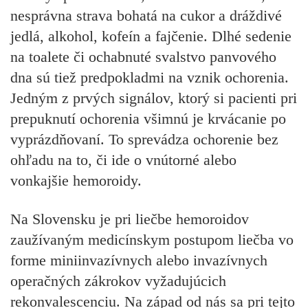
nesprávna strava bohatá na cukor a dráždivé
jedlá, alkohol, kofeín a fajčenie. Dlhé sedenie
na toalete či ochabnuté svalstvo panvového
dna sú tiež predpokladmi na vznik ochorenia.
Jedným z prvých signálov, ktorý si pacienti pri
prepuknutí ochorenia všimnú je krvácanie po
vyprázdňovaní. To sprevádza ochorenie bez
ohľadu na to, či ide o vnútorné alebo
vonkajšie hemoroidy.
Na Slovensku je pri liečbe hemoroidov
zaužívaným medicínskym postupom liečba vo
forme miniinvazívnych alebo invazívnych
operačných zákrokov vyžadujúcich
rekonvalescenciu. Na západ od nás sa pri tejto