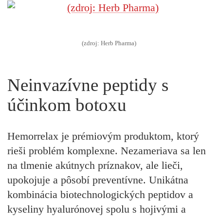
(zdroj: Herb Pharma)
Neinvazívne peptidy s
účinkom botoxu
Hemorrelax je prémiovým produktom, ktorý
rieši problém komplexne. Nezameriava sa len
na tlmenie akútnych príznakov, ale lieči,
upokojuje a pôsobí preventívne. Unikátna
kombinácia biotechnologických peptidov a
kyseliny hyalurónovej spolu s hojivými a