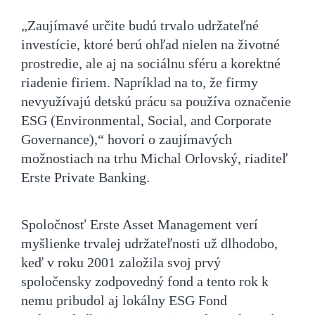
„Zaujímavé určite budú trvalo udržateľné
investície, ktoré berú ohľad nielen na životné
prostredie, ale aj na sociálnu sféru a korektné
riadenie firiem. Napríklad na to, že firmy
nevyužívajú detskú prácu sa používa označenie
ESG (Environmental, Social, and Corporate
Governance),“ hovorí o zaujímavých
možnostiach na trhu Michal Orlovský, riaditeľ
Erste Private Banking.
Spoločnosť Erste Asset Management verí
myšlienke trvalej udržateľnosti už dlhodobo,
keď v roku 2001 založila svoj prvý
spoločensky zodpovedný fond a tento rok k
nemu pribudol aj lokálny ESG Fond