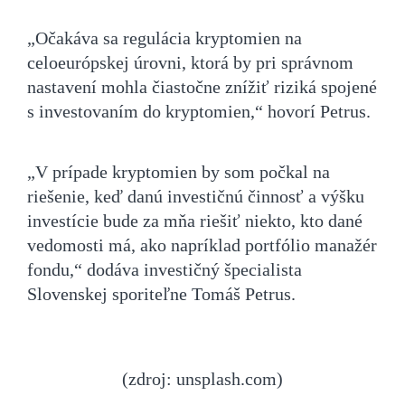
„Očakáva sa regulácia kryptomien na
celoeurópskej úrovni, ktorá by pri správnom
nastavení mohla čiastočne znížiť riziká spojené
s investovaním do kryptomien,“ hovorí Petrus.
„V prípade kryptomien by som počkal na
riešenie, keď danú investičnú činnosť a výšku
investície bude za mňa riešiť niekto, kto dané
vedomosti má, ako napríklad portfólio manažér
fondu,“ dodáva investičný špecialista
Slovenskej sporiteľne Tomáš Petrus.
(zdroj: unsplash.com)