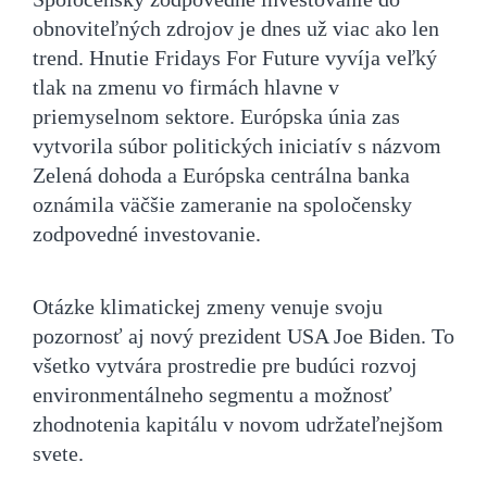
obnoviteľných zdrojov je dnes už viac ako len
trend. Hnutie Fridays For Future vyvíja veľký
tlak na zmenu vo firmách hlavne v
priemyselnom sektore. Európska únia zas
vytvorila súbor politických iniciatív s názvom
Zelená dohoda a Európska centrálna banka
oznámila väčšie zameranie na spoločensky
zodpovedné investovanie.
Otázke klimatickej zmeny venuje svoju
pozornosť aj nový prezident USA Joe Biden. To
všetko vytvára prostredie pre budúci rozvoj
environmentálneho segmentu a možnosť
zhodnotenia kapitálu v novom udržateľnejšom
svete.