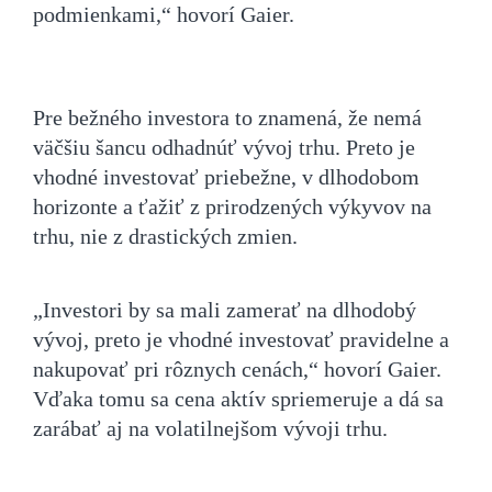
podmienkami,“ hovorí Gaier.
Pre bežného investora to znamená, že nemá
väčšiu šancu odhadnúť vývoj trhu. Preto je
vhodné investovať priebežne, v dlhodobom
horizonte a ťažiť z prirodzených výkyvov na
trhu, nie z drastických zmien.
„Investori by sa mali zamerať na dlhodobý
vývoj, preto je vhodné investovať pravidelne a
nakupovať pri rôznych cenách,“ hovorí Gaier.
Vďaka tomu sa cena aktív spriemeruje a dá sa
zarábať aj na volatilnejšom vývoji trhu.