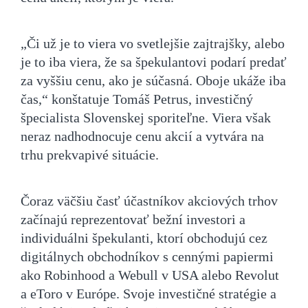
„Či už je to viera vo svetlejšie zajtrajšky, alebo
je to iba viera, že sa špekulantovi podarí predať
za vyššiu cenu, ako je súčasná. Oboje ukáže iba
čas,“ konštatuje Tomáš Petrus, investičný
špecialista Slovenskej sporiteľne. Viera však
neraz nadhodnocuje cenu akcií a vytvára na
trhu prekvapivé situácie.
Čoraz väčšiu časť účastníkov akciových trhov
začínajú reprezentovať bežní investori a
individuálni špekulanti, ktorí obchodujú cez
digitálnych obchodníkov s cennými papiermi
ako Robinhood a Webull v USA alebo Revolut
a eToro v Európe. Svoje investičné stratégie a