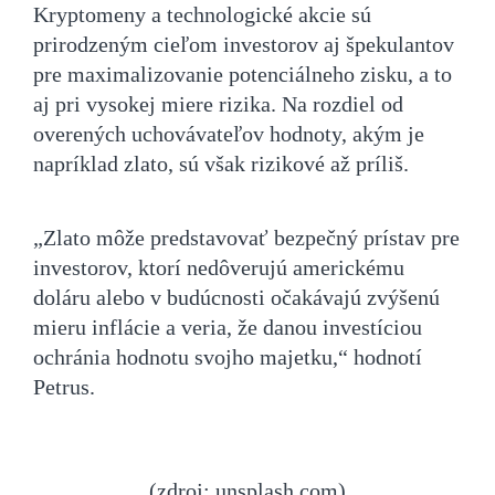
Kryptomeny a technologické akcie sú
prirodzeným cieľom investorov aj špekulantov
pre maximalizovanie potenciálneho zisku, a to
aj pri vysokej miere rizika. Na rozdiel od
overených uchovávateľov hodnoty, akým je
napríklad zlato, sú však rizikové až príliš.
„Zlato môže predstavovať bezpečný prístav pre
investorov, ktorí nedôverujú americkému
doláru alebo v budúcnosti očakávajú zvýšenú
mieru inflácie a veria, že danou investíciou
ochránia hodnotu svojho majetku,“ hodnotí
Petrus.
(zdroj: unsplash.com)