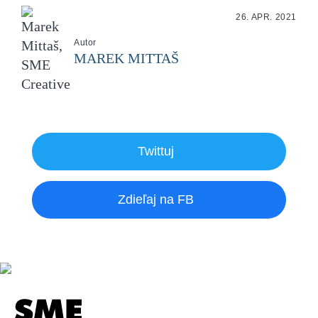
26. APR. 2021
Autor
MAREK MITTAŠ
Twittuj
Zdieľaj na FB