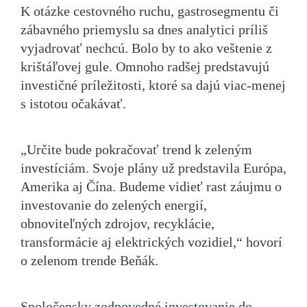
K otázke cestovného ruchu, gastrosegmentu či
zábavného priemyslu sa dnes analytici príliš
vyjadrovať nechcú. Bolo by to ako veštenie z
krištáľovej gule. Omnoho radšej predstavujú
investičné príležitosti, ktoré sa dajú viac-menej
s istotou očakávať.
„Určite bude pokračovať trend k zeleným
investíciám. Svoje plány už predstavila Európa,
Amerika aj Čína. Budeme vidieť rast záujmu o
investovanie do zelených energií,
obnoviteľných zdrojov, recyklácie,
transformácie aj elektrických vozidiel,“ hovorí
o zelenom trende Beňák.
Spoločensky zodpovedné investovanie do