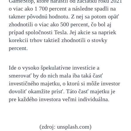
GameStop, ktoré narástli od začiatku roku 2021
o viac ako 1 700 percent a následne spadli na
takmer pôvodnú hodnotu. Z nej sa potom opäť
zhodnotili o viac ako 500 percent, čo bol aj
prípad spoločnosti Tesla. Jej akcie sa napriek
korekcii trhov taktiež zhodnotili o stovky
percent.
Ide o vysoko špekulatívne investície a
smerovať by do nich mala iba taká časť
investičného majetku, o ktorú si môže investor
dovoliť okamžite prísť. Táto časť majetku je
pre každého investora veľmi individuálna.
(zdroj: unsplash.com)