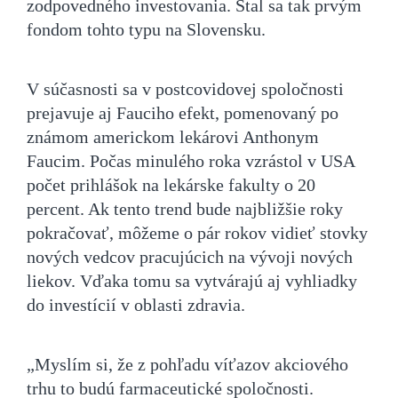
zodpovedného investovania. Stal sa tak prvým
fondom tohto typu na Slovensku.
V súčasnosti sa v postcovidovej spoločnosti
prejavuje aj Fauciho efekt, pomenovaný po
známom americkom lekárovi Anthonym
Faucim. Počas minulého roka vzrástol v USA
počet prihlášok na lekárske fakulty o 20
percent. Ak tento trend bude najbližšie roky
pokračovať, môžeme o pár rokov vidieť stovky
nových vedcov pracujúcich na vývoji nových
liekov. Vďaka tomu sa vytvárajú aj vyhliadky
do investícií v oblasti zdravia.
„Myslím si, že z pohľadu víťazov akciového
trhu to budú farmaceutické spoločnosti.