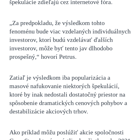
špekulácie zdieľajú cez internetové fóra.
„Za predpokladu, že výsledkom tohto
fenoménu bude viac vzdelaných individuálnych
investorov, ktorí budú vzdelávať ďalších
investorov, môže byť tento jav dlhodobo
prospešný,“ hovorí Petrus.
Zatiaľ je výsledkom iba popularizácia a
masové nafukovanie niektorých špekulácií,
ktoré by inak nedostali dostatočný priestor na
spôsobenie dramatických cenových pohybov a
destabilizácie akciových trhov.
Ako príklad môžu poslúžiť akcie spoločnosti