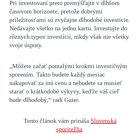
Pri investovaní preto premýšľajte v dlhšom
časovom horizonte, pretože dobrými
príležitosťami sú zvyčajne dlhodobé investície.
Nedávajte všetko na jednu kartu. Investujte do
rôznych typov investícií, nikdy však nie všetky
svoje úspory.
„Môžete začať pomalými krokmi investičným
sporením. Takto budete každý mesiac
nakupovať za inú cenu a nebudete sa musieť
starať o krátkodobé výkyvy, keďže váš cieľ
bude dlhodobý,“ radí Gaier.
Tento článok vám prináša
Slovenská
sporiteľňa
.