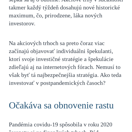
takmer každý týždeň dosahujú nové historické
maximum, čo, prirodzene, láka nových
investorov.
Na akciových trhoch sa preto čoraz viac
začínajú objavovať individuálni špekulanti,
ktorí svoje investičné stratégie a špekulácie
zdieľajú aj na internetových fórach. Nemusí to
však byť tá najbezpečnejšia stratégia. Ako teda
investovať v postpandemických časoch?
Očakáva sa obnovenie rastu
Pandémia covidu-19 spôsobila v roku 2020