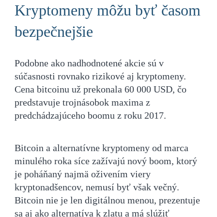
Kryptomeny môžu byť časom
bezpečnejšie
Podobne ako nadhodnotené akcie sú v
súčasnosti rovnako rizikové aj kryptomeny.
Cena bitcoinu už prekonala 60 000 USD, čo
predstavuje trojnásobok maxima z
predchádzajúceho boomu z roku 2017.
Bitcoin a alternatívne kryptomeny od marca
minulého roka síce zažívajú nový boom, ktorý
je poháňaný najmä oživením viery
kryptonadšencov, nemusí byť však večný.
Bitcoin nie je len digitálnou menou, prezentuje
sa aj ako alternatíva k zlatu a má slúžiť