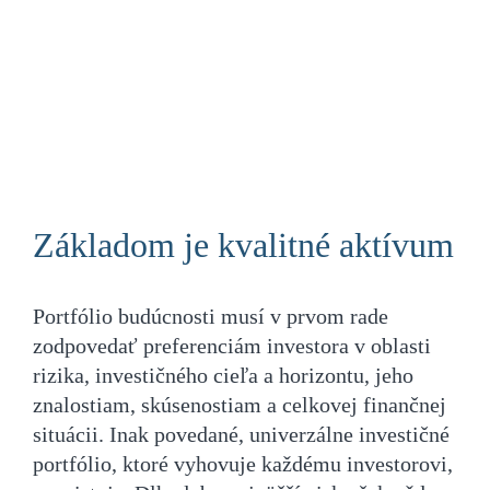
Ďalšie príbehy
Základom je kvalitné aktívum
Portfólio budúcnosti musí v prvom rade
zodpovedať preferenciám investora v oblasti
rizika, investičného cieľa a horizontu, jeho
znalostiam, skúsenostiam a celkovej finančnej
situácii. Inak povedané, univerzálne investičné
portfólio, ktoré vyhovuje každému investorovi,