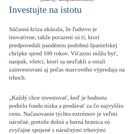
Investujte na istotu
Súčasná kríza ukázala, že ľudstvo je
inovatívne, takže porazení sú tí, ktorí
predpovedali pandémiu podobnú španielskej
chrípke spred 100 rokov. Víťazmi môžu byť,
naopak, všetci, ktorí sa nezľakli a ostali
zainvestovaní aj počas marcového výpredaja na
trhoch.
„Každý chce investovať, keď je hodnota
podielu fondu nízka a predávať za čo najvyššiu
cenu. Načasovanie týchto extrémov je veľmi
náročné, pretože dolná a horná hranica sú
zvyčajne spojené s náročnými trhovými