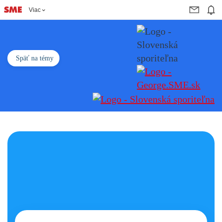
Viac
Späť na témy