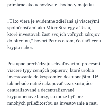
primárne ako uchovávateľ hodnoty majetku.
„Táto viera je evidentne zdieľaná aj viacerými
spoločnosťami ako MicroStrategy a Tesla,
ktoré investovali časť svojich voľných zdrojov
do bitcoinu,“ hovorí Petrus o tom, čo tlačí cenu
krypta nahor.
Postupne prechádzajú schvaľovacími procesmi
viaceré typy cenných papierov, ktoré urobia
investovanie do kryptomien dostupnejším. Už
tak nebude nutné nakupovať cez existujúce
centralizované a decentralizované
kryptomenové burzy, čo môže byť pre
mnohých príležitosťou na investovanie a rast.