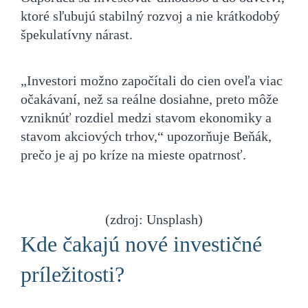
ktoré sľubujú stabilný rozvoj a nie krátkodobý
špekulatívny nárast.
„Investori možno započítali do cien oveľa viac
očakávaní, než sa reálne dosiahne, preto môže
vzniknúť rozdiel medzi stavom ekonomiky a
stavom akciových trhov,“ upozorňuje Beňák,
prečo je aj po kríze na mieste opatrnosť.
(zdroj: Unsplash)
Kde čakajú nové investičné
príležitosti?