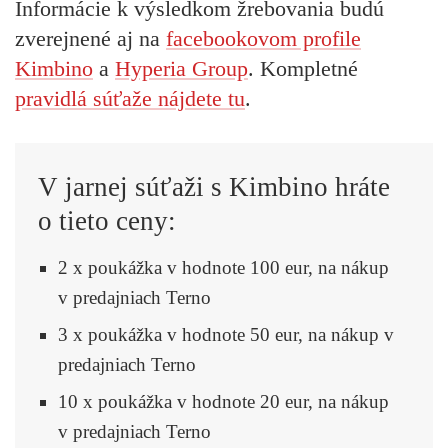
Informácie k výsledkom žrebovania budú
zverejnené aj na
facebookovom profile
Kimbino
a
Hyperia Group
. Kompletné
pravidlá súťaže nájdete tu
.
V jarnej súťaži s Kimbino hráte
o tieto ceny:
2 x poukážka v hodnote 100 eur, na nákup
v predajniach Terno
3 x poukážka v hodnote 50 eur, na nákup v
predajniach Terno
10 x poukážka v hodnote 20 eur, na nákup
v predajniach Terno