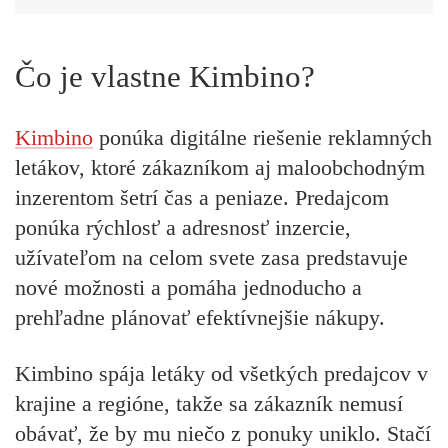
Čo je vlastne Kimbino?
Kimbino
ponúka digitálne riešenie reklamných
letákov, ktoré zákazníkom aj maloobchodným
inzerentom šetrí čas a peniaze. Predajcom
ponúka rýchlosť a adresnosť inzercie,
užívateľom na celom svete zasa predstavuje
nové možnosti a pomáha jednoducho a
prehľadne plánovať efektívnejšie nákupy.
Kimbino
spája letáky od všetkých predajcov v
krajine a regióne,
takže sa zákazník nemusí
obávať, že by mu niečo z ponuky uniklo. Stačí