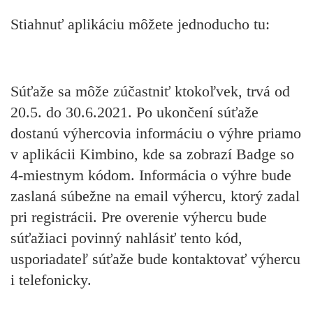
Stiahnuť aplikáciu môžete jednoducho tu:
Súťaže sa môže zúčastniť ktokoľvek, trvá od
20.5. do 30.6.2021. Po ukončení súťaže
dostanú výhercovia informáciu o výhre priamo
v aplikácii Kimbino, kde sa zobrazí Badge so
4-miestnym kódom. Informácia o výhre bude
zaslaná súbežne na email výhercu, ktorý zadal
pri registrácii. Pre overenie výhercu bude
súťažiaci povinný nahlásiť tento kód,
usporiadateľ súťaže bude kontaktovať výhercu
i telefonicky.