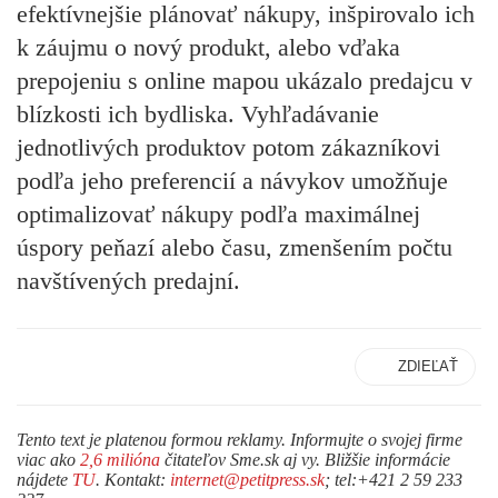
efektívnejšie plánovať nákupy, inšpirovalo ich
k záujmu o nový produkt,
alebo vďaka
prepojeniu s online mapou ukázalo predajcu v
blízkosti ich bydliska. Vyhľadávanie
jednotlivých produktov potom zákazníkovi
podľa jeho preferencií a návykov
umožňuje
optimalizovať nákupy podľa maximálnej
úspory peňazí alebo času
, zmenšením počtu
navštívených predajní.
ZDIEĽAŤ
Tento text je platenou formou reklamy. Informujte o svojej firme
viac ako
2,6 milióna
čitateľov Sme.sk aj vy. Bližšie informácie
nájdete
TU
. Kontakt:
internet@petitpress.sk
; tel:+421 2 59 233