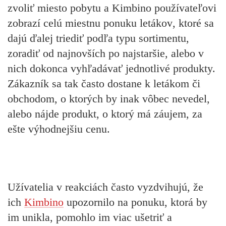
zvoliť miesto pobytu a Kimbino používateľovi
zobrazí celú miestnu ponuku letákov
, ktoré sa
dajú ďalej triediť podľa typu sortimentu,
zoradiť od najnovších po najstaršie, alebo v
nich dokonca vyhľadávať jednotlivé produkty.
Zákazník sa tak často dostane k letákom či
obchodom, o ktorých by inak vôbec nevedel,
alebo nájde produkt, o ktorý má záujem, za
ešte výhodnejšiu cenu.
Užívatelia v reakciách často vyzdvihujú, že
ich
Kimbino
upozornilo na ponuku, ktorá by
im unikla, pomohlo im viac ušetriť a