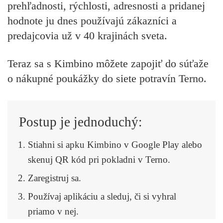
prehľadnosti, rýchlosti, adresnosti a pridanej
hodnote ju
dnes používajú zákazníci a
predajcovia už v 40 krajinách sveta.
Teraz sa s Kimbino môžete zapojiť do súťaže
o nákupné poukážky do siete potravín Terno.
Postup je jednoduchý:
Stiahni si apku Kimbino v Google Play alebo
skenuj QR kód pri pokladni v Terno. ​​​
Zaregistruj sa.
Používaj aplikáciu a sleduj, či si vyhral
priamo v nej.