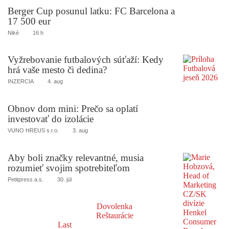
Berger Cup posunul latku: FC Barcelona a
17 500 eur
Niké
16 h
Vyžrebovanie futbalových súťaží: Kedy
hrá vaše mesto či dedina?
INZERCIA
4. aug
Obnov dom mini: Prečo sa oplatí
investovať do izolácie
VUNO HREUS s.r.o.
3. aug
Aby boli značky relevantné, musia
rozumieť svojim spotrebiteľom
Petitpress a.s.
30. júl
Dovolenka
Reštaurácie
Last