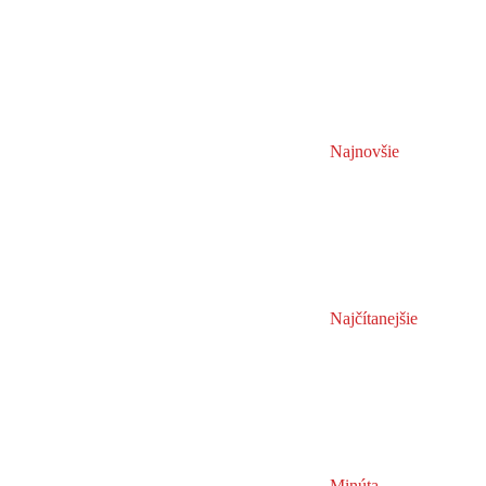
Najnovšie
Najčítanejšie
Minúta