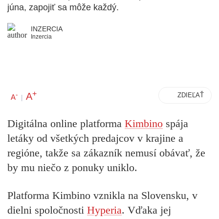
júna, zapojiť sa môže každý.
INZERCIA
Inzercia
+
A
-
ZDIEĽAŤ
A
|
Digitálna online platforma
Kimbino
spája
letáky od všetkých predajcov v krajine a
regióne,
takže sa zákazník nemusí obávať, že
by mu niečo z ponuky uniklo.
Platforma Kimbino vznikla na Slovensku
, v
dielni spoločnosti
Hyperia
. Vďaka jej