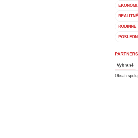
EKONÓMI
REALITN
RODINNÉ 
POSLEDN
PARTNERS
Vybrané
Obsah spolu