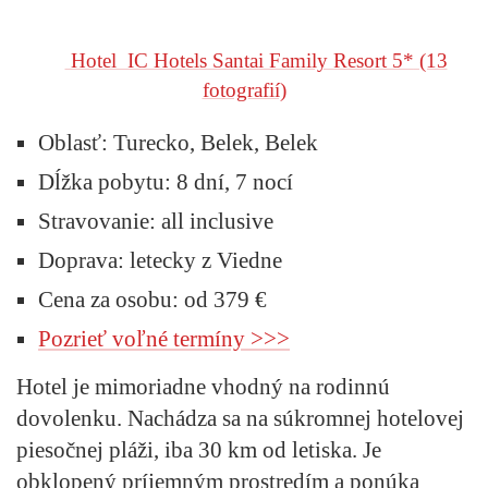
Hotel IC Hotels Santai Family Resort 5*
(13
fotografií)
Oblasť:
Turecko, Belek, Belek
Dĺžka pobytu:
8 dní, 7 nocí
Stravovanie:
all inclusive
Doprava:
letecky z Viedne
Cena za osobu: od 379 €
Pozrieť voľné termíny >>>
Hotel je mimoriadne vhodný na rodinnú
dovolenku. Nachádza sa na súkromnej hotelovej
piesočnej pláži, iba 30 km od letiska. Je
obklopený príjemným prostredím a ponúka