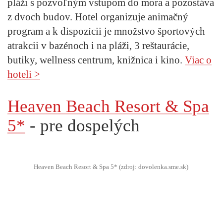
pláži s pozvoľným vstupom do mora a pozostáva
z dvoch budov. Hotel organizuje animačný
program a k dispozícii je množstvo športových
atrakcii v bazénoch i na pláži, 3 reštaurácie,
butiky, wellness centrum, knižnica i kino.
Viac o
hoteli >
Heaven Beach Resort & Spa
5*
- pre dospelých
Heaven Beach Resort & Spa 5* (zdroj: dovolenka.sme.sk)