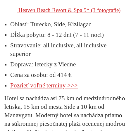
Heaven Beach Resort & Spa 5*
(3 fotografie)
Oblasť:
Turecko, Side, Kizilagac
Dĺžka pobytu:
8 - 12 dní (7 - 11 nocí)
Stravovanie:
all inclusive, all inclusive
superior
Doprava:
letecky z Viedne
Cena za osobu: od 414 €
Pozrieť voľné termíny >>>
Hotel sa nachádza asi 75 km od medzinárodného
letiska, 15 km od mesta Side a 10 km od
Manavgatu. Moderný hotel sa nachádza priamo
na súkromnej piesočnatej pláži ocenenej modrou