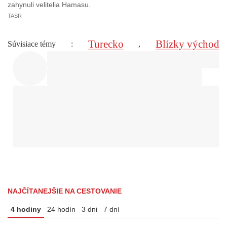
zahynuli velitelia Hamasu.
TASR
Turecko
Blízky východ
Súvisiace témy
:
,
NAJČÍTANEJŠIE NA CESTOVANIE
4 hodiny
24 hodín
3 dni
7 dní