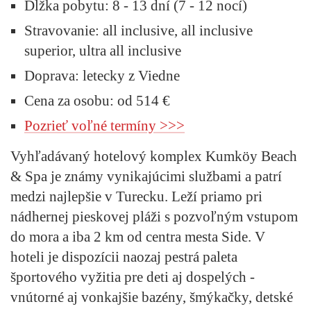
Dĺžka pobytu:
8 - 13 dní (7 - 12 nocí)
Stravovanie:
all inclusive, all inclusive
superior, ultra all inclusive
Doprava:
letecky z Viedne
Cena za osobu: od 514 €
Pozrieť voľné termíny >>>
Vyhľadávaný hotelový komplex Kumköy Beach
& Spa je známy vynikajúcimi službami a patrí
medzi najlepšie v Turecku. Leží priamo pri
nádhernej pieskovej pláži s pozvoľným vstupom
do mora a iba 2 km od centra mesta Side. V
hoteli je dispozícii naozaj pestrá paleta
športového vyžitia pre deti aj dospelých -
vnútorné aj vonkajšie bazény, šmýkačky, detské