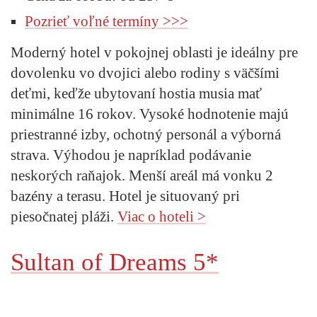
Pozrieť voľné termíny >>>
Moderný hotel v pokojnej oblasti je ideálny pre
dovolenku vo dvojici alebo rodiny s väčšími
deťmi, keďže ubytovaní hostia musia mať
minimálne 16 rokov. Vysoké hodnotenie majú
priestranné izby, ochotný personál a výborná
strava. Výhodou je napríklad podávanie
neskorých raňajok. Menší areál má vonku 2
bazény a terasu. Hotel je situovaný pri
piesočnatej pláži.
Viac o hoteli >
Sultan of Dreams 5*