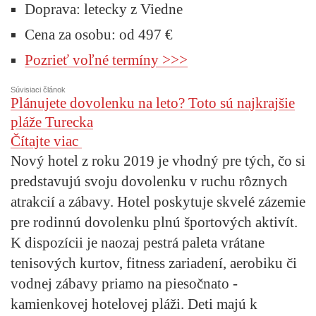
Doprava:
letecky z Viedne
Cena za osobu: od 497 €
Pozrieť voľné termíny >>>
Súvisiaci článok
Plánujete dovolenku na leto? Toto sú najkrajšie
pláže Turecka
Čítajte viac
Nový hotel z roku 2019 je vhodný pre tých, čo si
predstavujú svoju dovolenku v ruchu rôznych
atrakcií a zábavy. Hotel poskytuje skvelé zázemie
pre rodinnú dovolenku plnú športových aktivít.
K dispozícii je naozaj pestrá paleta vrátane
tenisových kurtov, fitness zariadení, aerobiku či
vodnej zábavy priamo na piesočnato -
kamienkovej hotelovej pláži. Deti majú k