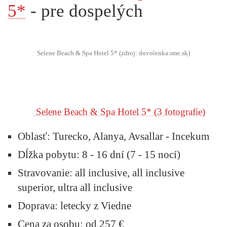
5*
- pre dospelých
Selene Beach & Spa Hotel 5* (zdroj: dovolenka.sme.sk)
Selene Beach & Spa Hotel 5*
(3 fotografie)
Oblasť:
Turecko, Alanya, Avsallar - Incekum
Dĺžka pobytu:
8 - 16 dní (7 - 15 nocí)
Stravovanie:
all inclusive, all inclusive
superior, ultra all inclusive
Doprava:
letecky z Viedne
Cena za osobu: od 257 €