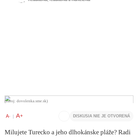
(zdroj: dovolenka.sme.sk)
A
+
A
DISKUSIA NIE JE OTVORENÁ
-
|
Milujete Turecko a jeho dlhokánske pláže? Radi