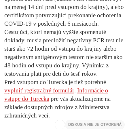
najmenej 14 dní pred vstupom do krajiny), alebo
certifikátom potvrdzujúci
prekonanie ochorenia
COVID-19 v posledných 6 mesiacoch.
Cestujúci, ktorí nemajú vyššie spomenuté
doklady, musia predložiť negatívny PCR test nie
starš ako 72 hodín od vstupu do krajiny alebo
negatívnym antigénovým testom nie starším ako
48 hodín od vstupu do krajiny. Výnimka z
testovania platí pre deti do šesť rokov.
Pred vstupom do Turecka je tiež potrebné
vyplniť registračný formulár
.
Informácie o
vstupe do Turecka
pre vás aktualizujeme na
základe dostupných zdrojov z Ministerstva
zahraničných vecí.
DISKUSIA NIE JE OTVORENÁ