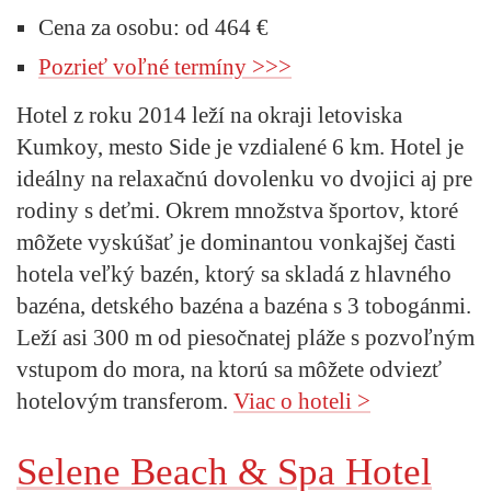
Cena za osobu: od 464 €
Pozrieť voľné termíny >>>
Hotel z roku 2014 leží na okraji letoviska
Kumkoy, mesto Side je vzdialené 6 km. Hotel je
ideálny na relaxačnú dovolenku vo dvojici aj pre
rodiny s deťmi. Okrem množstva športov, ktoré
môžete vyskúšať je dominantou vonkajšej časti
hotela veľký bazén, ktorý sa skladá z hlavného
bazéna, detského bazéna a bazéna s 3 tobogánmi.
Leží asi 300 m od piesočnatej pláže s pozvoľným
vstupom do mora, na ktorú sa môžete odviezť
hotelovým transferom.
Viac o hoteli >
Selene Beach & Spa Hotel