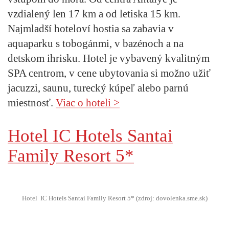
vzdialený len 17 km a od letiska 15 km.
Najmladší hoteloví hostia sa zabavia v
aquaparku s tobogánmi, v bazénoch a na
detskom ihrisku. Hotel je vybavený kvalitným
SPA centrom, v cene ubytovania si možno užiť
jacuzzi, saunu, turecký kúpeľ alebo parnú
miestnosť.
Viac o hoteli >
Hotel IC Hotels Santai
Family Resort 5*
Hotel IC Hotels Santai Family Resort 5* (zdroj: dovolenka.sme.sk)