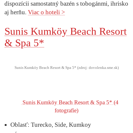
dispozícii samostatný bazén s tobogánmi, ihrisko
aj herňu.
Viac o hoteli >
Sunis Kumköy Beach Resort
& Spa 5*
Sunis Kumköy Beach Resort & Spa 5* (zdroj: dovolenka.sme.sk)
Sunis Kumköy Beach Resort & Spa 5*
(4
fotografie)
Oblasť:
Turecko, Side, Kumkoy