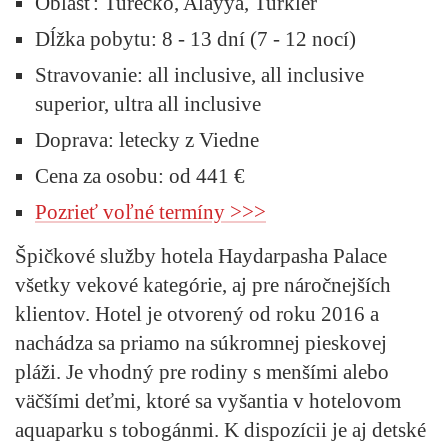
Oblasť:
Turecko, Alayya, Turkler
Dĺžka pobytu:
8 - 13 dní (7 - 12 nocí)
Stravovanie:
all inclusive, all inclusive
superior, ultra all inclusive
Doprava:
letecky z Viedne
Cena za osobu: od 441 €
Pozrieť voľné termíny >>>
Špičkové služby hotela Haydarpasha Palace
všetky vekové kategórie, aj pre náročnejších
klientov. Hotel je otvorený od roku 2016 a
nachádza sa priamo na súkromnej pieskovej
pláži. Je vhodný pre rodiny s menšími alebo
väčšími deťmi, ktoré sa vyšantia v hotelovom
aquaparku s tobogánmi. K dispozícii je aj detské