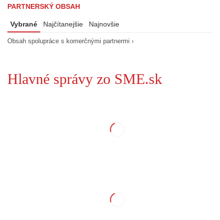
PARTNERSKÝ OBSAH
Vybrané
Najčítanejšie
Najnovšie
Obsah spolupráce s komerčnými partnermi ›
Hlavné správy zo SME.sk