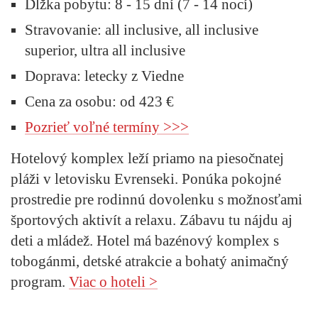
Dĺžka pobytu:
8 - 15 dní (7 - 14 nocí)
Stravovanie:
all inclusive, all inclusive
superior, ultra all inclusive
Doprava:
letecky z Viedne
Cena za osobu: od 423 €
Pozrieť voľné termíny >>>
Hotelový komplex leží priamo na piesočnatej
pláži v letovisku Evrenseki. Ponúka pokojné
prostredie pre rodinnú dovolenku s možnosťami
športových aktivít a relaxu. Zábavu tu nájdu aj
deti a mládež. Hotel má bazénový komplex s
tobogánmi, detské atrakcie a bohatý animačný
program.
Viac o hoteli >