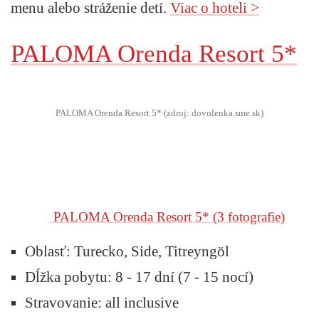
menu alebo stráženie detí.
Viac o hoteli >
PALOMA Orenda Resort 5*
PALOMA Orenda Resort 5* (zdroj: dovolenka.sme.sk)
PALOMA Orenda Resort 5*
(3 fotografie)
Oblasť:
Turecko, Side, Titreyngöl
Dĺžka pobytu:
8 - 17 dní (7 - 15 nocí)
Stravovanie:
all inclusive