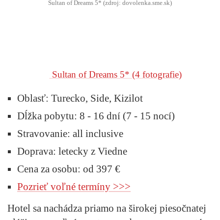
Sultan of Dreams 5* (zdroj: dovolenka.sme.sk)
Sultan of Dreams 5*
(4 fotografie)
Oblasť:
Turecko, Side, Kizilot
Dĺžka pobytu:
8 - 16 dní (7 - 15 nocí)
Stravovanie:
all inclusive
Doprava:
letecky z Viedne
Cena za osobu: od 397 €
Pozrieť voľné termíny >>>
Hotel sa nachádza priamo na širokej piesočnatej