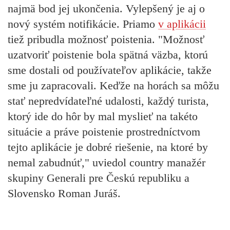
najmä bod jej ukončenia. Vylepšený je aj o
nový systém notifikácie. Priamo
v aplikácii
tiež pribudla možnosť poistenia. "Možnosť
uzatvoriť poistenie bola spätná väzba, ktorú
sme dostali od používateľov aplikácie, takže
sme ju zapracovali. Keďže na horách sa môžu
stať nepredvídateľné udalosti, každý turista,
ktorý ide do hôr by mal myslieť na takéto
situácie a práve poistenie prostredníctvom
tejto aplikácie je dobré riešenie, na ktoré by
nemal zabudnúť," uviedol country manažér
skupiny Generali pre Českú republiku a
Slovensko Roman Juráš.