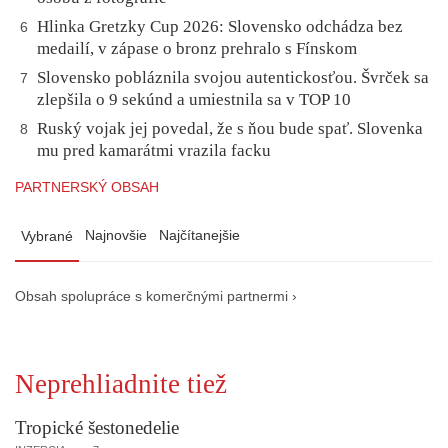
Hlinka Gretzky Cup 2026: Slovensko odchádza bez
6
medailí, v zápase o bronz prehralo s Fínskom
Slovensko pobláznila svojou autentickosťou. Švrček sa
7
zlepšila o 9 sekúnd a umiestnila sa v TOP 10
Ruský vojak jej povedal, že s ňou bude spať. Slovenka
8
mu pred kamarátmi vrazila facku
PARTNERSKÝ OBSAH
Najnovšie
Najčítanejšie
Vybrané
Obsah spolupráce s komerčnými partnermi ›
Neprehliadnite tiež
Tropické šestonedelie