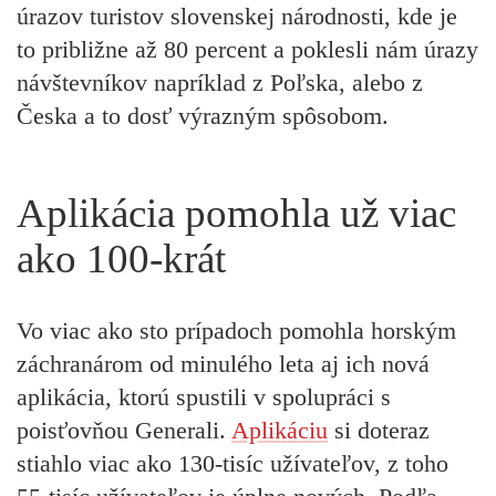
úrazov turistov slovenskej národnosti, kde je
to približne až 80 percent a poklesli nám úrazy
návštevníkov napríklad z Poľska, alebo z
Česka a to dosť výrazným spôsobom.
Aplikácia pomohla už viac
ako 100-krát
Vo viac ako sto prípadoch pomohla horským
záchranárom od minulého leta aj ich nová
aplikácia, ktorú spustili v spolupráci s
poisťovňou Generali.
Aplikáciu
si doteraz
stiahlo viac ako 130-tisíc užívateľov, z toho