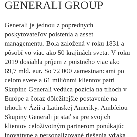
GENERALI GROUP
Generali je jednou z popredných
poskytovateľov poistenia a asset
managementu. Bola založená v roku 1831 a
pôsobí vo viac ako 50 krajinách sveta. V roku
2019 dosiahla príjem z poistného viac ako
69,7 mld. eur. So 72 000 zamestnancami po
celom svete a 61 miliónmi klientov patrí
Skupine Generali vedúca pozícia na trhoch v
Európe a čoraz dôležitejšie postavenie na
trhoch v Ázii a Latinskej Ameriky. Ambíciou
Skupiny Generali je stať sa pre svojich
klientov celoživotným partnerom ponúkajúc
inovatívne a personalizované riešenia vďaka