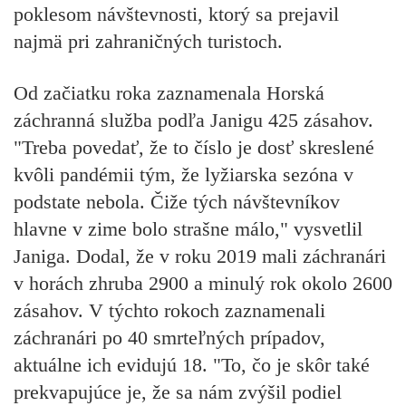
poklesom návštevnosti, ktorý sa prejavil
najmä pri zahraničných turistoch.
Od začiatku roka zaznamenala Horská
záchranná služba podľa Janigu 425 zásahov.
"Treba povedať, že to číslo je dosť skreslené
kvôli pandémii tým, že lyžiarska sezóna v
podstate nebola. Čiže tých návštevníkov
hlavne v zime bolo strašne málo," vysvetlil
Janiga. Dodal, že v roku 2019 mali záchranári
v horách zhruba 2900 a minulý rok okolo 2600
zásahov. V týchto rokoch zaznamenali
záchranári po 40 smrteľných prípadov,
aktuálne ich evidujú 18. "To, čo je skôr také
prekvapujúce je, že sa nám zvýšil podiel