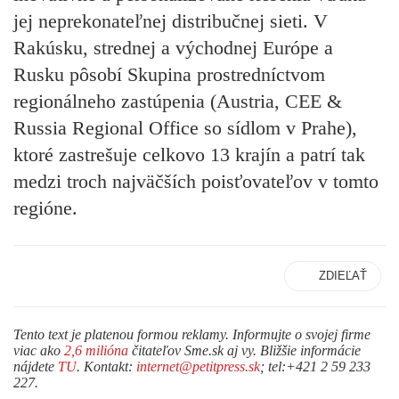
jej neprekonateľnej distribučnej sieti. V
Rakúsku, strednej a východnej Európe a
Rusku pôsobí Skupina prostredníctvom
regionálneho zastúpenia (Austria, CEE &
Russia Regional Office so sídlom v Prahe),
ktoré zastrešuje celkovo 13 krajín a patrí tak
medzi troch najväčších poisťovateľov v tomto
regióne.
ZDIEĽAŤ
Tento text je platenou formou reklamy. Informujte o svojej firme
viac ako
2,6 milióna
čitateľov Sme.sk aj vy. Bližšie informácie
nájdete
TU
. Kontakt:
internet@petitpress.sk
; tel:+421 2 59 233
227.