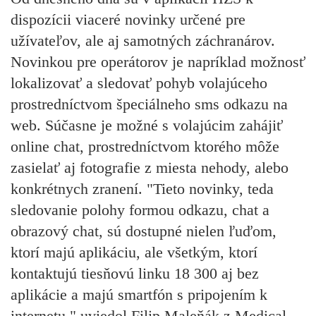
dispozícii viaceré novinky určené pre
užívateľov, ale aj samotných záchranárov.
Novinkou pre operátorov je napríklad možnosť
lokalizovať a sledovať pohyb volajúceho
prostredníctvom špeciálneho sms odkazu na
web. Súčasne je možné s volajúcim zahájiť
online chat, prostredníctvom ktorého môže
zasielať aj fotografie z miesta nehody, alebo
konkrétnych zranení. "Tieto novinky, teda
sledovanie polohy formou odkazu, chat a
obrazový chat, sú dostupné nielen ľuďom,
ktorí majú aplikáciu, ale všetkým, ktorí
kontaktujú tiesňovú linku 18 300 aj bez
aplikácie a majú smartfón s pripojením k
internetu," uviedol Filip Maleňák z Medical