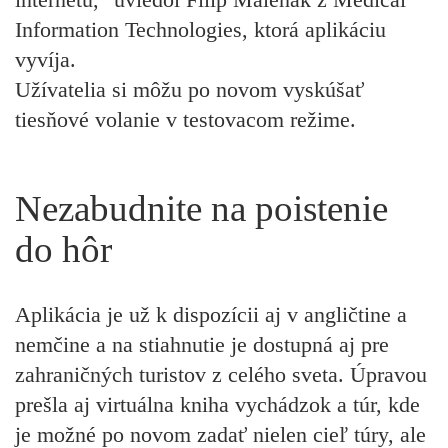
Information Technologies, ktorá aplikáciu
vyvíja.
Užívatelia si môžu po novom vyskúšať
tiesňové volanie v testovacom režime.
Nezabudnite na poistenie
do hôr
Aplikácia je už k dispozícii aj v angličtine a
nemčine a na stiahnutie je dostupná aj pre
zahraničných turistov z celého sveta. Úpravou
prešla aj virtuálna kniha vychádzok a túr, kde
je možné po novom zadať nielen cieľ túry, ale