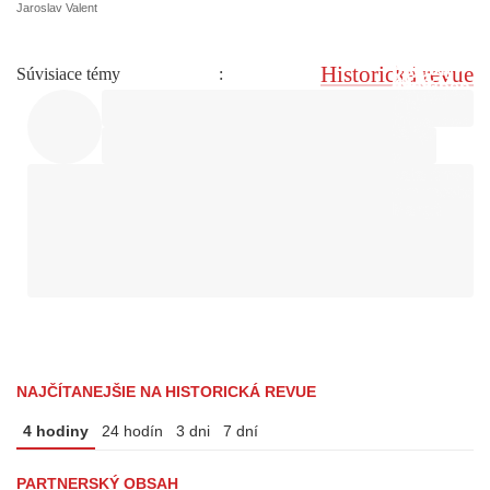
Jaroslav Valent
Historická revue
Súvisiace témy
:
NAJČÍTANEJŠIE NA HISTORICKÁ REVUE
4 hodiny
24 hodín
3 dni
7 dní
PARTNERSKÝ OBSAH