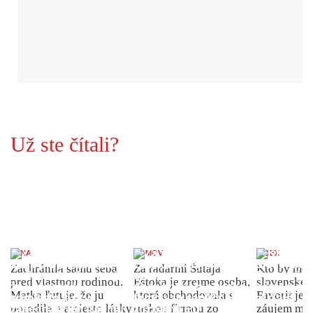
Už ste čítali?
ŽENA
DOMOV
INDEX
Zachránila samu seba
Za radarmi Šutaja
Kto by moh
pred vlastnou rodinou.
Eštoka je zrejme osoba,
slovenské 
Matka ľutuje, že ju
ktorá obchodovala s
Favorit je 
porodila, namiesto lásky
ruskou firmou zo
záujem môž