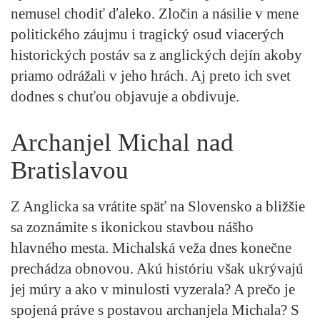
nemusel chodiť ďaleko. Zločin a násilie v mene
politického záujmu i tragický osud viacerých
historických postáv sa z anglických dejín akoby
priamo odrážali v jeho hrách. Aj preto ich svet
dodnes s chuťou objavuje a obdivuje.
Archanjel Michal nad
Bratislavou
Z Anglicka sa vrátite späť na Slovensko a bližšie
sa zoznámite s ikonickou stavbou nášho
hlavného mesta. Michalská veža dnes konečne
prechádza obnovou. Akú históriu však ukrývajú
jej múry a ako v minulosti vyzerala? A prečo je
spojená práve s postavou archanjela Michala? S