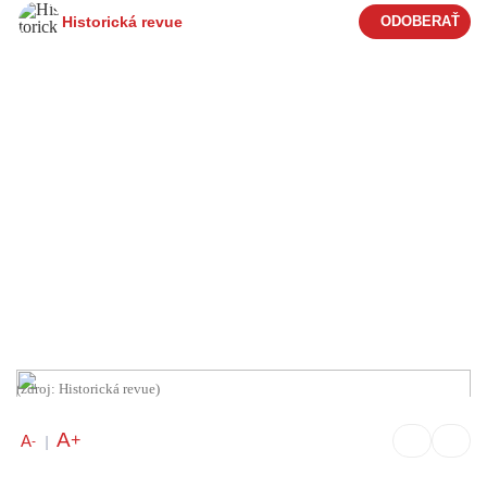
Historická revue
(zdroj: Historická revue)
A
+
A
-
|