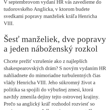
V septembrovom vydaní HR vás zavedieme do
tudorovského Anglicka, v ktorom budete
svedkami popravy manželiek kráľa Henricha
VIII.
Šesť manželiek, dve popravy
a jeden náboženský rozkol
Chcete prežiť vzrušenie ako z najlepších
shakespearovských drám? S novým vydaním HR
nahliadnete do mimoriadne turbulentných čias
vlády Henricha VIII. Jeho súkromný život a
politika sa spojili do výbušnej zmesi, ktorá
navždy zmenila dejiny tejto ostrovnej krajiny.
Prečo sa anglický kráľ rozhodol rozviesť so