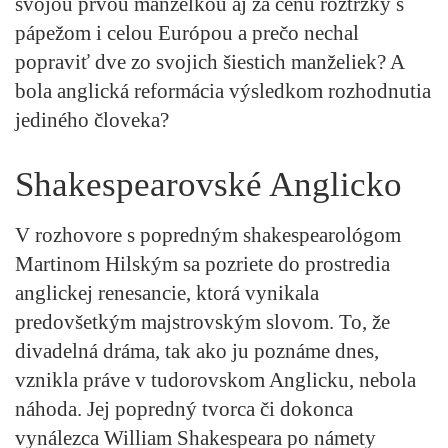
svojou prvou manželkou aj za cenu roztržky s
pápežom i celou Európou a prečo nechal
popraviť dve zo svojich šiestich manželiek? A
bola anglická reformácia výsledkom rozhodnutia
jediného človeka?
Shakespearovské Anglicko
V rozhovore s popredným shakespearológom
Martinom Hilským sa pozriete do prostredia
anglickej renesancie, ktorá vynikala
predovšetkým majstrovským slovom. To, že
divadelná dráma, tak ako ju poznáme dnes,
vznikla práve v tudorovskom Anglicku, nebola
náhoda. Jej popredný tvorca či dokonca
vynálezca William Shakespeara po námety