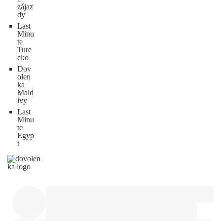
zájaz
dy
Last
Minu
te
Ture
cko
Dov
olen
ka
Mald
ivy
Last
Minu
te
Egyp
t