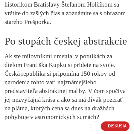
historikom Bratislavy Štefanom Holčíkom sa
vrátite do zašlých čias a zoznámite sa s obrazom
starého Prešporka.
Po stopách českej abstrakcie
Ak ste milovníkmi umenia, v potulkách za
dielom Františka Kupku si prídete na svoje.
Česká republika si pripomína 150 rokov od
narodenia tohto vari najznámejšieho
predstaviteľa abstraktnej maľby. V čom spočíva
jej nezvyčajná krása a ako sa má divák pozerať
na plátna, ktorých cena sa dnes na dražbách
pohybuje v astronomických sumách?
DISKUSIA