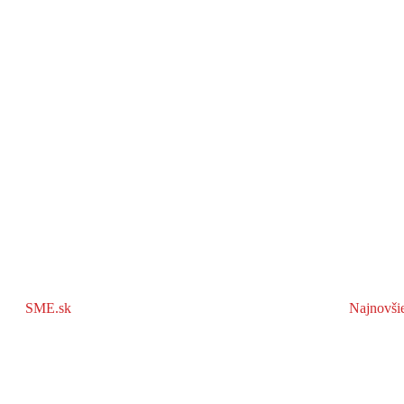
SME.sk
Najnovši