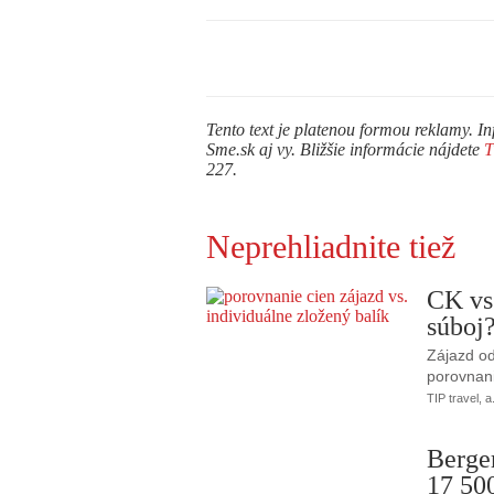
Tento text je platenou formou reklamy. In
Sme.sk aj vy. Bližšie informácie nájdete
227.
Neprehliadnite tiež
CK vs
súboj
Zájazd od
porovnani
TIP travel, a
Berge
17 50