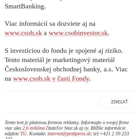
SmartBanking.
Viac informácií sa dozviete aj na
www.csob.sk
a
www.csobinvestor.sk
.
S investíciou do fondu je spojené aj riziko.
Tento materiál je marketingový materiál
Československej obchodnej banky, a.s. Viac
na
www.csob.sk v časti Fondy
.
ZDIEĽAŤ
Tento text je platenou formou reklamy. Informujte o svojej firme
viac ako
2,6 milióna
čitateľov Sme.sk aj vy. Bližšie informácie
nájdete
TU
. Kontakt:
internet@petitpress.sk
; tel:+421 2 59 233