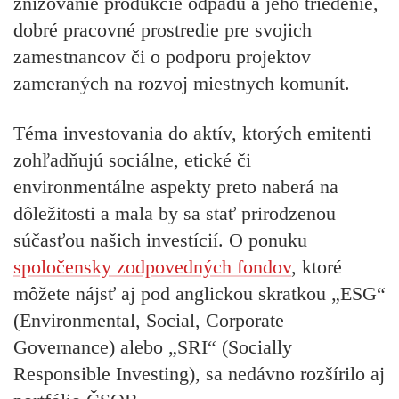
znižovanie produkcie odpadu a jeho triedenie,
dobré pracovné prostredie pre svojich
zamestnancov či o podporu projektov
zameraných na rozvoj miestnych komunít.
Téma investovania do aktív, ktorých emitenti
zohľadňujú sociálne, etické či
environmentálne aspekty preto naberá na
dôležitosti a mala by sa stať prirodzenou
súčasťou našich investícií. O ponuku
spoločensky zodpovedných fondov
, ktoré
môžete nájsť aj pod anglickou skratkou „ESG“
(Environmental, Social, Corporate
Governance) alebo „SRI“ (Socially
Responsible Investing), sa nedávno rozšírilo aj