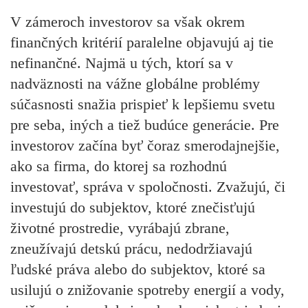
V zámeroch investorov sa však okrem
finančných kritérií paralelne objavujú aj tie
nefinančné. Najmä u tých, ktorí sa v
nadväznosti na vážne globálne problémy
súčasnosti snažia prispieť k lepšiemu svetu
pre seba, iných a tiež budúce generácie. Pre
investorov začína byť čoraz smerodajnejšie,
ako sa firma, do ktorej sa rozhodnú
investovať, správa v spoločnosti. Zvažujú, či
investujú do subjektov, ktoré znečisťujú
životné prostredie, vyrábajú zbrane,
zneužívajú detskú prácu, nedodržiavajú
ľudské práva alebo do subjektov, ktoré sa
usilujú o znižovanie spotreby energií a vody,