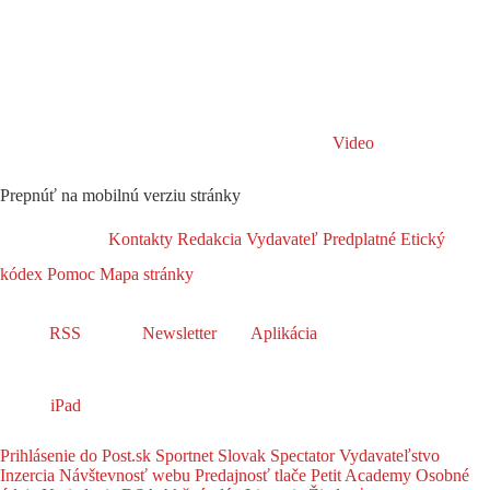
Video
Prepnúť na mobilnú verziu stránky
Kontakty
Redakcia
Vydavateľ
Predplatné
Etický
kódex
Pomoc
Mapa stránky
RSS
Newsletter
Aplikácia
iPad
Prihlásenie do Post.sk
Sportnet
Slovak Spectator
Vydavateľstvo
Inzercia
Návštevnosť webu
Predajnosť tlače
Petit Academy
Osobné