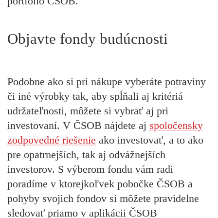
portfólio ČSOB.
Objavte fondy budúcnosti
Podobne ako si pri nákupe vyberáte potraviny
či iné výrobky tak, aby spĺňali aj kritériá
udržateľnosti, môžete si vybrať aj pri
investovaní. V ČSOB nájdete aj
spoločensky
zodpovedné riešenie
ako investovať, a to ako
pre opatrnejších, tak aj odvážnejších
investorov. S výberom fondu vám radi
poradíme v ktorejkoľvek pobočke ČSOB a
pohyby svojich fondov si môžete pravidelne
sledovať priamo v aplikácii ČSOB