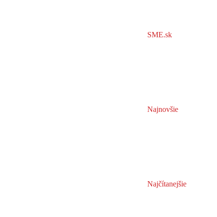
SME.sk
Najnovšie
Najčítanejšie