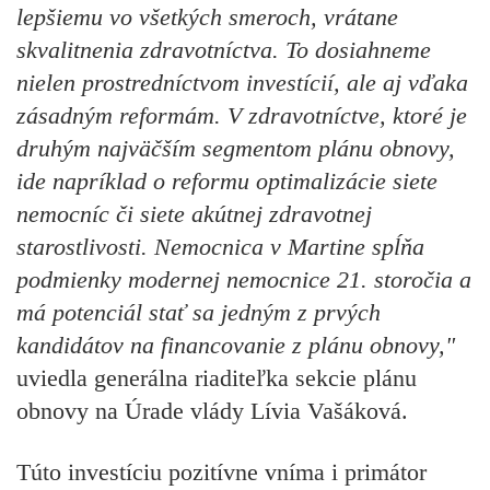
lepšiemu vo všetkých smeroch, vrátane
skvalitnenia zdravotníctva. To dosiahneme
nielen prostredníctvom investícií, ale aj vďaka
zásadným reformám. V zdravotníctve, ktoré je
druhým najväčším segmentom plánu obnovy,
ide napríklad o reformu optimalizácie siete
nemocníc či siete akútnej zdravotnej
starostlivosti. Nemocnica v Martine spĺňa
podmienky modernej nemocnice 21. storočia a
má potenciál stať sa jedným z prvých
kandidátov na financovanie z plánu obnovy,"
uviedla
generálna riaditeľka sekcie plánu
obnovy na Úrade vlády Lívia Vašáková.
Túto investíciu pozitívne vníma i
primátor