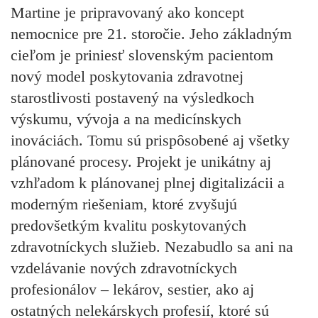
Martine je pripravovaný ako koncept
nemocnice pre 21. storočie. Jeho základným
cieľom je priniesť slovenským pacientom
nový model poskytovania zdravotnej
starostlivosti postavený na výsledkoch
výskumu, vývoja a na medicínskych
inováciách. Tomu sú prispôsobené aj všetky
plánované procesy. Projekt je unikátny aj
vzhľadom k plánovanej plnej digitalizácii a
moderným riešeniam, ktoré zvyšujú
predovšetkým kvalitu poskytovaných
zdravotníckych služieb. Nezabudlo sa ani na
vzdelávanie nových zdravotníckych
profesionálov – lekárov, sestier, ako aj
ostatných nelekárskych profesií, ktoré sú