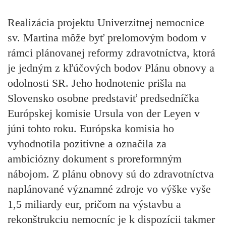
Realizácia projektu Univerzitnej nemocnice
sv. Martina môže byť prelomovým bodom v
rámci plánovanej reformy zdravotníctva, ktorá
je jedným z kľúčových bodov Plánu obnovy a
odolnosti SR. Jeho hodnotenie prišla na
Slovensko osobne predstaviť predsedníčka
Európskej komisie Ursula von der Leyen v
júni tohto roku. Európska komisia ho
vyhodnotila pozitívne a označila za
ambiciózny dokument s proreformným
nábojom. Z plánu obnovy sú do zdravotníctva
naplánované významné zdroje vo výške vyše
1,5 miliardy eur, pričom na výstavbu a
rekonštrukciu nemocníc je k dispozícii takmer