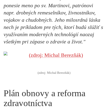
ponesie meno po sv. Martinovi, patrónovi
napr. drobných remeselníkov, živnostníkov,
vojakov a chudobných. Jeho milosrdná láska
nech je príkladom pre tých, ktorí budú slúžiť s
využívaním moderných technológií naozaj
všetkým pri zápase o zdravie a život."
(zdroj: Michal Berezňák)
Plán obnovy a reforma
zdravotníctva