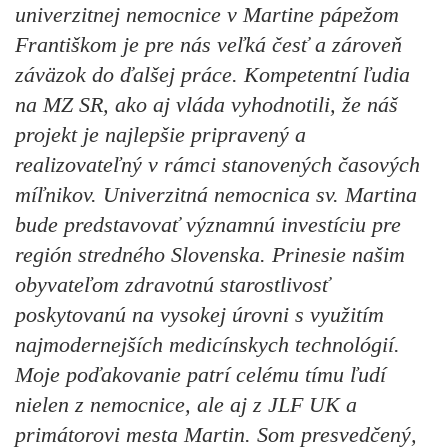
univerzitnej nemocnice v Martine pápežom
Františkom je pre nás veľká česť a zároveň
záväzok do ďalšej práce. Kompetentní ľudia
na MZ SR, ako aj vláda vyhodnotili, že náš
projekt je najlepšie pripravený a
realizovateľný v rámci stanovených časových
míľnikov. Univerzitná nemocnica sv. Martina
bude predstavovať významnú investíciu pre
región stredného Slovenska. Prinesie našim
obyvateľom zdravotnú starostlivosť
poskytovanú na vysokej úrovni s využitím
najmodernejších medicínskych technológií.
Moje poďakovanie patrí celému tímu ľudí
nielen z nemocnice, ale aj z JLF UK a
primátorovi mesta Martin. Som presvedčený,