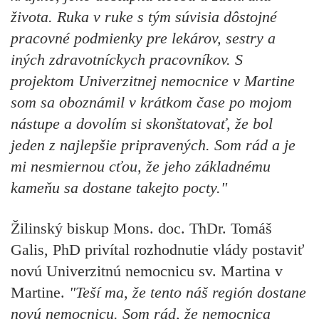
života. Ruka v ruke s tým súvisia dôstojné
pracovné podmienky pre lekárov, sestry a
iných zdravotníckych pracovníkov. S
projektom Univerzitnej nemocnice v Martine
som sa oboznámil v krátkom čase po mojom
nástupe a dovolím si skonštatovať, že bol
jeden z najlepšie pripravených. Som rád a je
mi nesmiernou cťou, že jeho základnému
kameňu sa dostane takejto pocty."
Žilinský biskup Mons. doc. ThDr. Tomáš
Galis, PhD
privítal rozhodnutie vlády postaviť
novú Univerzitnú nemocnicu sv. Martina v
Martine.
"Teší ma, že tento náš región dostane
novú nemocnicu. Som rád, že nemocnica