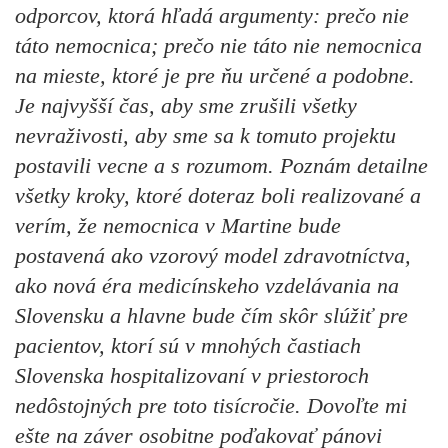
odporcov, ktorá hľadá argumenty: prečo nie
táto nemocnica; prečo nie táto nie nemocnica
na mieste, ktoré je pre ňu určené a podobne.
Je najvyšší čas, aby sme zrušili všetky
nevraživosti, aby sme sa k tomuto projektu
postavili vecne a s rozumom. Poznám detailne
všetky kroky, ktoré doteraz boli realizované a
verím, že nemocnica v Martine bude
postavená ako vzorový model zdravotníctva,
ako nová éra medicínskeho vzdelávania na
Slovensku a hlavne bude čím skôr slúžiť pre
pacientov, ktorí sú v mnohých častiach
Slovenska hospitalizovaní v priestoroch
nedôstojných pre toto tisícročie. Dovoľte mi
ešte na záver osobitne poďakovať pánovi