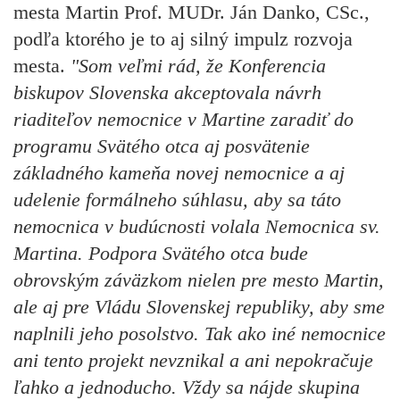
mesta Martin Prof. MUDr. Ján Danko, CSc.,
podľa ktorého je to aj silný impulz rozvoja
mesta.
"Som veľmi rád, že Konferencia
biskupov Slovenska akceptovala návrh
riaditeľov nemocnice v Martine zaradiť do
programu Svätého otca aj posvätenie
základného kameňa novej nemocnice a aj
udelenie formálneho súhlasu, aby sa táto
nemocnica v budúcnosti volala Nemocnica sv.
Martina. Podpora Svätého otca bude
obrovským záväzkom nielen pre mesto Martin,
ale aj pre Vládu Slovenskej republiky, aby sme
naplnili jeho posolstvo. Tak ako iné nemocnice
ani tento projekt nevznikal a ani nepokračuje
ľahko a jednoducho. Vždy sa nájde skupina