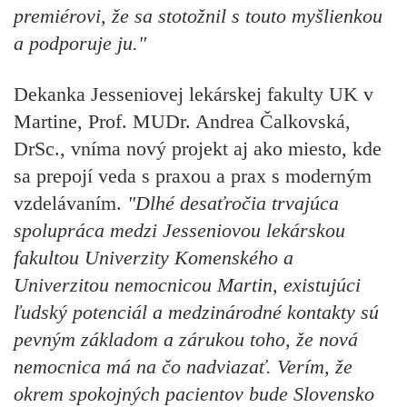
premiérovi, že sa stotožnil s touto myšlienkou
a podporuje ju."
Dekanka Jesseniovej lekárskej fakulty UK v
Martine, Prof. MUDr. Andrea Čalkovská,
DrSc.,
vníma nový projekt aj ako miesto, kde
sa prepojí veda s praxou a prax s moderným
vzdelávaním.
"Dlhé desaťročia trvajúca
spolupráca medzi Jesseniovou lekárskou
fakultou Univerzity Komenského a
Univerzitou nemocnicou Martin, existujúci
ľudský potenciál a medzinárodné kontakty sú
pevným základom a zárukou toho, že nová
nemocnica má na čo nadviazať. Verím, že
okrem spokojných pacientov bude Slovensko