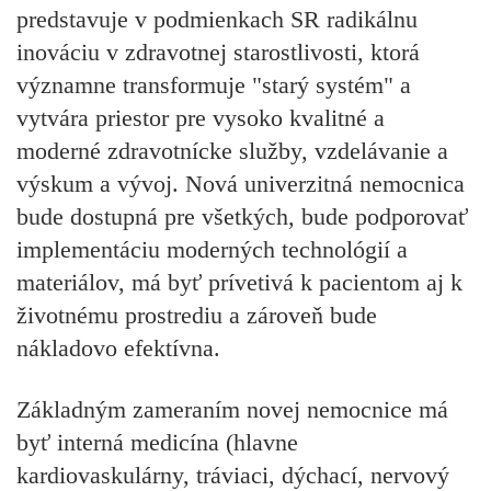
predstavuje v podmienkach SR radikálnu
inováciu v zdravotnej starostlivosti, ktorá
významne transformuje "starý systém" a
vytvára priestor pre vysoko kvalitné a
moderné zdravotnícke služby, vzdelávanie a
výskum a vývoj. Nová univerzitná nemocnica
bude dostupná pre všetkých, bude podporovať
implementáciu moderných technológií a
materiálov, má byť prívetivá k pacientom aj k
životnému prostrediu a zároveň bude
nákladovo efektívna.
Základným zameraním novej nemocnice má
byť interná medicína (hlavne
kardiovaskulárny, tráviaci, dýchací, nervový