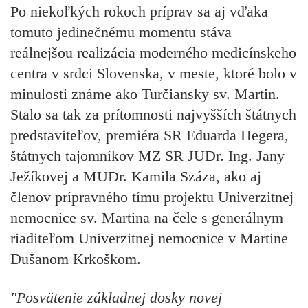
Po niekoľkých rokoch príprav sa aj vďaka
tomuto jedinečnému momentu stáva
reálnejšou realizácia moderného medicínskeho
centra v srdci Slovenska, v meste, ktoré bolo v
minulosti známe ako Turčiansky sv. Martin.
Stalo sa tak za prítomnosti najvyšších štátnych
predstaviteľov, premiéra SR Eduarda Hegera,
štátnych tajomníkov MZ SR JUDr. Ing. Jany
Ježíkovej a MUDr. Kamila Száza, ako aj
členov prípravného tímu projektu Univerzitnej
nemocnice sv. Martina na čele s generálnym
riaditeľom Univerzitnej nemocnice v Martine
Dušanom Krkoškom.
"Posvätenie základnej dosky novej