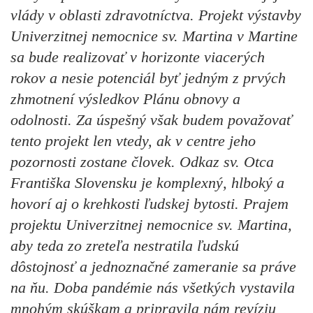
vlády v oblasti zdravotníctva. Projekt výstavby
Univerzitnej nemocnice sv. Martina v Martine
sa bude realizovať v horizonte viacerých
rokov a nesie potenciál byť jedným z prvých
zhmotnení výsledkov Plánu obnovy a
odolnosti. Za úspešný však budem považovať
tento projekt len vtedy, ak v centre jeho
pozornosti zostane človek. Odkaz sv. Otca
Františka Slovensku je komplexný, hlboký a
hovorí aj o krehkosti ľudskej bytosti. Prajem
projektu Univerzitnej nemocnice sv. Martina,
aby teda zo zreteľa nestratila ľudskú
dôstojnosť a jednoznačné zameranie sa práve
na ňu. Doba pandémie nás všetkých vystavila
mnohým skúškam a pripravila nám revíziu