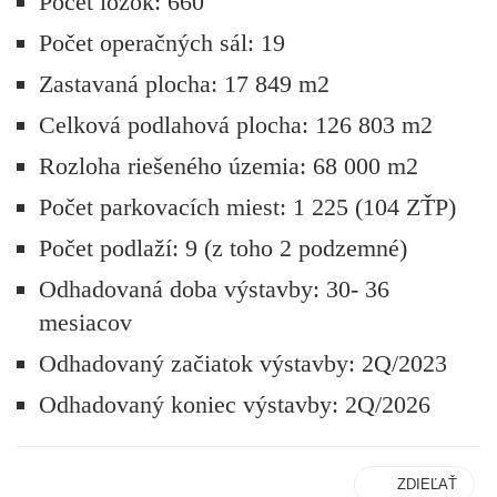
Počet lôžok: 660
Počet operačných sál: 19
Zastavaná plocha: 17 849 m2
Celková podlahová plocha: 126 803 m2
Rozloha riešeného územia: 68 000 m2
Počet parkovacích miest: 1 225 (104 ZŤP)
Počet podlaží: 9 (z toho 2 podzemné)
Odhadovaná doba výstavby: 30- 36
mesiacov
Odhadovaný začiatok výstavby: 2Q/2023
Odhadovaný koniec výstavby: 2Q/2026
ZDIEĽAŤ