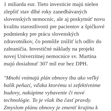
1 miliarda eur. Tieto investície majú nielen
zlepšiť stav dlhé roky zanedbávaných
slovenských nemocníc, ale aj poskytnúť novu
kvalitu starostlivosti pre pacientov a špičkové
podmienky pre prácu slovenských
zdravotníkov, čo pomôže znížiť ich odliv do
zahraničia. Investičné náklady na projekt
novej Univerzitnej nemocnice sv. Martina
majú dosiahnuť 307 mil eur bez DPH.
"Mnohí vnímajú plán obnovy iba ako veľký
balík peňazí, vďaka ktorému si zefektívnime
budovy, nakúpime vybavenie či nové
technológie. To je však iba časť pravdy.
Zmyslom plánu obnovy je zmeniť krajinu k