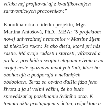
vďaka nej profitovať aj z kvalifikovaných
zdravotníckych pracovníkov."
Koordinátorka a líderka projektu, Mgr.
Martina Antošová, PhD., MBA:
"S projektom
novej univerzitnej nemocnice v Martine žijem
už niekoľko rokov. Je ako dieťa, ktoré pri nás
rastie. Má svoje radosti i starosti, víťazstvá a
prehry, prechádza svojimi etapami vývoja a na
svojej ceste spoznáva mnohých ľudí, ktorí ho
obohacujú a podporujú v neľahkých
obdobiach. Teraz sa otvára ďalšia fáza jeho
života a ja si veľmi vážim, že ho bude
sprevádzať aj požehnanie Svätého otca. K
tomuto aktu pristupujem s úctou, rešpektom a