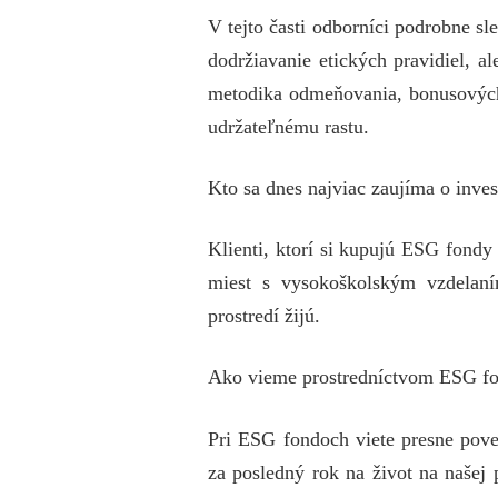
V tejto časti odborníci podrobne sle
dodržiavanie etických pravidiel, a
metodika odmeňovania, bonusových
udržateľnému rastu.
Kto sa dnes najviac zaujíma o inv
Klienti, ktorí si kupujú ESG fondy
miest s vysokoškolským vzdelan
prostredí žijú.
Ako vieme prostredníctvom ESG f
Pri ESG fondoch viete presne pove
za posledný rok na život na našej 