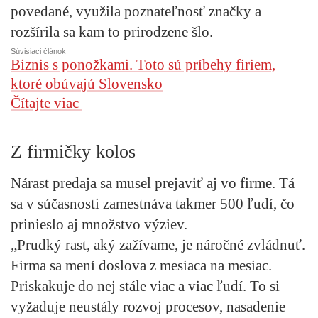
povedané, využila poznateľnosť značky a
rozšírila sa kam to prirodzene šlo.
Súvisiaci článok
Biznis s ponožkami. Toto sú príbehy firiem,
ktoré obúvajú Slovensko
Čítajte viac
Z firmičky kolos
Nárast predaja sa musel prejaviť aj vo firme. Tá
sa v súčasnosti zamestnáva takmer 500 ľudí, čo
prinieslo aj množstvo výziev.
„Prudký rast, aký zažívame, je náročné zvládnuť.
Firma sa mení doslova z mesiaca na mesiac.
Priskakuje do nej stále viac a viac ľudí. To si
vyžaduje neustály rozvoj procesov, nasadenie