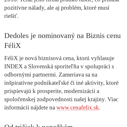
pozitívne nálady, ale aj problém, ktoré musí
riešiť.
Dedoles je nominovaný na Biznis cenu
FéliX
FéliX je nová biznisová cena, ktorú vyhlasuje
INDEX a Slovenská sporiteľňa v spolupráci s
odbornými partnermi. Zameriava sa na
inšpiratívne podnikateľské či iné aktivity, ktoré
prispievajú k prosperite, modernizácii a
spoločenskej zodpovednosti našej krajiny. Viac
informácii nájdete na
www.cenafelix.sk
.