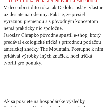
Uložiť do kalendára
Sledovať na Facebooku
V decembri tohto roka tak Dedoles oslávi vlastne
už desiate narodeniny. Fakt je, že prešiel
výraznou premenou a s pôvodným konceptom
nemá prakticky nič spoločné.
Jaroslav Chrapko pôvodne spustil e-shop, ktorý
predával ekologické tričká s prírodnou potlačou
americkej značky The Mountain. Postupne k nim
pridával výrobky iných značiek, hoci tričká
tvorili gro ponuky.
Ak sa pozriete na hospodárske výsledky