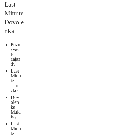
Last
Minute
Dovole
nka
Pozn
ávaci
e
zájaz
dy
Last
Minu
te
Ture
cko
Dov
olen
ka
Mald
ivy
Last
Minu
te