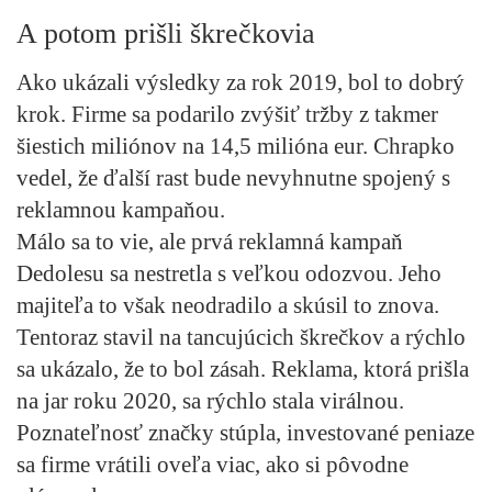
A potom prišli škrečkovia
Ako ukázali výsledky za rok 2019, bol to dobrý
krok. Firme sa podarilo zvýšiť tržby z takmer
šiestich miliónov na 14,5 milióna eur. Chrapko
vedel, že ďalší rast bude nevyhnutne spojený s
reklamnou kampaňou.
Málo sa to vie, ale prvá reklamná kampaň
Dedolesu sa nestretla s veľkou odozvou. Jeho
majiteľa to však neodradilo a skúsil to znova.
Tentoraz stavil na tancujúcich škrečkov a rýchlo
sa ukázalo, že to bol zásah. Reklama, ktorá prišla
na jar roku 2020, sa rýchlo stala virálnou.
Poznateľnosť značky stúpla, investované peniaze
sa firme vrátili oveľa viac, ako si pôvodne