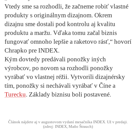
Vtedy sme sa rozhodli, že začneme robiť vlastné
produkty s originálnym dizajnom. Okrem
dizajnu sme dostali pod kontrolu aj kvalitu
produktu a maržu. Vďaka tomu začal biznis
fungovať omnoho lepšie a raketovo rásť,“ hovorí
Chrapko pre INDEX.
Kým dovtedy predávali ponožky iných
výrobcov, po novom sa rozhodli ponožky
vyrábať vo vlastnej réžii. Vytvorili dizajnérsky
tím, ponožky si nechávali vyrábať v Číne a
Turecku
. Základy biznisu boli postavené.
Článok nájdete aj v augustovom vydaní mesačníka INDEX. Už v predaji.
(zdroj: INDEX, Maňo Štrauch)