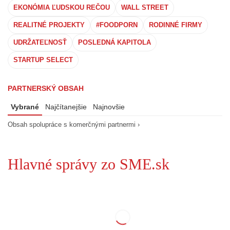
EKONÓMIA ĽUDSKOU REČOU
WALL STREET
REALITNÉ PROJEKTY
#FOODPORN
RODINNÉ FIRMY
UDRŽATEĽNOSŤ
POSLEDNÁ KAPITOLA
STARTUP SELECT
PARTNERSKÝ OBSAH
Vybrané
Najčítanejšie
Najnovšie
Obsah spolupráce s komerčnými partnermi ›
Hlavné správy zo SME.sk