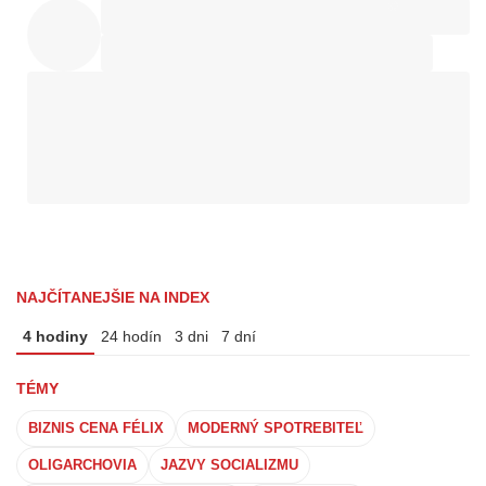
NAJČÍTANEJŠIE NA INDEX
4 hodiny
24 hodín
3 dni
7 dní
TÉMY
BIZNIS CENA FÉLIX
MODERNÝ SPOTREBITEĽ
OLIGARCHOVIA
JAZVY SOCIALIZMU