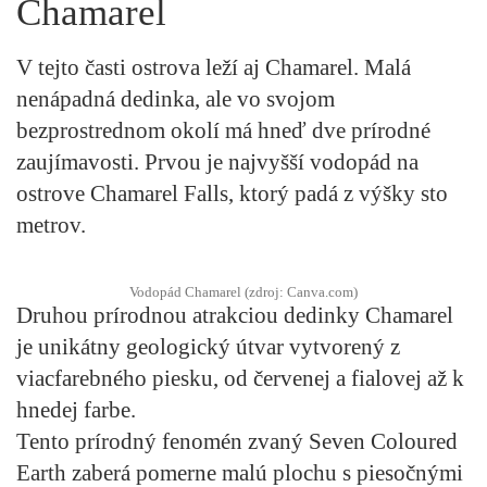
Chamarel
V tejto časti ostrova leží aj
Chamarel
. Malá
nenápadná dedinka, ale vo svojom
bezprostrednom okolí má hneď dve prírodné
zaujímavosti. Prvou je najvyšší vodopád na
ostrove
Chamarel Falls
, ktorý padá z výšky sto
metrov.
Vodopád Chamarel (zdroj: Canva.com)
Druhou prírodnou atrakciou dedinky
Chamarel
je unikátny geologický útvar vytvorený z
viacfarebného piesku, od červenej a fialovej až k
hnedej farbe.
Tento prírodný fenomén zvaný
Seven Coloured
Earth
zaberá pomerne malú plochu s piesočnými