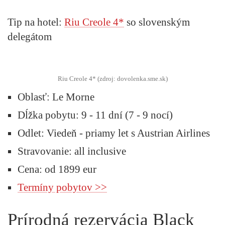
Tip na hotel:
Riu Creole 4*
so slovenským
delegátom
Riu Creole 4* (zdroj: dovolenka.sme.sk)
Oblasť:
Le Morne
Dĺžka pobytu:
9 - 11 dní (7 - 9 nocí)
Odlet:
Viedeň -
priamy let s Austrian Airlines
Stravovanie:
all inclusive
Cena:
od 1899 eur
Termíny pobytov >>
Prírodná rezervácia Black