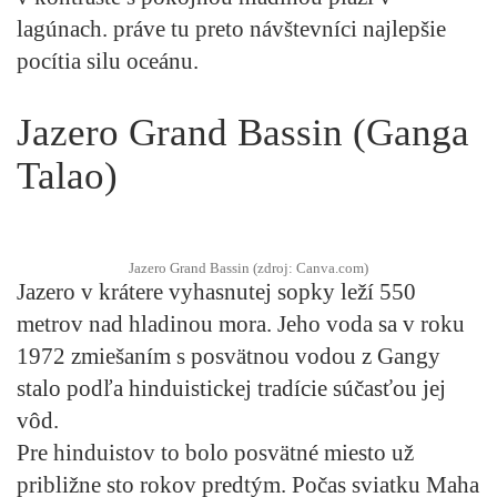
lagúnach. práve tu preto návštevníci najlepšie
pocítia silu oceánu.
Jazero Grand Bassin (Ganga
Talao)
Jazero Grand Bassin (zdroj: Canva.com)
Jazero v krátere vyhasnutej sopky leží 550
metrov nad hladinou mora. Jeho voda sa v roku
1972 zmiešaním s posvätnou vodou z
Gangy
stalo podľa hinduistickej tradície súčasťou jej
vôd.
Pre hinduistov to bolo posvätné miesto už
približne sto rokov predtým. Počas sviatku
Maha