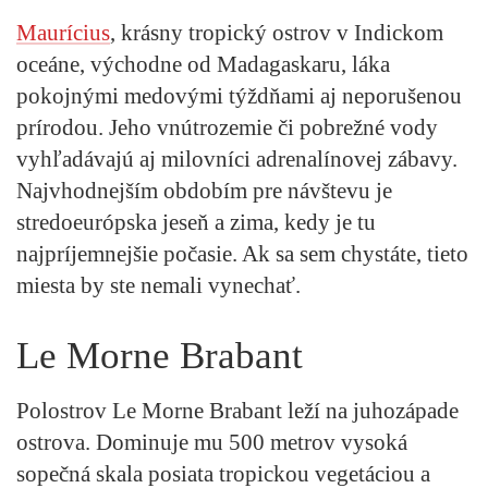
Maurícius
, krásny tropický ostrov v Indickom
oceáne, východne od Madagaskaru, láka
pokojnými medovými týždňami aj neporušenou
prírodou. Jeho vnútrozemie či pobrežné vody
vyhľadávajú aj milovníci adrenalínovej zábavy.
Najvhodnejším obdobím pre návštevu je
stredoeurópska jeseň a zima, kedy je tu
najpríjemnejšie počasie. Ak sa sem chystáte, tieto
miesta by ste nemali vynechať.
Le Morne Brabant
Polostrov
Le Morne Brabant
leží na juhozápade
ostrova. Dominuje mu 500 metrov vysoká
sopečná skala posiata tropickou vegetáciou a