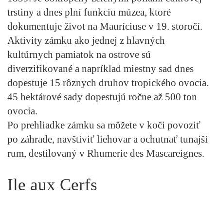
trstiny a dnes plní funkciu múzea, ktoré
dokumentuje život na Mauríciuse v 19. storočí.
Aktivity zámku ako jednej z hlavných
kultúrnych pamiatok na ostrove sú
diverzifikované a napríklad miestny sad dnes
dopestuje 15 rôznych druhov tropického ovocia.
45 hektárové sady dopestujú ročne až 500 ton
ovocia.
Po prehliadke zámku sa môžete v koči povoziť
po záhrade, navštíviť liehovar a ochutnať tunajší
rum, destilovaný v
Rhumerie des Mascareignes.
Ile aux Cerfs