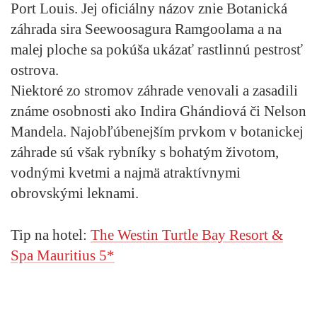
Port
Louis
. Jej oficiálny názov znie
Botanická
záhrada sira Seewoosagura Ramgoolama
a na
malej ploche sa pokúša ukázať rastlinnú pestrosť
ostrova.
Niektoré zo stromov záhrade venovali a zasadili
známe osobnosti ako Indira Ghándiová či Nelson
Mandela. Najobľúbenejším prvkom v botanickej
záhrade sú však rybníky s bohatým životom,
vodnými kvetmi a najmä atraktívnymi
obrovskými leknami.
Tip na hotel:
The Westin Turtle Bay Resort &
Spa Mauritius 5*