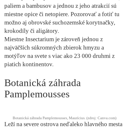
paliem a bambusov a jednou z jeho atrakcií sú
miestne opice či netopiere. Pozorovať a fotiť tu
možno aj obrovské suchozemské korytnačky,
krokodíly či aligátory.
Miestne
Insectarium
je zároveň jednou z
najväčších súkromných zbierok hmyzu a
motýľov na svete s viac ako 23 000 druhmi z
piatich kontinentov.
Botanická záhrada
Pamplemousses
Botanická záhrada Pamplemousses, Maurícius. (zdroj: Canva.com)
Leží na severe ostrova neďaleko hlavného mesta