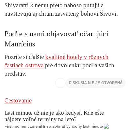
Shivaratri
k nemu preto naboso putujú a
navštevujú aj chrám zasvätený bohovi Šivovi.​
Poďte s nami objavovať očarujúci
Maurícius
Pozrite si ďalšie
kvalitné hotely v rôznych
častiach ostrova
pre dovolenku podľa vašich
predstáv.
DISKUSIA NIE JE OTVORENÁ
Cestovanie
Last minute už nie je ako kedysi. Kde ešte
nájdete voľné termíny na leto?
First moment zmenil trh a zohnať výhodný last minute