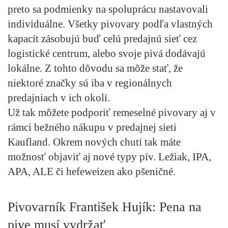
preto sa podmienky na spoluprácu nastavovali
individuálne. Všetky pivovary podľa vlastných
kapacít zásobujú buď celú predajnú sieť cez
logistické centrum, alebo svoje pivá dodávajú
lokálne. Z tohto dôvodu sa môže stať, že
niektoré značky sú iba v regionálnych
predajniach v ich okolí.
Už tak môžete podporiť remeselné pivovary aj v
rámci bežného nákupu v predajnej sieti
Kaufland. Okrem nových chutí tak máte
možnosť objaviť aj nové typy pív. Ležiak, IPA,
APA, ALE či hefeweizen ako pšeničné.
Pivovarník František Hujík: Pena na
pive musí vydržať