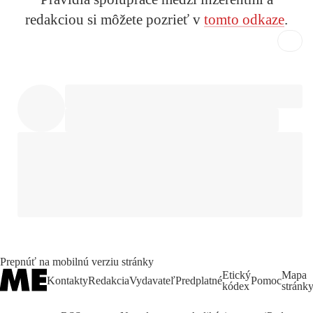
redakciou si môžete pozrieť v
tomto odkaze
.
Prepnúť na mobilnú verziu stránky
Etický
Mapa
Kontakty
Redakcia
Vydavateľ
Predplatné
Pomoc
kódex
stránk