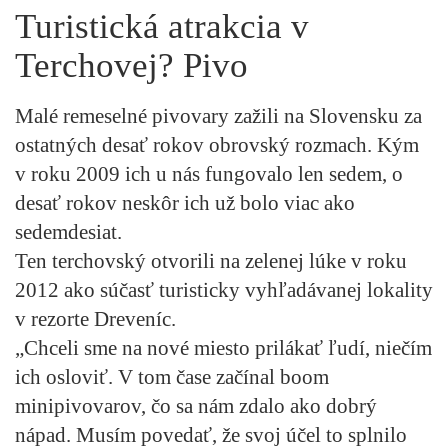
Turistická atrakcia v
Terchovej? Pivo
Malé remeselné pivovary zažili na Slovensku za
ostatných desať rokov obrovský rozmach. Kým
v roku 2009 ich u nás fungovalo len sedem, o
desať rokov neskôr ich už bolo viac ako
sedemdesiat.
Ten terchovský otvorili na zelenej lúke v roku
2012 ako súčasť turisticky vyhľadávanej lokality
v rezorte Dreveníc.
„Chceli sme na nové miesto prilákať ľudí, niečím
ich osloviť. V tom čase začínal boom
minipivovarov, čo sa nám zdalo ako dobrý
nápad. Musím povedať, že svoj účel to splnilo