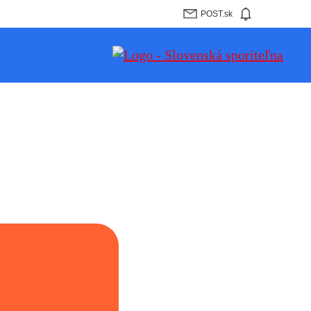
POST.sk