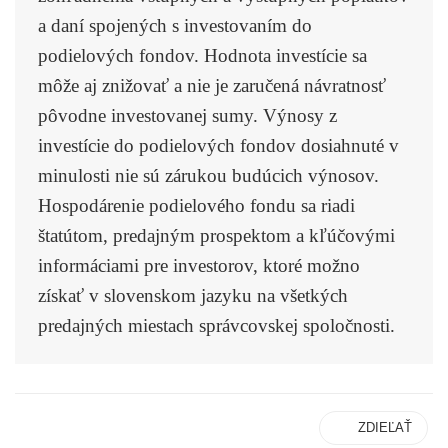
a daní spojených s investovaním do
podielových fondov. Hodnota investície sa
môže aj znižovať a nie je zaručená návratnosť
pôvodne investovanej sumy. Výnosy z
investície do podielových fondov dosiahnuté v
minulosti nie sú zárukou budúcich výnosov.
Hospodárenie podielového fondu sa riadi
štatútom, predajným prospektom a kľúčovými
informáciami pre investorov, ktoré možno
získať v slovenskom jazyku na všetkých
predajných miestach správcovskej spoločnosti.
ZDIEĽAŤ