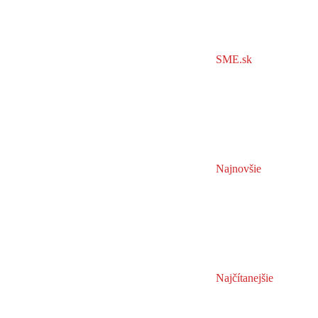
SME.sk
Najnovšie
Najčítanejšie