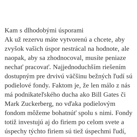
Kam s dlhodobými úsporami
Ak už rezervu máte vytvorenú a chcete, aby
zvyšok vašich úspor nestrácal na hodnote, ale
naopak, aby sa zhodnocoval, musíte peniaze
nechať pracovať. Najjednoduchším riešením
dostupným pre drvivú väčšinu bežných ľudí sú
podielové fondy. Faktom je, že len málo z nás
má podnikateľského ducha ako Bill Gates či
Mark Zuckerberg, no vďaka podielovým
fondom môžeme bohatnúť spolu s nimi. Fondy
totiž investujú aj do firiem po celom svete a
úspechy týchto firiem sú tiež úspechmi ľudí,