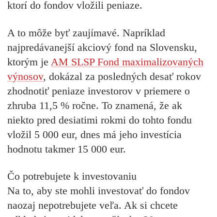
ktorí do fondov vložili peniaze.
A to môže byť zaujímavé. Napríklad
najpredávanejší akciový fond na Slovensku,
ktorým je
AM SLSP Fond maximalizovaných
výnosov
, dokázal za posledných desať rokov
zhodnotiť peniaze investorov v priemere o
zhruba 11,5 % ročne. To znamená, že ak
niekto pred desiatimi rokmi do tohto fondu
vložil 5 000 eur, dnes má jeho investícia
hodnotu takmer 15 000 eur.
Čo potrebujete k investovaniu
Na to, aby ste mohli investovať do fondov
naozaj nepotrebujete veľa. Ak si chcete