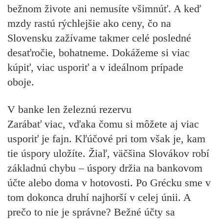
bežnom živote ani nemusíte všimnúť. A keď
mzdy rastú rýchlejšie ako ceny, čo na
Slovensku zažívame takmer celé posledné
desaťročie, bohatneme. Dokážeme si viac
kúpiť, viac usporiť a v ideálnom prípade
oboje.
V banke len železnú rezervu
Zarábať viac, vďaka čomu si môžete aj viac
usporiť je fajn. Kľúčové pri tom však je, kam
tie úspory uložíte. Žiaľ, väčšina Slovákov robí
základnú chybu – úspory držia na bankovom
účte alebo doma v hotovosti. Po Grécku sme v
tom dokonca druhí najhorší v celej únii. A
prečo to nie je správne? Bežné účty sa