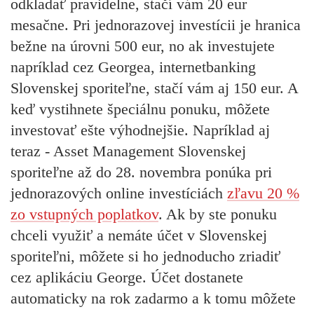
odkladať pravidelne, stačí vám 20 eur
mesačne. Pri jednorazovej investícii je hranica
bežne na úrovni 500 eur, no ak investujete
napríklad cez Georgea, internetbanking
Slovenskej sporiteľne, stačí vám aj 150 eur. A
keď vystihnete špeciálnu ponuku, môžete
investovať ešte výhodnejšie. Napríklad aj
teraz - Asset Management Slovenskej
sporiteľne až do 28. novembra ponúka pri
jednorazových online investíciách
zľavu 20 %
zo vstupných poplatkov
. Ak by ste ponuku
chceli využiť a nemáte účet v Slovenskej
sporiteľni, môžete si ho jednoducho zriadiť
cez aplikáciu George. Účet dostanete
automaticky na rok zadarmo a k tomu môžete