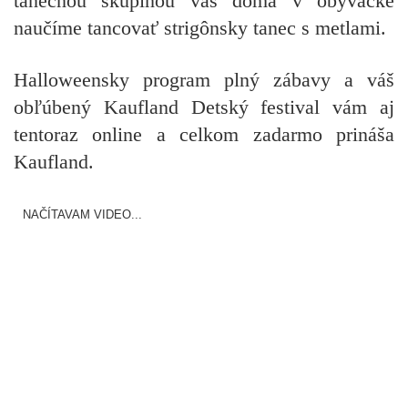
tanečnou skupinou vás doma v obývačke
naučíme tancovať strigônsky tanec s metlami.
Halloweensky program plný zábavy a váš
obľúbený Kaufland Detský festival vám aj
tentoraz online a celkom zadarmo prináša
Kaufland.
NAČÍTAVAM VIDEO...