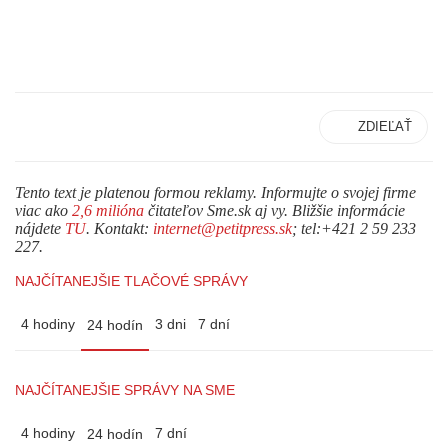
ZDIEĽAŤ
Tento text je platenou formou reklamy. Informujte o svojej firme
viac ako
2,6 milióna
čitateľov Sme.sk aj vy. Bližšie informácie
nájdete
TU
. Kontakt:
internet@petitpress.sk
; tel:+421 2 59 233
227.
NAJČÍTANEJŠIE TLAČOVÉ SPRÁVY
4 hodiny
3 dni
7 dní
24 hodín
NAJČÍTANEJŠIE SPRÁVY NA SME
4 hodiny
7 dní
24 hodín