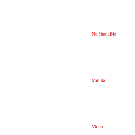
Najčítanejšie
Minúta
Video