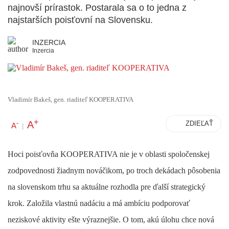
najnovší prírastok. Postarala sa o to jedna z
najstarších poisťovní na Slovensku.
INZERCIA
Inzercia
Vladimír Bakeš, gen. riaditeľ KOOPERATIVA
+
A
-
ZDIEĽAŤ
A
|
Hoci poisťovňa KOOPERATIVA nie je v oblasti spoločenskej
zodpovednosti žiadnym nováčikom, po troch dekádach pôsobenia
na slovenskom trhu sa aktuálne rozhodla pre ďalší strategický
krok. Založila vlastnú nadáciu a má ambíciu podporovať
neziskové aktivity ešte výraznejšie. O tom, akú úlohu chce nová