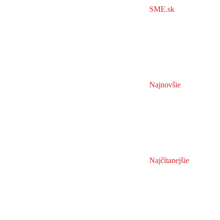
SME.sk
Najnovšie
Najčítanejšie