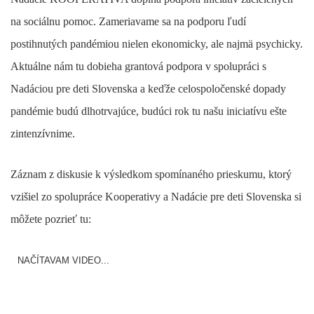
na sociálnu pomoc. Zameriavame sa na podporu ľudí
postihnutých pandémiou nielen ekonomicky, ale najmä psychicky.
Aktuálne nám tu dobieha grantová podpora v spolupráci s
Nadáciou pre deti Slovenska a keďže celospoločenské dopady
pandémie budú dlhotrvajúce, budúci rok tu našu iniciatívu ešte
zintenzívnime.
Záznam z diskusie k výsledkom spomínaného prieskumu, ktorý
vzišiel zo spolupráce Kooperativy a Nadácie pre deti Slovenska si
môžete pozrieť tu:
NAČÍTAVAM VIDEO...