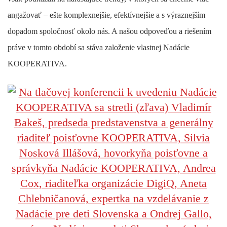
angažovať – ešte komplexnejšie, efektívnejšie a s výraznejším
dopadom spoločnosť okolo nás. A našou odpoveďou a riešením
práve v tomto období sa stáva založenie vlastnej Nadácie
KOOPERATIVA.