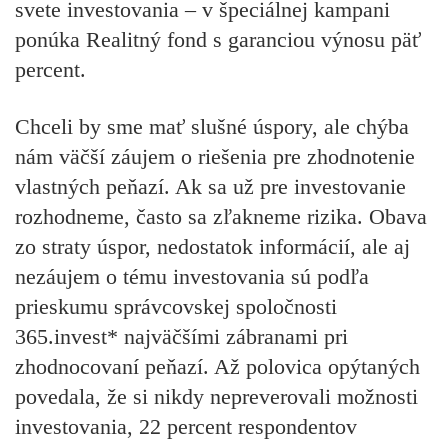
svete investovania – v špeciálnej kampani
ponúka Realitný fond s garanciou výnosu päť
percent.
Chceli by sme mať slušné úspory, ale chýba
nám väčší záujem o riešenia pre zhodnotenie
vlastných peňazí. Ak sa už pre investovanie
rozhodneme, často sa zľakneme rizika.
Obava
zo straty úspor, nedostatok informácií, ale aj
nezáujem o tému investovania
sú podľa
prieskumu správcovskej spoločnosti
365.invest* najväčšími zábranami pri
zhodnocovaní peňazí. Až polovica opýtaných
povedala, že si nikdy nepreverovali možnosti
investovania, 22 percent respondentov