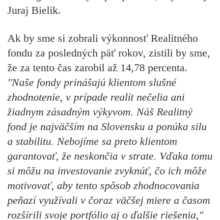
Juraj Bielik.
Ak by sme si zobrali
výkonnosť Realitného
fondu za posledných päť rokov,
zistili by sme,
že za tento čas zarobil až
14,78 percenta.
"Naše fondy prinášajú klientom slušné
zhodnotenie, v prípade realít nečelia ani
žiadnym zásadným výkyvom. Náš Realitný
fond je najväčším na Slovensku a ponúka silu
a stabilitu. Nebojíme sa preto klientom
garantovať, že neskončia v strate. Vďaka tomu
si môžu na investovanie zvyknúť, čo ich môže
motivovať, aby tento spôsob zhodnocovania
peňazí využívali v čoraz väčšej miere a časom
rozšírili svoje portfólio aj o ďalšie riešenia,"