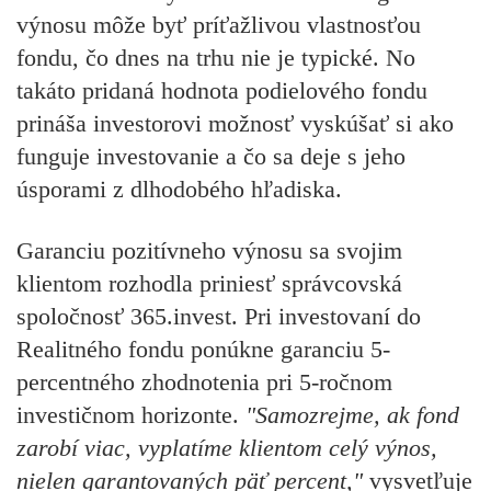
výnosu môže byť príťažlivou vlastnosťou
fondu, čo dnes na trhu nie je typické. No
takáto pridaná hodnota podielového fondu
prináša investorovi možnosť vyskúšať si ako
funguje investovanie a čo sa deje s jeho
úsporami z dlhodobého hľadiska.
Garanciu pozitívneho výnosu sa svojim
klientom rozhodla priniesť správcovská
spoločnosť 365.invest.
Pri investovaní do
Realitného fondu ponúkne garanciu 5-
percentného zhodnotenia pri 5-ročnom
investičnom horizonte.
"Samozrejme, ak fond
zarobí viac, vyplatíme klientom celý výnos,
nielen garantovaných päť percent,"
vysvetľuje