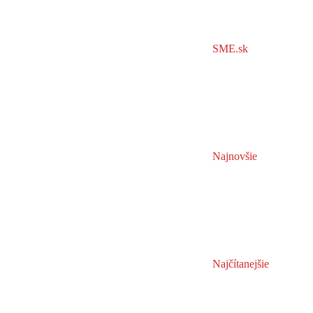
SME.sk
Najnovšie
Najčítanejšie