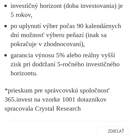
investičný horizont (doba investovania) je
5 rokov,
po uplynutí výber počas 90 kalendárnych
dní možnosť výberu peňazí (inak sa
pokračuje v zhodnocovaní),
garancia výnosu 5% alebo reálny vyšší
zisk pri dodržaní 5-ročného investičného
horizontu.
*prieskum pre správcovskú spoločnosť
365.invest na vzorke 1001 dotazníkov
spracovala Crystal Research
ZDIEĽAŤ