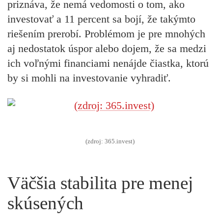
priznáva, že nemá vedomosti o tom, ako
investovať a 11 percent sa bojí, že takýmto
riešením prerobí. Problémom je pre mnohých
aj nedostatok úspor alebo dojem, že sa medzi
ich voľnými financiami nenájde čiastka, ktorú
by si mohli na investovanie vyhradiť.
(zdroj: 365.invest)
Väčšia stabilita pre menej
skúsených