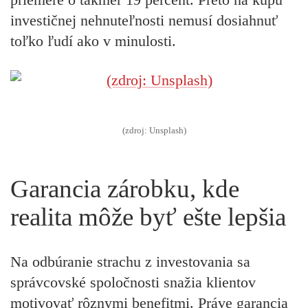
investičnej nehnuteľnosti nemusí dosiahnuť
toľko ľudí ako v minulosti.
(zdroj: Unsplash)
Garancia zárobku, kde
realita môže byť ešte lepšia
Na odbúranie strachu z investovania sa
správcovské spoločnosti snažia klientov
motivovať rôznymi benefitmi. Práve garancia