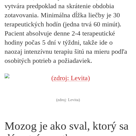
vytvára predpoklad na skrátenie obdobia
zotavovania. Minimálna dĺžka liečby je 30
terapeutických hodín (jedna trvá 60 minút).
Pacient absolvuje denne 2-4 terapeutické
hodiny počas 5 dní v týždni, takže ide o
naozaj intenzívnu terapiu šitú na mieru podľa
osobitých potrieb a požiadaviek.
(zdroj: Levita)
Mozog je ako sval, ktorý sa