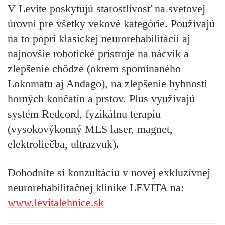
V Levite poskytujú starostlivosť na svetovej
úrovni pre všetky vekové kategórie. Používajú
na to popri klasickej neurorehabilitácii aj
najnovšie robotické prístroje na nácvik a
zlepšenie chôdze (okrem spomínaného
Lokomatu aj Andago), na zlepšenie hybnosti
horných končatín a prstov. Plus využívajú
systém Redcord, fyzikálnu terapiu
(vysokovýkonný MLS laser, magnet,
elektroliečba, ultrazvuk).
Dohodnite si konzultáciu v novej exkluzívnej
neurorehabilitačnej klinike LEVITA na:
www.levitalehnice.sk