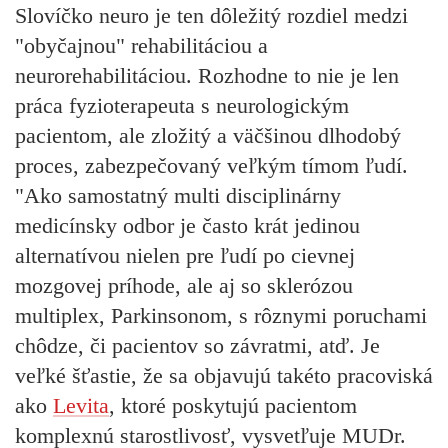
Slovíčko neuro je ten dôležitý rozdiel medzi
"obyčajnou" rehabilitáciou a
neurorehabilitáciou. Rozhodne to nie je len
práca fyzioterapeuta s neurologickým
pacientom, ale zložitý a väčšinou dlhodobý
proces, zabezpečovaný veľkým tímom ľudí.
"Ako samostatný multi disciplinárny
medicínsky odbor je často krát jedinou
alternatívou nielen pre ľudí po cievnej
mozgovej príhode, ale aj so sklerózou
multiplex, Parkinsonom, s rôznymi poruchami
chôdze, či pacientov so závratmi, atď. Je
veľké šťastie, že sa objavujú takéto pracoviská
ako
Levita
, ktoré poskytujú pacientom
komplexnú starostlivosť, vysvetľuje MUDr.