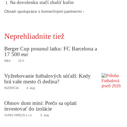
Na dovolenku stačí zbaliť kufor
Obsah spolupráce s komerčnými partnermi ›
Neprehliadnite tiež
Berger Cup posunul latku: FC Barcelona a
17 500 eur
Niké
12 h
Vyžrebovanie futbalových súťaží: Kedy
hrá vaše mesto či dedina?
INZERCIA
4. aug
Obnov dom mini: Prečo sa oplatí
investovať do izolácie
VUNO HREUS s.r.o.
3. aug