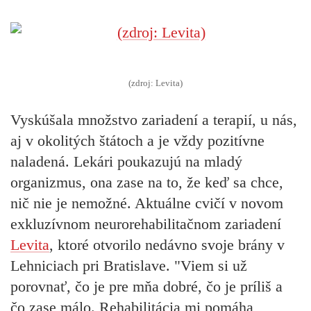
(zdroj: Levita)
Vyskúšala množstvo zariadení a terapií, u nás,
aj v okolitých štátoch a je vždy pozitívne
naladená. Lekári poukazujú na mladý
organizmus, ona zase na to, že keď sa chce,
nič nie je nemožné. Aktuálne cvičí v novom
exkluzívnom neurorehabilitačnom zariadení
Levita
, ktoré otvorilo nedávno svoje brány v
Lehniciach pri Bratislave. "Viem si už
porovnať, čo je pre mňa dobré, čo je príliš a
čo zase málo. Rehabilitácia mi pomáha