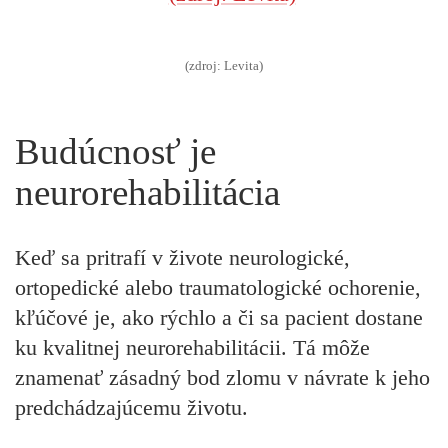
(zdroj: Levita)
Budúcnosť je
neurorehabilitácia
Keď sa pritrafí v živote neurologické,
ortopedické alebo traumatologické ochorenie,
kľúčové je, ako rýchlo a či sa pacient dostane
ku kvalitnej neurorehabilitácii. Tá môže
znamenať zásadný bod zlomu v návrate k jeho
predchádzajúcemu životu.