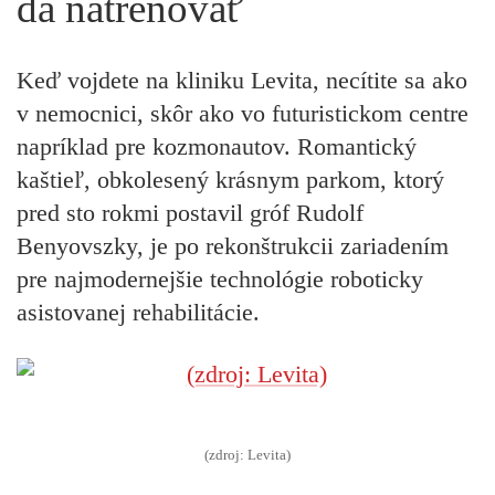
dá natrénovať
Keď vojdete na kliniku Levita, necítite sa ako
v nemocnici, skôr ako vo futuristickom centre
napríklad pre kozmonautov. Romantický
kaštieľ, obkolesený krásnym parkom, ktorý
pred sto rokmi postavil gróf Rudolf
Benyovszky, je po rekonštrukcii zariadením
pre najmodernejšie technológie roboticky
asistovanej rehabilitácie.
(zdroj: Levita)