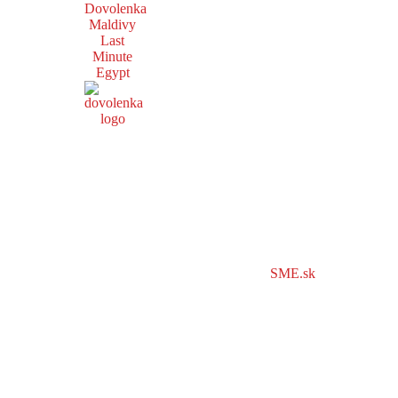
Dovolenka
Maldivy
Last
Minute
Egypt
SME.sk