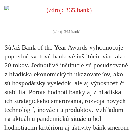
(zdroj: 365.bank)
Súťaž Bank of the Year Awards vyhodnocuje
popredné svetové bankové inštitúcie viac ako
20 rokov. Jednotlivé inštitúcie sú posudzované
z hľadiska
ekonomických ukazovateľov,
ako
sú hospodársky výsledok, ale aj výnosnosť či
stabilita. Porota hodnotí banky aj z hľadiska
ich
strategického smerovania,
rozvoja
nových
technológií, inovácií
a produktov. Vzhľadom
na aktuálnu
pandemickú situáciu
boli
hodnotiacim kritériom aj
aktivity
bánk smerom