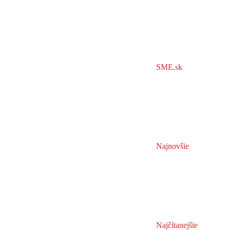
SME.sk
Najnovšie
Najčítanejšie