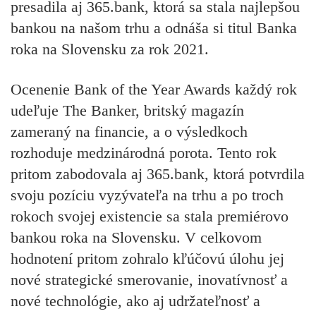
presadila aj 365.bank, ktorá sa stala najlepšou
bankou na našom trhu a odnáša si titul Banka
roka na Slovensku za rok 2021.
Ocenenie
Bank of the Year Awards
každý rok
udeľuje
The Banker,
britský magazín
zameraný na financie, a o výsledkoch
rozhoduje
medzinárodná porota.
Tento rok
pritom zabodovala aj
365.bank,
ktorá potvrdila
svoju pozíciu vyzývateľa na trhu a po troch
rokoch svojej existencie sa stala
premiérovo
bankou roka na Slovensku.
V celkovom
hodnotení pritom zohralo kľúčovú úlohu jej
nové strategické smerovanie, inovatívnosť a
nové technológie, ako aj udržateľnosť a