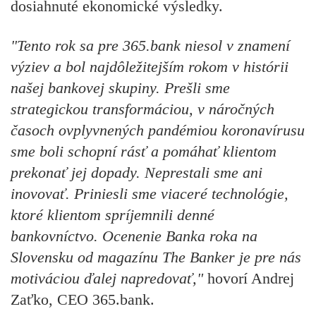
dosiahnuté ekonomické výsledky.
"Tento rok sa pre 365.bank niesol v znamení
výziev a bol najdôležitejším rokom v histórii
našej bankovej skupiny. Prešli sme
strategickou transformáciou, v náročných
časoch ovplyvnených pandémiou koronavírusu
sme boli schopní rásť a pomáhať klientom
prekonať jej dopady. Neprestali sme ani
inovovať. Priniesli sme viaceré technológie,
ktoré klientom spríjemnili denné
bankovníctvo. Ocenenie Banka roka na
Slovensku od magazínu The Banker je pre nás
motiváciou ďalej napredovať,"
hovorí Andrej
Zaťko, CEO 365.bank.