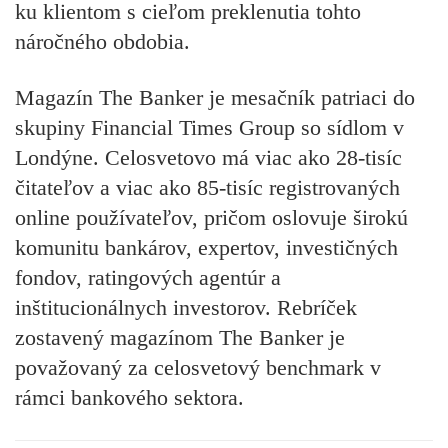
ku klientom s cieľom
preklenutia
tohto
náročného
obdobia.
Magazín The Banker je mesačník patriaci do
skupiny Financial Times Group so sídlom v
Londýne. Celosvetovo má viac ako
28-tisíc
čitateľov
a viac ako
85-tisíc registrovaných
online používateľov,
pričom oslovuje širokú
komunitu bankárov, expertov, investičných
fondov, ratingových agentúr a
inštitucionálnych investorov. Rebríček
zostavený magazínom The Banker je
považovaný za
celosvetový benchmark
v
rámci bankového sektora.