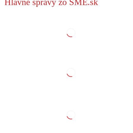
Hlavné správy zo SME.sk