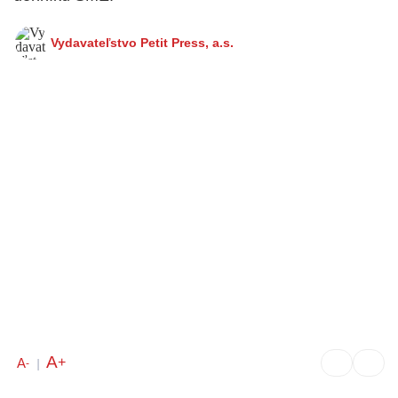
Vydavateľstvo Petit Press, a.s.
A
+
A
-
|