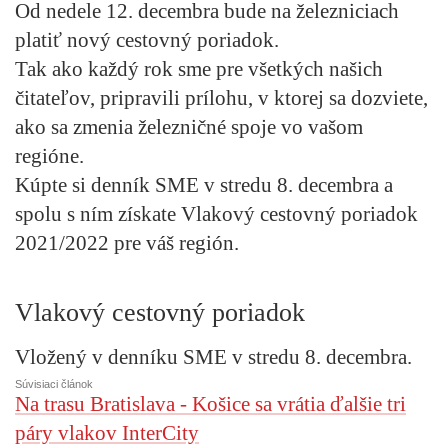
Od nedele 12. decembra bude na železniciach
platiť nový cestovný poriadok.
Tak ako každý rok sme pre všetkých našich
čitateľov, pripravili prílohu, v ktorej sa dozviete,
ako sa zmenia železničné spoje vo vašom
regióne.
Kúpte si denník SME
v stredu 8. decembra
a
spolu s ním získate
Vlakový cestovný poriadok
2021/2022 pre váš región.
Vlakový cestovný poriadok
Vložený v denníku SME v stredu 8. decembra.
Súvisiaci článok
Na trasu Bratislava - Košice sa vrátia ďalšie tri
páry vlakov InterCity