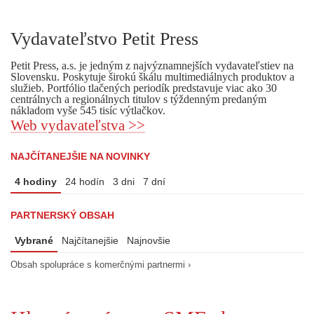
Vydavateľstvo Petit Press
Petit Press, a.s. je jedným z najvýznamnejších vydavateľstiev na
Slovensku. Poskytuje širokú škálu multimediálnych produktov a
služieb. Portfólio tlačených periodík predstavuje viac ako 30
centrálnych a regionálnych titulov s týždenným predaným
nákladom vyše 545 tisíc výtlačkov.
Web vydavateľstva >>
NAJČÍTANEJŠIE NA NOVINKY
4 hodiny
24 hodín
3 dni
7 dní
PARTNERSKÝ OBSAH
Vybrané
Najčítanejšie
Najnovšie
Obsah spolupráce s komerčnými partnermi ›