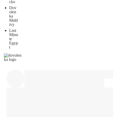
cko
Dov
olen
ka
Mald
ivy
Last
Minu
te
Egyp
t