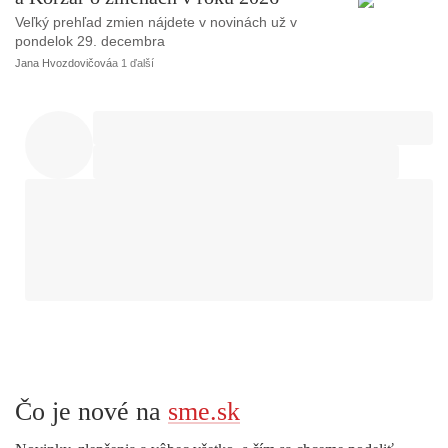
Veľký prehľad zmien nájdete v novinách už v
pondelok 29. decembra
Jana Hvozdovičová
a 1 ďalší
Čo je nové na
sme.sk