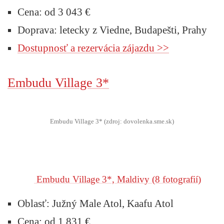
Cena: od 3 043 €
Doprava: letecky z Viedne, Budapešti, Prahy
Dostupnosť a rezervácia zájazdu >>
Embudu Village
3*
Embudu Village 3* (zdroj: dovolenka.sme.sk)
Embudu Village 3*, Maldivy
(8 fotografií)
Oblasť: Južný Male Atol, Kaafu Atol
Cena: od 1 831 €