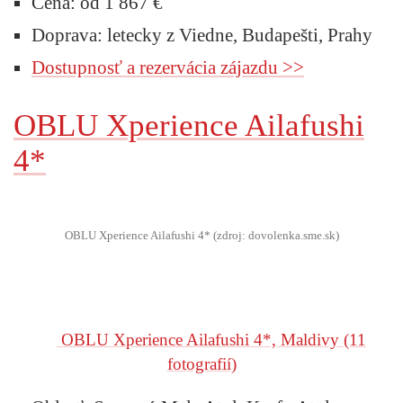
Cena: od 1 867 €
Doprava: letecky z Viedne, Budapešti, Prahy
Dostupnosť a rezervácia zájazdu >>
OBLU Xperience Ailafushi
4*
OBLU Xperience Ailafushi 4* (zdroj: dovolenka.sme.sk)
OBLU Xperience Ailafushi 4*, Maldivy
(11
fotografií)