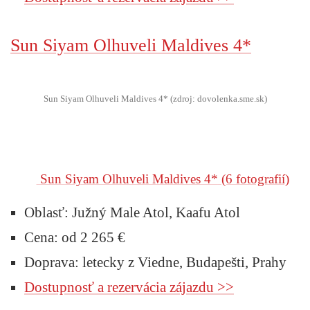
Sun Siyam Olhuveli Maldives 4*
Sun Siyam Olhuveli Maldives 4* (zdroj: dovolenka.sme.sk)
Sun Siyam Olhuveli Maldives 4*
(6 fotografií)
Oblasť: Južný Male Atol, Kaafu Atol
Cena: od 2 265 €
Doprava: letecky z Viedne, Budapešti, Prahy
Dostupnosť a rezervácia zájazdu >>