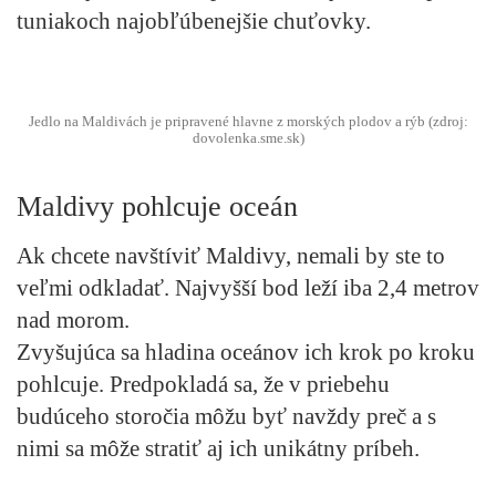
tuniakoch najobľúbenejšie chuťovky.
Jedlo na Maldivách je pripravené hlavne z morských plodov a rýb (zdroj:
dovolenka.sme.sk)
Maldivy pohlcuje oceán
Ak chcete navštíviť Maldivy, nemali by ste to
veľmi odkladať. Najvyšší bod leží iba 2,4 metrov
nad morom.
Zvyšujúca sa hladina oceánov ich krok po kroku
pohlcuje. Predpokladá sa, že v priebehu
budúceho storočia môžu byť navždy preč a s
nimi sa môže stratiť aj ich unikátny príbeh.