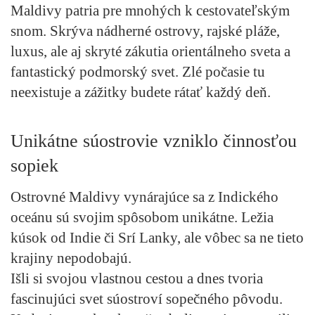
Maldivy patria pre mnohých k cestovateľským
snom. Skrýva nádherné ostrovy, rajské pláže,
luxus, ale aj skryté zákutia orientálneho sveta a
fantastický podmorský svet. Zlé počasie tu
neexistuje a zážitky budete rátať každý deň.
Unikátne súostrovie vzniklo činnosťou
sopiek
Ostrovné Maldivy vynárajúce sa z Indického
oceánu sú svojim spôsobom unikátne. Ležia
kúsok od Indie či Srí Lanky, ale vôbec sa ne tieto
krajiny nepodobajú.
Išli si svojou vlastnou cestou a dnes tvoria
fascinujúci svet súostroví sopečného pôvodu.