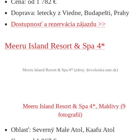
Cena: od 1 782 €
Doprava: letecky z Viedne, Budapešti, Prahy
Dostupnosť a rezervácia zájazdu >>
Meeru Island Resort & Spa 4*
Meeru Island Resort & Spa 4* (zdroj: dovolenka.sme.sk)
Meeru Island Resort & Spa 4*, Maldivy
(9
fotografií)
Oblasť: Severný Male Atol, Kaafu Atol