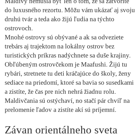
Maldivy nemusia byť len o tom, že sa zatvoríte
do luxusného rezortu. Môžu vám ukázať aj svoju
druhú tvár a teda ako žijú ľudia na týchto
ostrovoch.
Mnohé ostrovy sú obývané a ak sa odveziete
trebárs aj trajektom na lokálny ostrov bez
turistických príkras nadýchnete sa duše krajiny.
Obľúbeným ostrovčekom je Maafushi. Žijú tu
rybári, stretnete tu deti kráčajúce do školy, ženy
sediace na priedomí, ktoré sa bavia so susedkami
a zistíte, že čas pre nich nehrá žiadnu rolu.
Maldivčania sú ostýchaví, no stačí pár chvíľ na
prelomenie ľadov a zistíte akí sú príjemní.
Závan orientálneho sveta