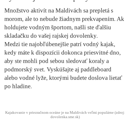
Množstvo aktivít na Maldivách sa prepletá s
morom, ale to nebude žiadnym prekvapením. Ak
holdujete vodným športom, našli ste ďalšiu
skladačku do vašej rajskej dovolenky.
Medzi tie najobľúbenejšie patrí vodný kajak,
kedy máte k dispozícii dokonca priesvitné dno,
aby ste mohli pod sebou sledovať koraly a
podmorský svet. Vyskúšajte aj paddleboard
alebo vodné lyže, ktorými budete doslova lietať
po hladine.
Kajakovanie v priezračnom oceáne je na Maldivách veľmi populárne (zdroj:
dovolenka.sme.sk)