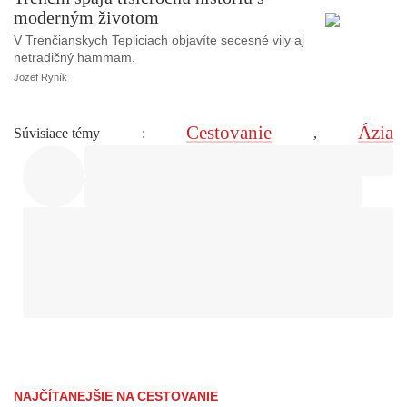
moderným životom
V Trenčianskych Tepliciach objavíte secesné vily aj
netradičný hammam.
Jozef Ryník
Cestovanie
Ázia
Súvisiace témy
:
,
NAJČÍTANEJŠIE NA CESTOVANIE