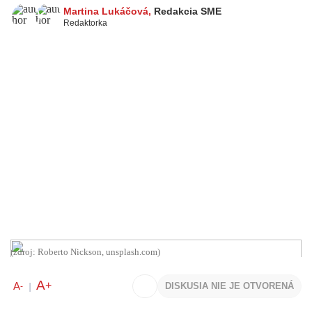
Martina Lukáčová
,
Redakcia SME
Redaktorka
(zdroj: Roberto Nickson, unsplash.com)
A
+
A
DISKUSIA NIE JE OTVORENÁ
-
|