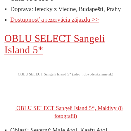
Doprava: letecky z Viedne, Budapešti, Prahy
Dostupnosť a rezervácia zájazdu >>
OBLU SELECT Sangeli
Island 5*
OBLU SELECT Sangeli Island 5* (zdroj: dovolenka.sme.sk)
OBLU SELECT Sangeli Island 5*, Maldivy
(8
fotografií)
Oblasť: Severný Male Atol, Kaafu Atol