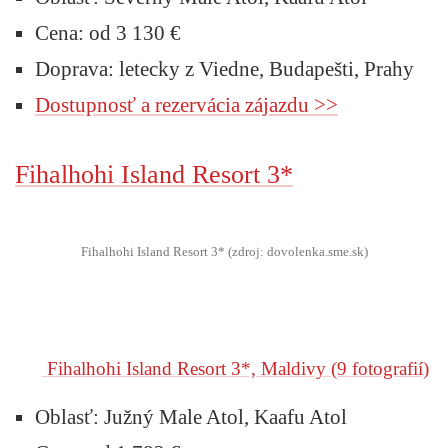
Cena: od 3 130 €
Doprava: letecky z Viedne, Budapešti, Prahy
Dostupnosť a rezervácia zájazdu >>
Fihalhohi Island Resort 3*
Fihalhohi Island Resort 3* (zdroj: dovolenka.sme.sk)
Fihalhohi Island Resort 3*, Maldivy
(9 fotografií)
Oblasť: Južný Male Atol, Kaafu Atol