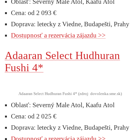
Oblasť: Severný Male Atol, Kaafu Atol
Cena: od 2 093 €
Doprava: letecky z Viedne, Budapešti, Prahy
Dostupnosť a rezervácia zájazdu >>
Adaaran Select Hudhuran
Fushi 4*
Adaaran Select Hudhuran Fushi 4* (zdroj: dovolenka.sme.sk)
Oblasť: Severný Male Atol, Kaafu Atol
Cena: od 2 025 €
Doprava: letecky z Viedne, Budapešti, Prahy
Dostupnosť a rezervácia zájazdu >>