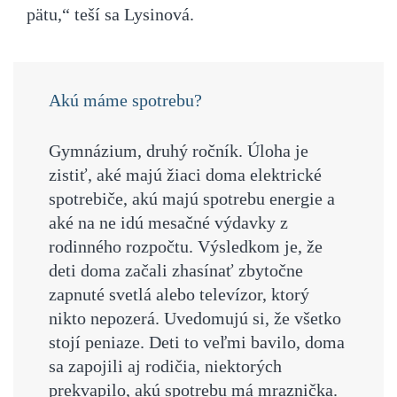
pätu,“ teší sa Lysinová.
Akú máme spotrebu?
Gymnázium, druhý ročník.
Úloha je
zistiť, aké majú žiaci doma elektrické
spotrebiče, akú majú spotrebu energie a
aké na ne idú mesačné výdavky z
rodinného rozpočtu. Výsledkom je, že
deti doma začali zhasínať zbytočne
zapnuté svetlá alebo televízor, ktorý
nikto nepozerá. Uvedomujú si, že všetko
stojí peniaze. Deti to veľmi bavilo, doma
sa zapojili aj rodičia, niektorých
prekvapilo, akú spotrebu má mraznička.