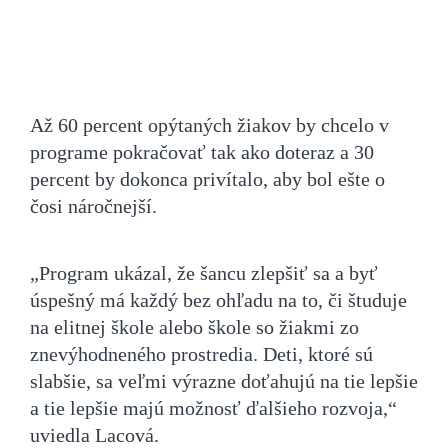
Až 60 percent opýtaných žiakov by chcelo v
programe pokračovať tak ako doteraz a 30
percent by dokonca privítalo, aby bol ešte o
čosi náročnejší.
„Program ukázal, že šancu zlepšiť sa a byť
úspešný má každý bez ohľadu na to, či študuje
na elitnej škole alebo škole so žiakmi zo
znevýhodneného prostredia. Deti, ktoré sú
slabšie, sa veľmi výrazne doťahujú na tie lepšie
a tie lepšie majú možnosť ďalšieho rozvoja,“
uviedla Lacová.