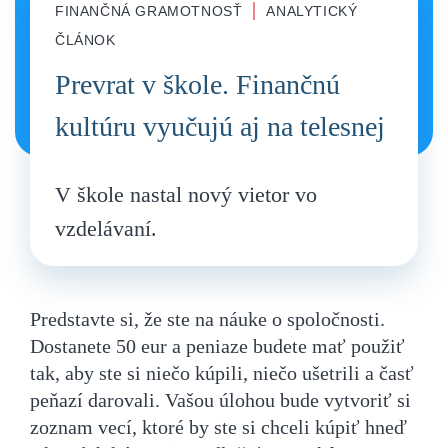
|
FINANČNÁ GRAMOTNOSŤ
ANALYTICKÝ
ČLÁNOK
Prevrat v škole. Finančnú
kultúru vyučujú aj na telesnej
V škole nastal nový vietor vo
vzdelávaní.
Predstavte si, že ste na náuke o spoločnosti.
Dostanete 50 eur a peniaze budete mať použiť
tak, aby ste si niečo kúpili, niečo ušetrili a časť
peňazí darovali. Vašou úlohou bude vytvoriť si
zoznam vecí, ktoré by ste si chceli kúpiť hneď