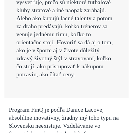
vysvetľuje, prečo sú niektoré futbalové
kluby stratové a iné naopak zarábajú.
Alebo ako kupujú lacné talenty a potom
za draho predávajú, koľko trénerov sa
venuje jednému tímu, koľko to
orientačne stojí. Hovoriť sa dá aj o tom,
ako je v športe aj v živote dôležitý
zdravý životný štýl v stravovaní, koľko
čo stojí, ako pristupovať k nákupom
potravín, ako čítať ceny.
Program FinQ je podľa Danice Lacovej
absolútne inovatívny, žiadny iný toho typu na
Slovensku neexistuje. Vzdelávanie vo