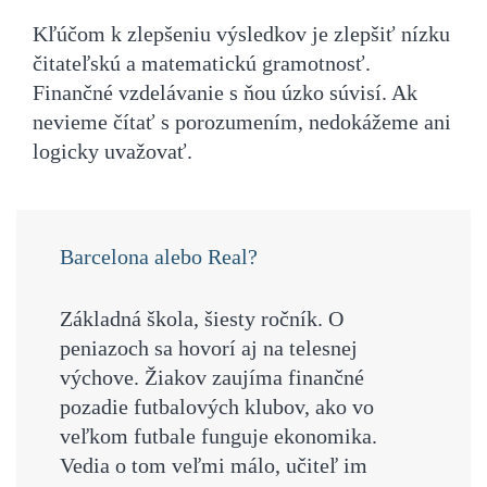
Kľúčom k zlepšeniu výsledkov je zlepšiť nízku
čitateľskú a matematickú gramotnosť.
Finančné vzdelávanie s ňou úzko súvisí. Ak
nevieme čítať s porozumením, nedokážeme ani
logicky uvažovať.
Barcelona alebo Real?
Základná škola, šiesty ročník.
O
peniazoch sa hovorí aj na telesnej
výchove. Žiakov zaujíma finančné
pozadie futbalových klubov, ako vo
veľkom futbale funguje ekonomika.
Vedia o tom veľmi málo, učiteľ im