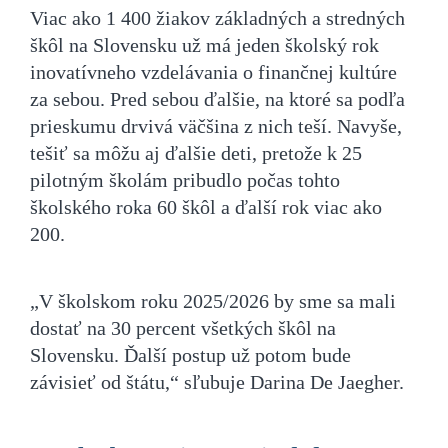
Viac ako 1 400 žiakov základných a stredných
škôl na Slovensku už má jeden školský rok
inovatívneho vzdelávania o finančnej kultúre
za sebou. Pred sebou ďalšie, na ktoré sa podľa
prieskumu drvivá väčšina z nich teší. Navyše,
tešiť sa môžu aj ďalšie deti, pretože k 25
pilotným školám pribudlo počas tohto
školského roka 60 škôl a ďalší rok viac ako
200.
„V školskom roku 2025/2026 by sme sa mali
dostať na 30 percent všetkých škôl na
Slovensku. Ďalší postup už potom bude
závisieť od štátu,“ sľubuje Darina De Jaegher.