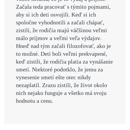
Začala teda pracovať s týmito pojmami,
aby si ich deti osvojili. Keď si ich
spoločne vyhodnotili a začali chápať,
zistili, že rodičia majú väčšinou veľmi
málo príjmov a veľmi veľa výdajov.
Hneď nad tým začali filozofovať, ako je
to možné. Deti boli veľmi prekvapené,
keď zistili, že rodičia platia za vynášanie
smetí. Niektoré podotklo, že jemu za
vynesenie smetí ešte otec nikdy
nezaplatil. Zrazu zistili, že život okolo
nich nejako funguje a všetko má svoju
hodnotu a cenu.