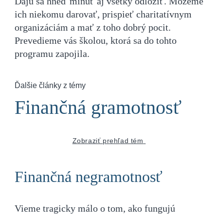
Dajú sa hneď minúť aj všetky odložiť. Môžeme
ich niekomu darovať, prispieť charitatívnym
organizáciám a mať z toho dobrý pocit.
Prevedieme vás školou, ktorá sa do tohto
programu zapojila.
Ďalšie články z témy
Finančná gramotnosť
Zobraziť prehľad tém
Finančná negramotnosť
Vieme tragicky málo o tom, ako fungujú