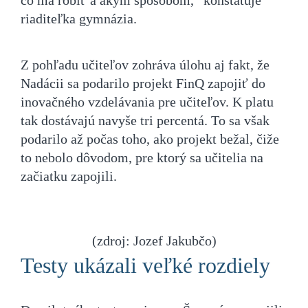
riaditeľka gymnázia.
Z pohľadu učiteľov zohráva úlohu aj fakt, že
Nadácii sa podarilo projekt FinQ zapojiť do
inovačného vzdelávania pre učiteľov. K platu
tak dostávajú navyše tri percentá. To sa však
podarilo až počas toho, ako projekt bežal, čiže
to nebolo dôvodom, pre ktorý sa učitelia na
začiatku zapojili.
(zdroj: Jozef Jakubčo)
Testy ukázali veľké rozdiely