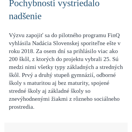
Pochybnosti vystriedalo
nadšenie
Výzvu zapojiť sa do pilotného programu FinQ
vyhlásila Nadácia Slovenskej sporiteľne ešte v
roku 2018. Za osem dní sa prihlásilo viac ako
200 škôl, z ktorých do projektu vybrali 25. Sú
medzi nimi všetky typy základných a stredných
škôl. Prvý a druhý stupeň gymnázií, odborné
školy s maturitou aj bez maturity, spojené
stredné školy aj základné školy so
znevýhodnenými žiakmi z rôzneho sociálneho
prostredia.