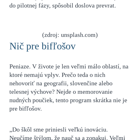
do pilotnej fázy, spôsobil doslova prevrat.
(zdroj: unsplash.com)
Nič pre bifľošov
Peniaze. V živote je len veľmi málo oblastí, na
ktoré nemajú vplyv. Prečo teda o nich
nehovoriť na geografii, slovenčine alebo
telesnej výchove? Nejde o memorovanie
nudných poučiek, tento program skrátka nie je
pre bifľošov.
„Do škôl sme priniesli veľkú inováciu.
Neučíme štýlom, že nauč sa a zopakuj. Veľmi