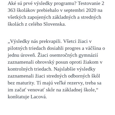
Aké sú prvé výsledky programu? Testovanie 2
363 školákov prebiehalo v septembri 2020 na
všetkých zapojených základných a stredných
školách z celého Slovenska.
„Výsledky nás prekvapili. Všetci žiaci v
pilotných triedach dosiahli progres a väčšina o
jednu úroveň. Žiaci osemročných gymnázií
zaznamenali obrovský posun oproti žiakom v
kontrolných triedach. Najslabšie výsledky
zaznamenali žiaci stredných odborných škôl
bez maturity. Tí majú veľké rezervy, treba sa
im začať venovať skôr na základnej škole,“
konštatuje Lacová.