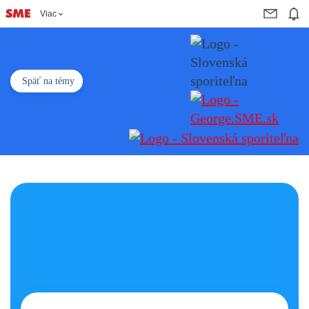
Viac
Späť na témy