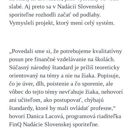
slabé. Aj preto sa v Nadácii Slovenskej
sporiteľne rozhodli začať od podlahy.
Vymysleli projekt, ktorý mení celý systém.
„Povedali sme si, že potrebujeme kvalitatívny
posun pre finančné vzdelávanie na školách.
Súčasný národný štandard je príliš teoreticky
orientovaný na témy a nie na žiaka. Popisuje,
čo je úver, dlh, poistenie a čo sporenie, ale
vôbec do tejto témy nevťahuje žiaka, nehovorí
ani učiteľom, ako postupovať, chýbajú
štandardy, ktoré by mali ovládať profesne,“
hovorí Danica Lacová, programová riaditeľka
FinQ Nadácie Slovenskej sporiteľne.