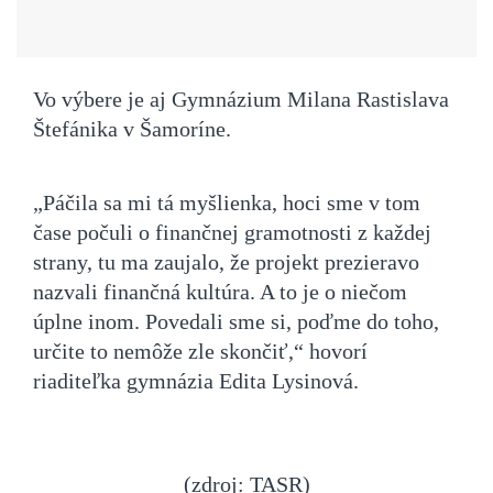
Vo výbere je aj Gymnázium Milana Rastislava
Štefánika v Šamoríne.
„Páčila sa mi tá myšlienka, hoci sme v tom
čase počuli o finančnej gramotnosti z každej
strany, tu ma zaujalo, že projekt prezieravo
nazvali finančná kultúra. A to je o niečom
úplne inom. Povedali sme si, poďme do toho,
určite to nemôže zle skončiť,“ hovorí
riaditeľka gymnázia Edita Lysinová.
(zdroj: TASR)