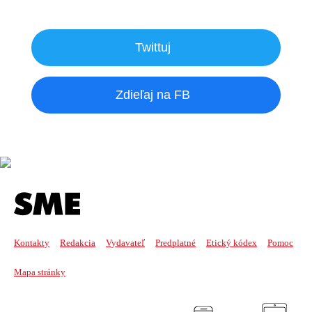
Twittuj
Zdieľaj na FB
Kontakty
Redakcia
Vydavateľ
Predplatné
Etický kódex
Pomoc
Mapa stránky