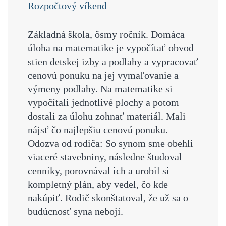
Rozpočtový víkend
Základná škola, ôsmy ročník.
Domáca
úloha na matematike je vypočítať obvod
stien detskej izby a podlahy a vypracovať
cenovú ponuku na jej vymaľovanie a
výmeny podlahy. Na matematike si
vypočítali jednotlivé plochy a potom
dostali za úlohu zohnať materiál. Mali
nájsť čo najlepšiu cenovú ponuku.
Odozva od rodiča: So synom sme obehli
viaceré stavebniny, následne študoval
cenníky, porovnával ich a urobil si
kompletný plán, aby vedel, čo kde
nakúpiť. Rodič skonštatoval, že už sa o
budúcnosť syna nebojí.