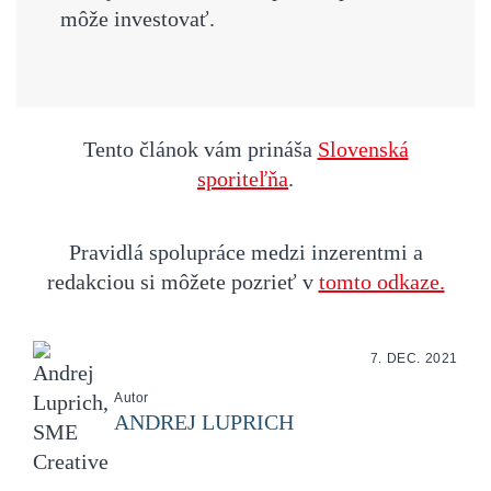
môže investovať.
Tento článok vám prináša
Slovenská
sporiteľňa
.
Pravidlá spolupráce medzi inzerentmi a
redakciou si môžete pozrieť v
tomto odkaze.
7. DEC. 2021
Autor
ANDREJ LUPRICH