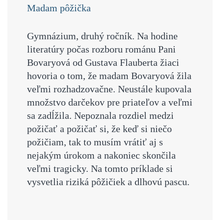
Madam pôžička
Gymnázium, druhý ročník.
Na hodine
literatúry počas rozboru románu Pani
Bovaryová od Gustava Flauberta žiaci
hovoria o tom, že madam Bovaryová žila
veľmi rozhadzovačne. Neustále kupovala
množstvo darčekov pre priateľov a veľmi
sa zadĺžila. Nepoznala rozdiel medzi
požičať a požičať si, že keď si niečo
požičiam, tak to musím vrátiť aj s
nejakým úrokom a nakoniec skončila
veľmi tragicky. Na tomto príklade si
vysvetlia riziká pôžičiek a dlhovú pascu.