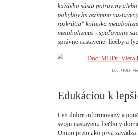
každého sústa potraviny aleb
pohybovým režimom nastavený
rozkrútia" kolieska metabolizm
metabolizmus - spaľovanie sac
správne nastavenej liečby a fy
Doc. MUDr. Vie
Edukáciou k lepš
Len dobre informovaný a pouč
svoju nastavenú liečbu v dom
Union preto ako prvá zavádza 