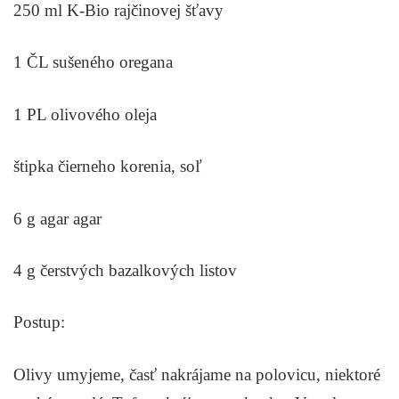
250 ml K-Bio rajčinovej šťavy
1 ČL sušeného oregana
1 PL olivového oleja
štipka čierneho korenia, soľ
6 g agar agar
4 g čerstvých bazalkových listov
Postup:
Olivy umyjeme, časť nakrájame na polovicu, niektoré