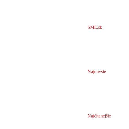
SME.sk
Najnovšie
Najčítanejšie