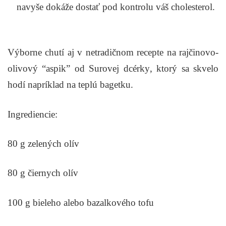
navyše dokáže dostať pod kontrolu váš cholesterol.
Výborne chutí aj v netradičnom recepte na
rajčinovo-
olivový “aspik” od Surovej dcérky
, ktorý sa skvelo
hodí napríklad na teplú bagetku.
Ingrediencie:
80 g zelených olív
80 g čiernych olív
100 g bieleho alebo bazalkového tofu