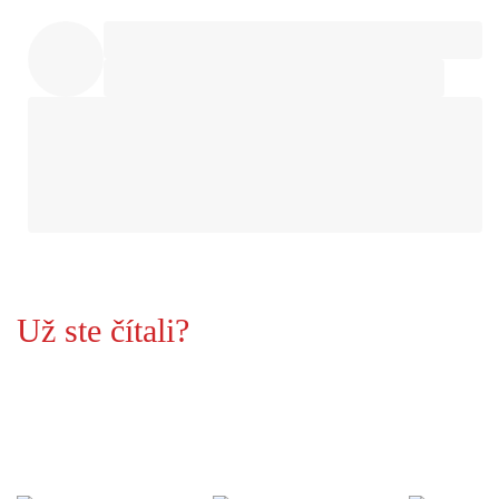
Už ste čítali?