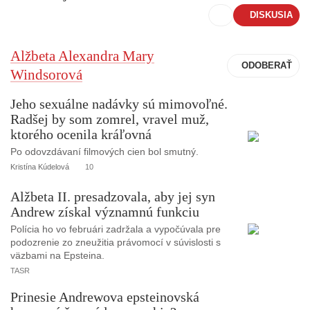
DISKUSIA
Alžbeta Alexandra Mary
Windsorová
Jeho sexuálne nadávky sú mimovoľné.
Radšej by som zomrel, vravel muž,
ktorého ocenila kráľovná
Po odovzdávaní filmových cien bol smutný.
Kristína Kúdelová
10
Alžbeta II. presadzovala, aby jej syn
Andrew získal významnú funkciu
Polícia ho vo februári zadržala a vypočúvala pre
podozrenie zo zneužitia právomocí v súvislosti s
väzbami na Epsteina.
TASR
Prinesie Andrewova epsteinovská