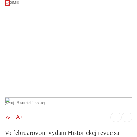
SME
(zdroj: Historická revue)
A
+
A
-
|
Vo februárovom vydaní Historickej revue sa