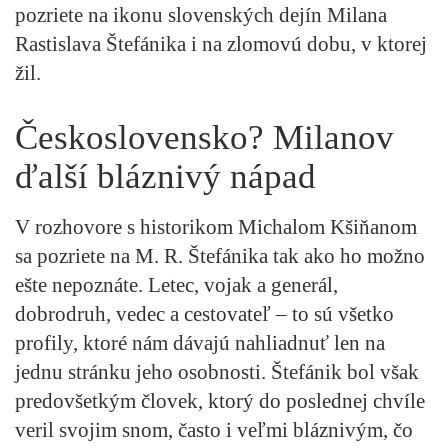
pozriete na ikonu slovenských dejín Milana
Rastislava Štefánika i na zlomovú dobu, v ktorej
žil.
Československo? Milanov
ďalší bláznivý nápad
V rozhovore s historikom Michalom Kšiňanom
sa pozriete na M. R. Štefánika tak ako ho možno
ešte nepoznáte. Letec, vojak a generál,
dobrodruh, vedec a cestovateľ – to sú všetko
profily, ktoré nám dávajú nahliadnuť len na
jednu stránku jeho osobnosti. Štefánik bol však
predovšetkým človek, ktorý do poslednej chvíle
veril svojim snom, často i veľmi bláznivým, čo