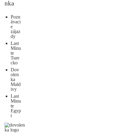
nka
Pozn
ávaci
e
zájaz
dy
Last
Minu
te
Ture
cko
Dov
olen
ka
Mald
ivy
Last
Minu
te
Egyp
t