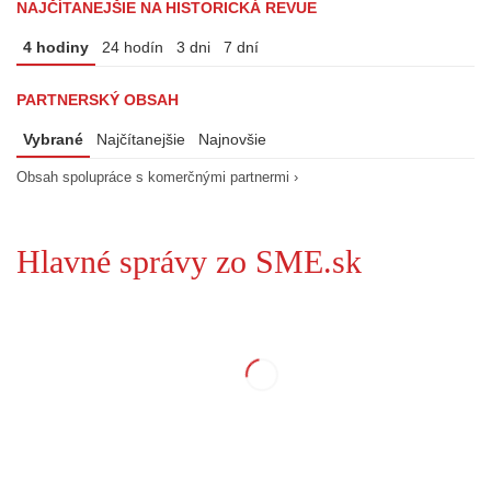
NAJČÍTANEJŠIE NA HISTORICKÁ REVUE
4 hodiny
24 hodín
3 dni
7 dní
PARTNERSKÝ OBSAH
Vybrané
Najčítanejšie
Najnovšie
Obsah spolupráce s komerčnými partnermi ›
Hlavné správy zo SME.sk