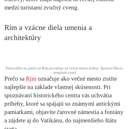
medzi turistami zvučný cveng.
Rím a vzácne diela umenia a
architektúry
Presvedčte sa, prečo sa Rím považuje za večné mesto (zdroj: Spencer Davis,
unsplash.com)
Prečo sa
Rím
označuje ako večné mesto zistíte
najlepšie na základe vlastnej skúsenosti. Pri
spoznávaní historického centra vás uchvátia
príbehy, ktoré sa spájajú so známymi antickými
pamiatkami, objavíte čarovné námestia a fontány
a zájdete aj do Vatikánu, do najmenšieho štátu
sveta.