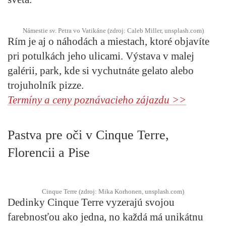
Námestie sv. Petra vo Vatikáne (zdroj: Caleb Miller, unsplash.com)
Rím je aj o náhodách a miestach, ktoré objavíte
pri potulkách jeho ulicami. Výstava v malej
galérii, park, kde si vychutnáte gelato alebo
trojuholník pizze.
Termíny a ceny poznávacieho zájazdu >>
Pastva pre oči v Cinque Terre,
Florencii a Pise
Cinque Terre (zdroj: Mika Korhonen, unsplash.com)
Dedinky Cinque Terre vyzerajú svojou
farebnosťou ako jedna, no každá má unikátnu