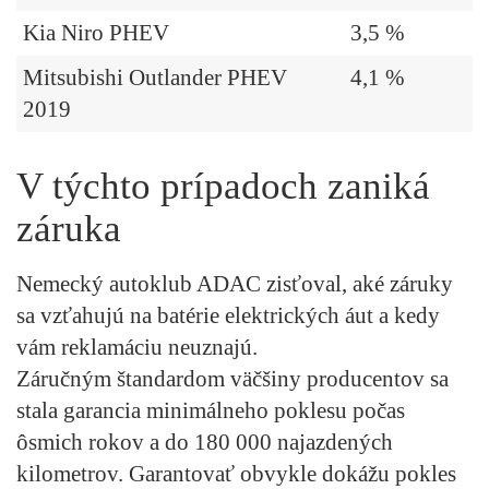
Kia Niro PHEV
3,5 %
Mitsubishi Outlander PHEV
4,1 %
2019
V týchto prípadoch zaniká
záruka
Nemecký autoklub ADAC zisťoval, aké záruky
sa vzťahujú na batérie elektrických áut a kedy
vám reklamáciu neuznajú.
Záručným štandardom väčšiny producentov sa
stala garancia minimálneho poklesu počas
ôsmich rokov a do 180 000 najazdených
kilometrov. Garantovať obvykle dokážu pokles