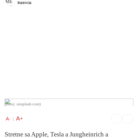
Inzercia
(zdroj: unsplash.com)
A
+
A
-
|
Stretne sa Apple, Tesla a Jungheinrich a