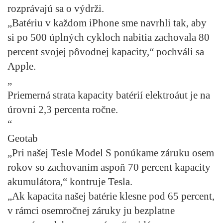
rozprávajú sa o výdrži.
„Batériu v každom iPhone sme navrhli tak, aby
si po 500 úplných cykloch nabitia zachovala 80
percent svojej pôvodnej kapacity,“ pochváli sa
Apple.
„
Priemerná strata kapacity batérií elektroáut je na
úrovni 2,3 percenta ročne.
“
Geotab
„Pri našej Tesle Model S ponúkame záruku osem
rokov so zachovaním aspoň 70 percent kapacity
akumulátora,“ kontruje Tesla.
„Ak kapacita našej batérie klesne pod 65 percent,
v rámci osemročnej záruky ju bezplatne