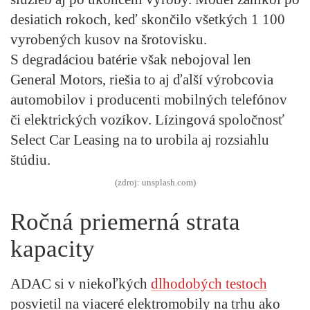
desiatich rokoch, keď skončilo všetkých 1 100
vyrobených kusov na šrotovisku.
S degradáciou batérie však nebojoval len
General Motors, riešia to aj ďalší výrobcovia
automobilov i producenti mobilných telefónov
či elektrických vozíkov. Lízingová spoločnosť
Select Car Leasing na to urobila aj rozsiahlu
štúdiu.
(zdroj: unsplash.com)
Ročná priemerná strata
kapacity
ADAC si v niekoľkých
dlhodobých testoch
posvietil na viaceré elektromobily na trhu ako