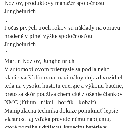
Kozlov, produktový manažér spoločnosti
Jungheinrich.
„
Počas prvých troch rokov sú náklady na opravu
hradené v plnej výške spoločnosťou
Jungheinrich.
“
Martin Kozlov, Jungheinrich
V automobilovom priemysle sa podľa neho
kladie väčší dôraz na maximálny dojazd vozidiel,
teda na vysokú hustotu energie a výkonu batérie,
preto sa skôr používa chemické zloženie článkov
NMC (lítium - nikel - horčík - kobalt).
Manipulačná technika dokáže ponúknuť lepšie
vlastnosti aj vďaka pravidelnému nabíjaniu,
ktoré pomáha udržiavať kapacitu batérie v