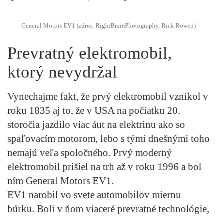
General Motors EV1 (zdroj: RightBrainPhotography, Rick Rowen)
Prevratný elektromobil,
ktorý nevydržal
Vynechajme fakt, že prvý elektromobil vznikol v
roku 1835 aj to, že v USA na počiatku 20.
storočia jazdilo viac áut na elektrinu ako so
spaľovacím motorom, lebo s tými dnešnými toho
nemajú veľa spoločného. Prvý moderný
elektromobil prišiel na trh až v roku 1996 a bol
ním General Motors EV1.
EV1 narobil vo svete automobilov miernu
búrku. Boli v ňom viaceré prevratné technológie,