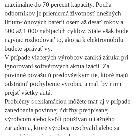
maximálne do 70 percent kapacity. Podľa
odborníkov je priemerná životnosť dnešných
lítium-iónových batérií osem až desať rokov a
500 až 1 000 nabíjacích cyklov. Stále však bude
najviac rozhodovať to, ako sa k elektromobilu
budete správať vy.
V prípade viacerých výrobcov zaniká záruka pri
ignorovaní softvérových aktualizácií. Za
povinné považujú predovšetkým tie, ktoré majú
odstrániť pochybenie výrobcu a mali by nimi
prejsť všetky autá.
Problémy s reklamáciou môžete mať aj v prípade
zanedbania povinnej údržby predpísanej
výrobcom alebo kvôli používaniu ťažného
zariadenia, ktoré výrobca neschválil alebo sa