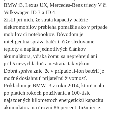
BMW i3, Lexus UX, Mercedes-Benz triedy V či
Volkswagen ID.3 a ID.4.
Zistil pri nich, že strata kapacity batérie
elektromobilov prebieha pomalšie ako v prípade
mobilov či notebookov. Dôvodom je
inteligentná správa batérií, čiže sledovanie
teploty a napätia jednotlivých článkov
akumulátora, vďaka čomu sa neprehrejú ani
príliš nevychladnú a nestratia tak výkon.
Dobrá správa znie, že v prípade li-ion batérií je
možné dosiahnuť prijateľnú životnosť.
Príkladom je BMW i3 z roku 2014, ktoré malo
po piatich rokoch používania a 100-tisíc
najazdených kilometroch energetickú kapacitu
akumulátora na úrovni 86 percent. Inžinieri z