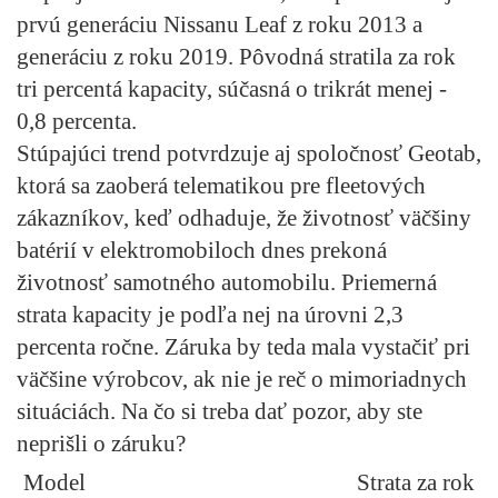
prvú generáciu Nissanu Leaf z roku 2013 a
generáciu z roku 2019. Pôvodná stratila za rok
tri percentá kapacity, súčasná o trikrát menej -
0,8 percenta.
Stúpajúci trend potvrdzuje aj spoločnosť Geotab,
ktorá sa zaoberá telematikou pre fleetových
zákazníkov, keď odhaduje, že životnosť väčšiny
batérií v elektromobiloch dnes prekoná
životnosť samotného automobilu. Priemerná
strata kapacity je podľa nej na úrovni 2,3
percenta ročne. Záruka by teda mala vystačiť pri
väčšine výrobcov, ak nie je reč o mimoriadnych
situáciách. Na čo si treba dať pozor, aby ste
neprišli o záruku?
Model
Strata za rok