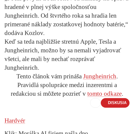
hradené v plnej výške spoločnosťou
Jungheinrich. Od štvrtého roka sa hradia len
primerané náklady zostatkovej hodnoty batérie,“
dodáva Kozlov.
Keď sa teda najbližšie stretnú Apple, Tesla a
Jungheinrich, možno by sa nemali vyjadrovať
všetci, ale mali by nechať rozprávať
Jungheinrich.
Tento článok vám prináša
Jungheinrich
.
Pravidlá spolupráce medzi inzerentmi a
redakciou si môžete pozrieť v
tomto odkaze
.
DISKUSIA
Hardvér
Klik: Morálka AI firiem našla dno,