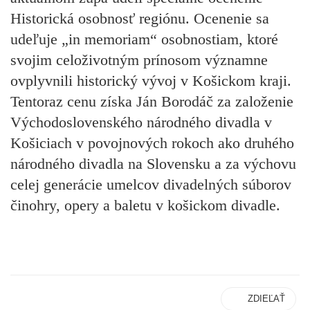
Historická osobnosť regiónu
. Ocenenie sa
udeľuje „in memoriam“ osobnostiam, ktoré
svojim celoživotným prínosom významne
ovplyvnili historický vývoj v Košickom kraji.
Tentoraz cenu získa Ján Borodáč za založenie
Východoslovenského národného divadla v
Košiciach v povojnových rokoch ako druhého
národného divadla na Slovensku a za výchovu
celej generácie umelcov divadelných súborov
činohry, opery a baletu v košickom divadle.
ZDIEĽAŤ