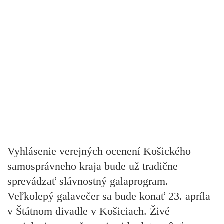
Vyhlásenie verejných ocenení Košického
samosprávneho kraja bude už tradične
sprevádzať slávnostný galaprogram.
Veľkolepý galavečer sa bude konať 23. apríla
v Štátnom divadle v Košiciach.
Živé