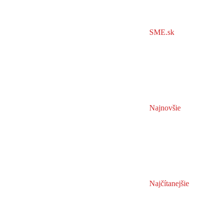
SME.sk
Najnovšie
Najčítanejšie