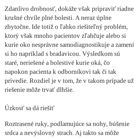
Zdanlivo drobnosť, dokáže však pripraviť riadne
krušné chvíle plné bolesti. A neraz úplne
zbytočne. Ide totiž o ľahko riešiteľný problém,
ktorý však mnoho pacientov zľahčuje alebo si
kurie oko nesprávne samodiagnostikuje a zamení
si ho napríklad s bradavicou. Výsledkom sú
staré, neriešené a bolestivé kurie oká, čo
napokon pacienta k odborníkovi tak či tak
privedie. Rozdiel je v tom, že v takom prípade už
riešenie môže trvať dlhšie.
Úzkosť sa dá riešiť
Roztrasené ruky, podlamujúce sa nohy, búšenie
srdca a nevýslovný strach. Aj takto sa môže