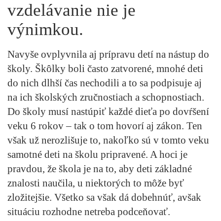
vzdelávanie nie je
výnimkou.
Navyše ovplyvnila aj prípravu detí na nástup do
školy. Škôlky boli často zatvorené, mnohé deti
do nich dlhší čas nechodili a to sa podpisuje aj
na ich školských zručnostiach a schopnostiach.
Do školy musí nastúpiť každé dieťa po dovŕšení
veku 6 rokov – tak o tom hovorí aj zákon. Ten
však už nerozlišuje to, nakoľko sú v tomto veku
samotné deti na školu pripravené. A hoci je
pravdou, že škola je na to, aby deti základné
znalosti naučila, u niektorých to môže byť
zložitejšie. Všetko sa však dá dobehnúť, avšak
situáciu rozhodne netreba podceňovať.