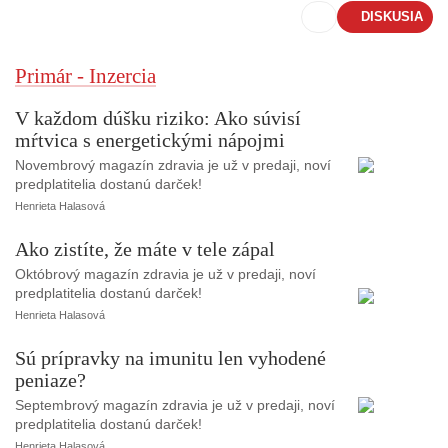
DISKUSIA
Primár - Inzercia
V každom dúšku riziko: Ako súvisí
mŕtvica s energetickými nápojmi
Novembrový magazín zdravia je už v predaji, noví
predplatitelia dostanú darček!
Henrieta Halasová
Ako zistíte, že máte v tele zápal
Októbrový magazín zdravia je už v predaji, noví
predplatitelia dostanú darček!
Henrieta Halasová
Sú prípravky na imunitu len vyhodené
peniaze?
Septembrový magazín zdravia je už v predaji, noví
predplatitelia dostanú darček!
Henrieta Halasová