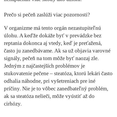
Prečo si pečeň zaslúži viac pozornosti?
V organizme má tento orgán nezastupiteľnú
úlohu. A keďže dokáže byť v prevádzke bez
reptania dokonca aj vtedy, keď je preťažená,
často ju zanedbávame. Ak sa už objavia varovné
signály, pečeň na tom môže byť naozaj zle.
Jedným z najčastejších problémov je
stukovatenie pečene – steatóza, ktorú lekári často
odhalia náhodne, pri vyšetreniach pre iné
príčiny. Nie je to vôbec zanedbateľný problém,
ak sa steatóza nelieči, môže vyústiť až do
cirhózy.