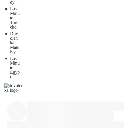
dy
Last
Minu
te
Ture
cko
Dov
olen
ka
Mald
ivy
Last
Minu
te
Egyp
t