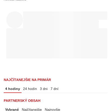
NAJČÍTANEJŠIE NA PRIMÁR
4 hodiny
24 hodín
3 dni
7 dní
PARTNERSKÝ OBSAH
Vybrané
Najčítanejšie
Najnovšie