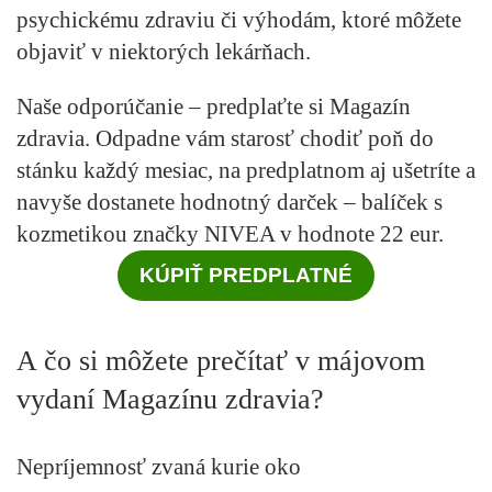
psychickému zdraviu či výhodám, ktoré môžete
objaviť v niektorých lekárňach.
Naše odporúčanie – predplaťte si Magazín
zdravia.
Odpadne vám starosť chodiť poň do
stánku každý mesiac, na predplatnom aj ušetríte a
navyše dostanete hodnotný darček – balíček s
kozmetikou značky NIVEA v hodnote 22 eur.
KÚPIŤ PREDPLATNÉ
A čo si môžete prečítať v májovom
vydaní Magazínu zdravia?
Nepríjemnosť zvaná kurie oko