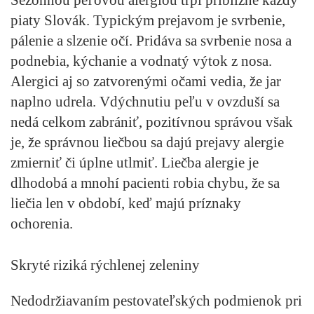
piaty Slovák. Typickým prejavom je svrbenie,
pálenie a slzenie očí. Pridáva sa svrbenie nosa a
podnebia, kýchanie a vodnatý výtok z nosa.
Alergici aj so zatvorenými očami vedia, že jar
naplno udrela. Vdýchnutiu peľu v ovzduší sa
nedá celkom zabrániť, pozitívnou správou však
je, že správnou liečbou sa dajú prejavy alergie
zmierniť či úplne utlmiť. Liečba alergie je
dlhodobá a mnohí pacienti robia chybu, že sa
liečia len v období, keď majú príznaky
ochorenia.
Skryté riziká rýchlenej zeleniny
Nedodržiavaním pestovateľských podmienok pri