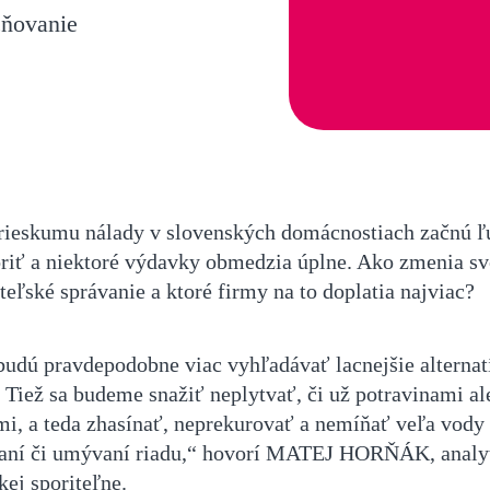
cňovanie
rieskumu nálady v slovenských domácnostiach začnú ľ
oriť a niektoré výdavky obmedzia úplne. Ako zmenia sv
teľské správanie a ktoré firmy na to doplatia najviac?
budú pravdepodobne viac vyhľadávať lacnejšie alternat
. Tiež sa budeme snažiť neplytvať, či už potravinami a
mi, a teda zhasínať, neprekurovať a nemíňať veľa vody 
aní či umývaní riadu,“ hovorí MATEJ HORŇÁK, analy
kej sporiteľne.