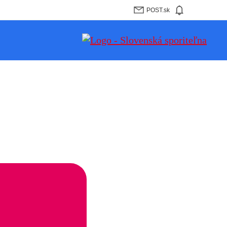
POST.sk