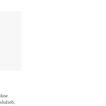
otkne
služieb,