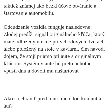
taktiež známej ako bezkľúčové otváranie a
štartovanie automobilu.
Odcudzenie vozidla funguje nasledovne:
Zlodej predĺži signál originálneho kľúča, ktorý
máte odložený niekde pri vchodových dverách
alebo položený na stole v kaviarni, čím navodí
dojem, že stojí priamo pri aute s originálnym
kľúčom. Systém v aute ho preto ochotne
vpustí dnu a dovolí mu naštartovať.
Ako sa chrániť pred touto metódou kradnutia
áut?