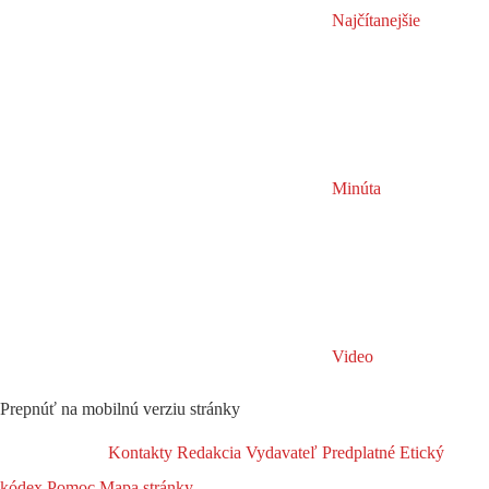
Najčítanejšie
Minúta
Video
Prepnúť na mobilnú verziu stránky
Kontakty
Redakcia
Vydavateľ
Predplatné
Etický
kódex
Pomoc
Mapa stránky