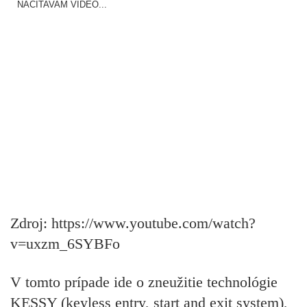
NAČÍTAVAM VIDEO...
Zdroj: https://www.youtube.com/watch?
v=uxzm_6SYBFo
V tomto prípade ide o zneužitie technológie
KESSY (keyless entry, start and exit system),