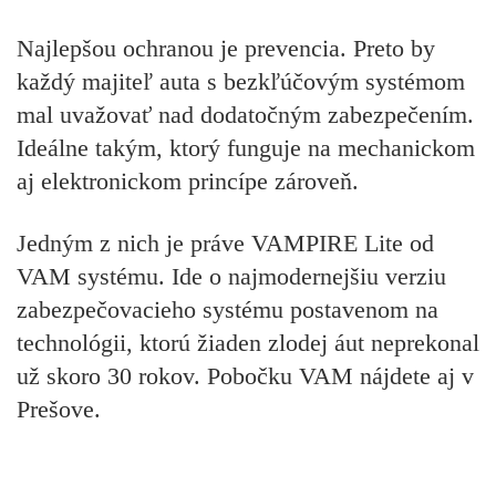
Najlepšou ochranou je prevencia. Preto by
každý majiteľ auta s bezkľúčovým systémom
mal uvažovať nad dodatočným zabezpečením.
Ideálne takým, ktorý funguje na mechanickom
aj elektronickom princípe zároveň.
Jedným z nich je práve VAMPIRE Lite od
VAM systému. Ide o najmodernejšiu verziu
zabezpečovacieho systému postavenom na
technológii, ktorú žiaden zlodej áut neprekonal
už skoro 30 rokov. Pobočku VAM nájdete aj v
Prešove.