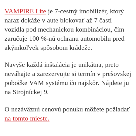
VAMPIRE Lite
je 7-cestný imobilizér, ktorý
naraz dokáže v aute blokovať až 7 častí
vozidla pod mechanickou kombináciou, čím
zaručuje 100 %-nú ochranu automobilu pred
akýmkoľvek spôsobom krádeže.
Navyše každá inštalácia je unikátna, preto
neváhajte a zarezervujte si termín v prešovskej
pobočke VAM systému čo najskôr. Nájdete ju
na Strojníckej 9.
O nezáväznú cenovú ponuku môžete požiadať
na tomto mieste.