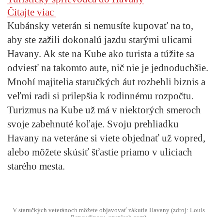
Čítajte viac
Kubánsky veterán si nemusíte kupovať na to,
aby ste zažili dokonalú jazdu starými ulicami
Havany. Ak ste na Kube ako turista a túžite sa
odviesť na takomto aute, nič nie je jednoduchšie.
Mnohí majitelia staručkých áut rozbehli biznis a
veľmi radi si prilepšia k rodinnému rozpočtu.
Turizmus na Kube už má v niektorých smeroch
svoje zabehnuté koľaje. Svoju prehliadku
Havany na veteráne si viete objednať už vopred,
alebo môžete skúsiť šťastie priamo v uliciach
starého mesta.
V staručkých veteránoch môžete objavovať zákutia Havany (zdroj: Louis