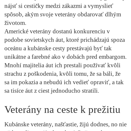
nájsť si cestičky medzi zákazmi a vymyslieť
spôsob, akým svoje veterány obdarovať dlhým
životom.
Americké veterány dostanú konkurenciu v
podobe sovietskych áut, ktoré prichádzajú spoza
oceánu a kubánske cesty prestávajú byť tak
unikátne a farebné ako v dobách pred embargom.
Mnohí majitelia áut ich prestali používať kvôli
strachu z poškodenia, kvôli tomu, že sa báli, že
sa im pokazia a nebudú ich vedieť opraviť, a tak
sa tisíce áut z ciest jednoducho stratili.
Veterány na ceste k prežitiu
Kubánske veterány, našťastie, žijú dodnes, no nie