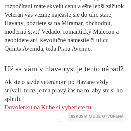
rozpočítaní máte skvelú cenu a ešte lepší zážitok.
Veterán vás vezme najčastejšie do ulíc starej
Havany, pozriete sa na Miramar, obchodnú,
modernú štvrť Vedado, romantický Malecon a
neobídete ani Revolučné námestie či ulicu
Quinta Avenida, teda Piatu Avenue.
Už sa vám v hlave rysuje tento nápad?
Ak ste o jazde veteránom po Havane vždy
snívali, teraz je ten pravý čas na to, aby ste si ho
splnili.
Dovolenku na Kube si vyberiete tu
.
DISKUSIA NIE JE OTVORENÁ