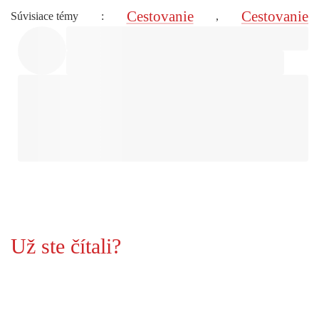
Cestovanie
Cestovanie
Súvisiace témy
:
,
Už ste čítali?