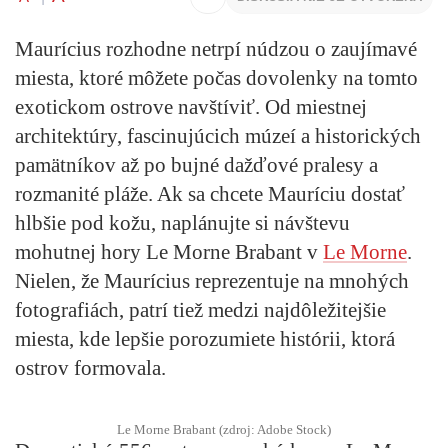
Maurícius rozhodne netrpí núdzou o zaujímavé
miesta, ktoré môžete počas dovolenky na tomto
exotickom ostrove navštíviť. Od miestnej
architektúry, fascinujúcich múzeí a historických
pamätníkov až po bujné dažďové pralesy a
rozmanité pláže. Ak sa chcete Mauríciu dostať
hlbšie pod kožu, naplánujte si návštevu
mohutnej hory Le Morne Brabant v
Le Morne
.
Nielen, že Maurícius reprezentuje na mnohých
fotografiách, patrí tiež medzi najdôležitejšie
miesta, kde lepšie porozumiete histórii, ktorá
ostrov formovala.
Le Morne Brabant (zdroj: Adobe Stock)