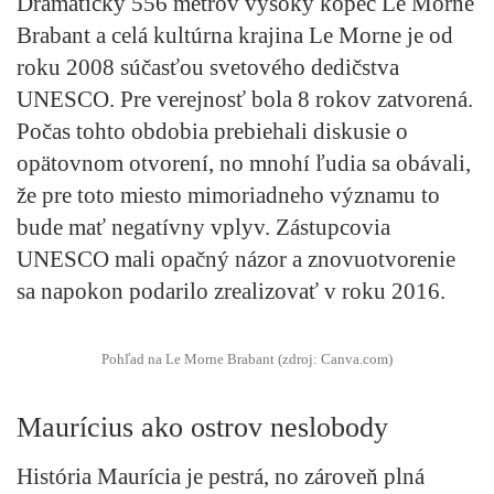
Dramatický 556 metrov vysoký kopec Le Morne
Brabant a celá kultúrna krajina Le Morne je od
roku 2008 súčasťou svetového dedičstva
UNESCO. Pre verejnosť bola 8 rokov zatvorená.
Počas tohto obdobia prebiehali diskusie o
opätovnom otvorení, no mnohí ľudia sa obávali,
že pre toto miesto mimoriadneho významu to
bude mať negatívny vplyv. Zástupcovia
UNESCO mali opačný názor a znovuotvorenie
sa napokon podarilo zrealizovať v roku 2016.
Pohľad na Le Morne Brabant (zdroj: Canva.com)
Maurícius ako ostrov neslobody
História Maurícia je pestrá, no zároveň plná