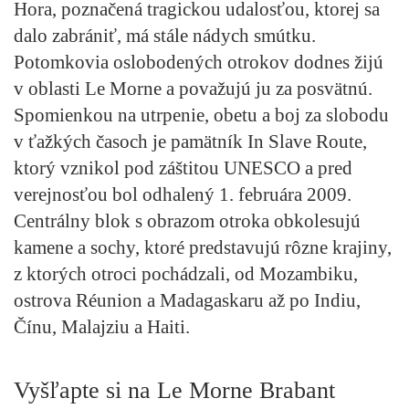
Hora, poznačená tragickou udalosťou, ktorej sa
dalo zabrániť, má stále nádych smútku.
Potomkovia oslobodených otrokov dodnes žijú
v oblasti Le Morne a považujú ju za posvätnú.
Spomienkou na utrpenie, obetu a boj za slobodu
v ťažkých časoch je pamätník In Slave Route,
ktorý vznikol pod záštitou UNESCO a pred
verejnosťou bol odhalený 1. februára 2009.
Centrálny blok s obrazom otroka obkolesujú
kamene a sochy, ktoré predstavujú rôzne krajiny,
z ktorých otroci pochádzali, od Mozambiku,
ostrova Réunion a Madagaskaru až po Indiu,
Čínu, Malajziu a Haiti.
Vyšľapte si na Le Morne Brabant