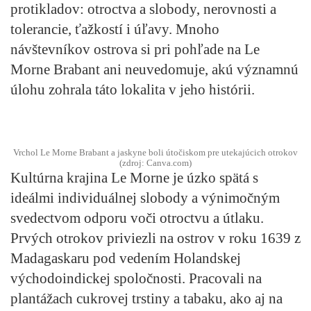
protikladov: otroctva a slobody, nerovnosti a
tolerancie, ťažkostí i úľavy. Mnoho
návštevníkov ostrova si pri pohľade na Le
Morne Brabant ani neuvedomuje, akú významnú
úlohu zohrala táto lokalita v jeho histórii.
Vrchol Le Morne Brabant a jaskyne boli útočiskom pre utekajúcich otrokov
(zdroj: Canva.com)
Kultúrna krajina Le Morne je úzko spätá s
ideálmi individuálnej slobody a výnimočným
svedectvom odporu voči otroctvu a útlaku.
Prvých otrokov priviezli na ostrov v roku 1639 z
Madagaskaru pod vedením Holandskej
východoindickej spoločnosti. Pracovali na
plantážach cukrovej trstiny a tabaku, ako aj na