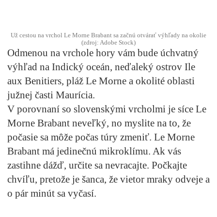
Už cestou na vrchol Le Morne Brabant sa začnú otvárať výhľady na okolie
(zdroj: Adobe Stock)
Odmenou na vrchole hory vám bude úchvatný
výhľad na Indický oceán, neďaleký ostrov Ile
aux Benitiers, pláž Le Morne a okolité oblasti
južnej časti Maurícia.
V porovnaní so slovenskými vrcholmi je síce Le
Morne Brabant neveľký, no myslite na to, že
počasie sa môže počas túry zmeniť. Le Morne
Brabant má jedinečnú mikroklímu. Ak vás
zastihne dážď, určite sa nevracajte. Počkajte
chvíľu, pretože je šanca, že vietor mraky odveje a
o pár minút sa vyčasí.