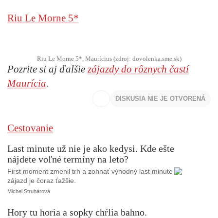
Riu Le Morne 5*
Riu Le Morne 5*, Maurícius (zdroj: dovolenka.sme.sk)
Pozrite si aj ďalšie
zájazdy do rôznych častí
Maurícia
.
DISKUSIA NIE JE OTVORENÁ
Cestovanie
Last minute už nie je ako kedysi. Kde ešte
nájdete voľné termíny na leto?
First moment zmenil trh a zohnať výhodný last minute
zájazd je čoraz ťažšie.
Michel Struhárová
Hory tu horia a sopky chŕlia bahno.