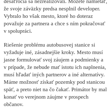
desaťročia sa nezrealizovali.
Môžete namietať,
že svoje záväzky predsa nesplnil developer.
Vybralo ho však mesto, ktoré ho doteraz
považuje za partnera a chce s ním pokračovať
v spolupráci.
Riešenie problému autobusovej stanice si
vyžaduje iné, zásadnejšie kroky. Mesto musí
jasne formulovať svoj záujem a podmienky a
v prípade, že nebude mať istotu ich naplnenia,
musí hľadať iných partnerov a iné alternatívy.
Máme možnosť získať pozemky pod stanicou
späť, a preto niet na čo čakať. Primátor by mal
konať vo verejnom záujme v prospech
občanov.