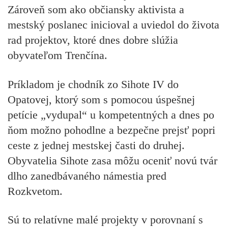
Zároveň som ako občiansky aktivista a
mestský poslanec inicioval a uviedol do života
rad projektov, ktoré dnes dobre slúžia
obyvateľom Trenčína.
Príkladom je chodník zo Sihote IV do
Opatovej, ktorý som s pomocou úspešnej
petície „vydupal“ u kompetentných a dnes po
ňom možno pohodlne a bezpečne prejsť popri
ceste z jednej mestskej časti do druhej.
Obyvatelia Sihote zasa môžu oceniť novú tvár
dlho zanedbávaného námestia pred
Rozkvetom.
Sú to relatívne malé projekty v porovnaní s