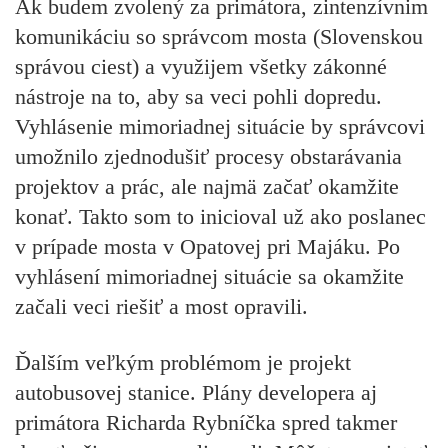
Ak budem zvolený za primátora, zintenzívnim
komunikáciu so správcom mosta (Slovenskou
správou ciest) a využijem všetky zákonné
nástroje na to, aby sa veci pohli dopredu.
Vyhlásenie mimoriadnej situácie by správcovi
umožnilo zjednodušiť procesy obstarávania
projektov a prác, ale najmä začať okamžite
konať. Takto som to inicioval už ako poslanec
v prípade mosta v Opatovej pri Majáku. Po
vyhlásení mimoriadnej situácie sa okamžite
začali veci riešiť a most opravili.
Ďalším veľkým problémom je projekt
autobusovej stanice.
Plány developera aj
primátora Richarda Rybníčka spred takmer