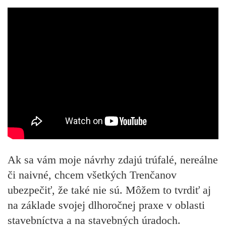
Ak sa vám moje návrhy zdajú trúfalé, nereálne
či naivné, chcem všetkých Trenčanov
ubezpečiť, že také nie sú. Môžem to tvrdiť aj
na základe svojej dlhoročnej praxe v oblasti
stavebníctva a na stavebných úradoch.