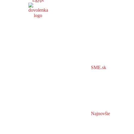
SME.sk
Najnovšie