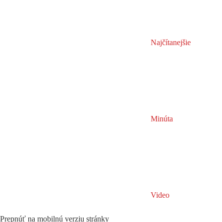
Najčítanejšie
Minúta
Video
Prepnúť na mobilnú verziu stránky