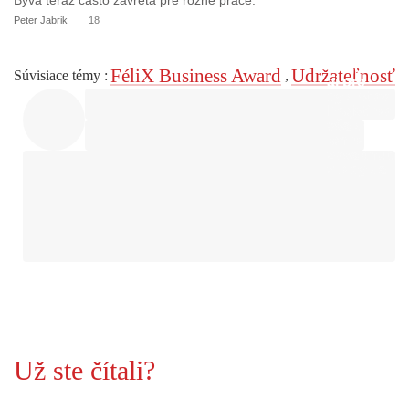
Peter Jabrik
18
FéliX Business Award
Udržateľnosť
Súvisiace témy
:
,
Už ste čítali?