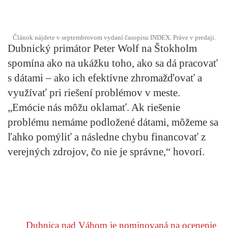
Článok nájdete v septembrovom vydaní časopisu INDEX. Práve v predaji.
Dubnický primátor Peter Wolf na Štokholm
spomína ako na ukážku toho, ako sa dá pracovať
s dátami – ako ich efektívne zhromažďovať a
využívať pri riešení problémov v meste.
„Emócie nás môžu oklamať. Ak riešenie
problému nemáme podložené dátami, môžeme sa
ľahko pomýliť a následne chybu financovať z
verejných zdrojov, čo nie je správne,“ hovorí.
Dubnica nad Váhom je nominovaná na ocenenie