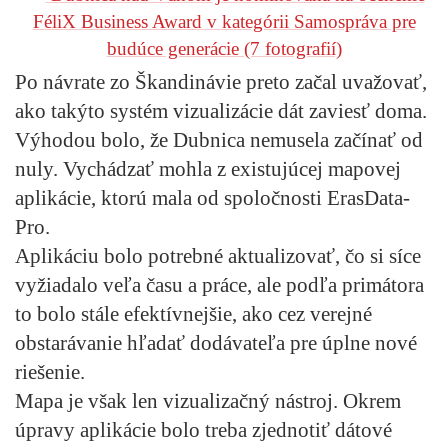
FéliX Business Award v kategórii Samospráva pre
budúce generácie
(7 fotografií)
Po návrate zo Škandinávie preto začal uvažovať,
ako takýto systém vizualizácie dát zaviesť doma.
Výhodou bolo, že Dubnica nemusela začínať od
nuly. Vychádzať mohla z existujúcej mapovej
aplikácie, ktorú mala od spoločnosti ErasData-
Pro.
Aplikáciu bolo potrebné aktualizovať, čo si síce
vyžiadalo veľa času a práce, ale podľa primátora
to bolo stále efektívnejšie, ako cez verejné
obstarávanie hľadať dodávateľa pre úplne nové
riešenie.
Mapa je však len vizualizačný nástroj. Okrem
úpravy aplikácie bolo treba zjednotiť dátové