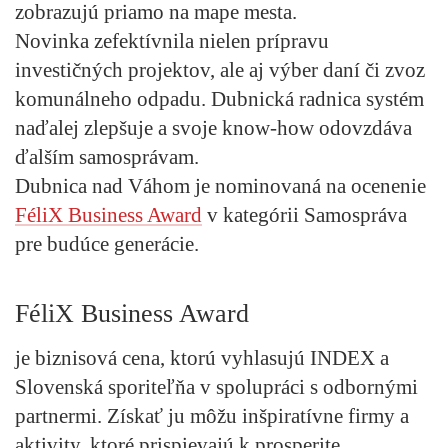
zobrazujú priamo na mape mesta.
Novinka zefektívnila nielen prípravu
investičných projektov, ale aj výber daní či zvoz
komunálneho odpadu. Dubnická radnica systém
naďalej zlepšuje a svoje know-how odovzdáva
ďalším samosprávam.
Dubnica nad Váhom je nominovaná na ocenenie
FéliX Business Award
v kategórii Samospráva
pre budúce generácie.
FéliX Business Award
je biznisová cena, ktorú vyhlasujú INDEX a
Slovenská sporiteľňa v spolupráci s odbornými
partnermi. Získať ju môžu inšpiratívne firmy a
aktivity, ktoré prispievajú k prosperite,