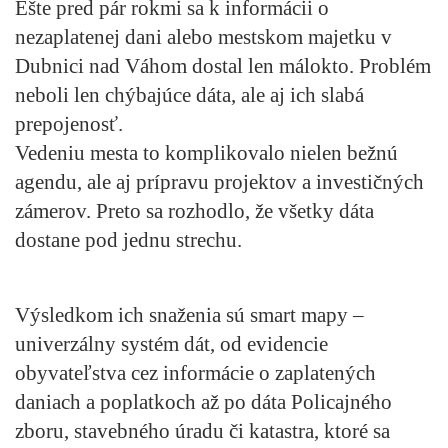
Ešte pred pár rokmi sa k informácii o
nezaplatenej dani alebo mestskom majetku v
Dubnici nad Váhom dostal len málokto. Problém
neboli len chýbajúce dáta, ale aj ich slabá
prepojenosť.
Vedeniu mesta to komplikovalo nielen bežnú
agendu, ale aj prípravu projektov a investičných
zámerov. Preto sa rozhodlo, že všetky dáta
dostane pod jednu strechu.
Výsledkom ich snaženia sú smart mapy –
univerzálny systém dát, od evidencie
obyvateľstva cez informácie o zaplatených
daniach a poplatkoch až po dáta Policajného
zboru, stavebného úradu či katastra, ktoré sa