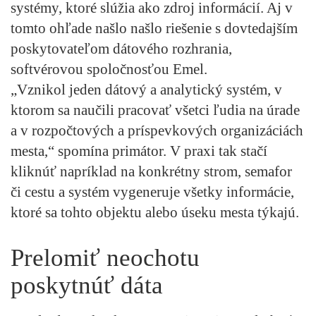
systémy, ktoré slúžia ako zdroj informácií. Aj v
tomto ohľade našlo našlo riešenie s dovtedajším
poskytovateľom dátového rozhrania,
softvérovou spoločnosťou Emel.
„Vznikol jeden dátový a analytický systém, v
ktorom sa naučili pracovať všetci ľudia na úrade
a v rozpočtových a príspevkových organizáciách
mesta,“ spomína primátor. V praxi tak stačí
kliknúť napríklad na konkrétny strom, semafor
či cestu a systém vygeneruje všetky informácie,
ktoré sa tohto objektu alebo úseku mesta týkajú.
Prelomiť neochotu
poskytnúť dáta