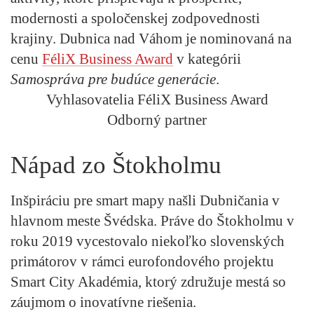
modernosti a spoločenskej zodpovednosti
krajiny.
Dubnica nad Váhom
je nominovaná na
cenu
FéliX Business Award
v kategórii
Samospráva pre budúce generácie
.
Vyhlasovatelia FéliX Business Award
Odborný partner
Nápad zo Štokholmu
Inšpiráciu pre smart mapy našli Dubničania v
hlavnom meste Švédska. Práve do Štokholmu v
roku 2019 vycestovalo niekoľko slovenských
primátorov v rámci eurofondového projektu
Smart City Akadémia, ktorý združuje mestá so
záujmom o inovatívne riešenia.