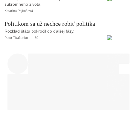
súkromného života
Katarína Pajkošová
Politikom sa už nechce robiť politika
Rozklad štátu pokročil do ďalšej fázy.
Peter Tkačenko
30