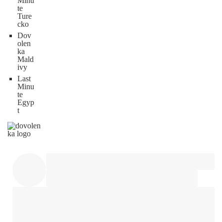
Minu
te
Ture
cko
Dov
olen
ka
Mald
ivy
Last
Minu
te
Egyp
t