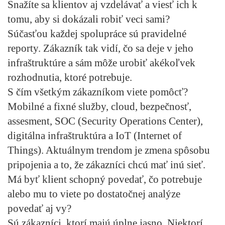
Snažíte sa klientov aj vzdelávať a viesť ich k
tomu, aby si dokázali robiť veci sami?
Súčasťou každej spolupráce sú pravidelné
reporty. Zákazník tak vidí, čo sa deje v jeho
infraštruktúre a sám môže urobiť akékoľvek
rozhodnutia, ktoré potrebuje.
S čím všetkým zákazníkom viete pomôcť?
Mobilné a fixné služby, cloud, bezpečnosť,
assesment, SOC (Security Operations Center),
digitálna infraštruktúra a IoT (Internet of
Things). Aktuálnym trendom je zmena spôsobu
pripojenia a to, že zákazníci chcú mať inú sieť.
Má byť klient schopný povedať, čo potrebuje
alebo mu to viete po dostatočnej analýze
povedať aj vy?
Sú zákazníci, ktorí majú úplne jasno. Niektorí