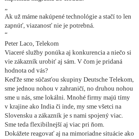
„
Ak už máme nakúpené technológie a stačí to len
zapnúť, viazanosť nie je potrebná.
“
Peter Laco, Telekom
Viaceré služby ponúka aj konkurencia a niečo si
vie zákazník urobiť aj sám. V čom je pridaná
hodnota od vás?
Keďže sme súčasťou skupiny Deutsche Telekom,
sme jednou nohou v zahraničí, no druhou nohou
sme u nás, sme lokálni. Mnohé firmy majú tímy
v krajine ako India či inde, my sme všetci na
Slovensku a zákazník je s nami spojený viac.
Sme teda flexibilnejší aj viac pri ňom.
Dokážete reagovať aj na mimoriadne situácie ako