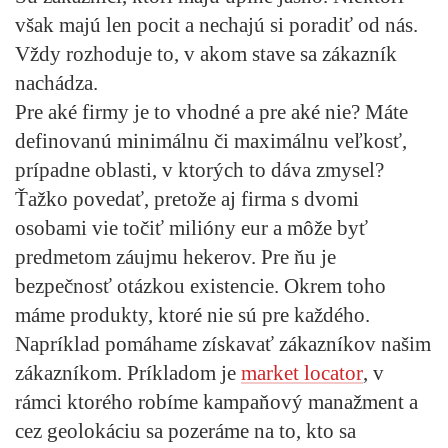
však majú len pocit a nechajú si poradiť od nás.
Vždy rozhoduje to, v akom stave sa zákazník
nachádza.
Pre aké firmy je to vhodné a pre aké nie? Máte
definovanú minimálnu či maximálnu veľkosť,
prípadne oblasti, v ktorých to dáva zmysel?
Ťažko povedať, pretože aj firma s dvomi
osobami vie točiť milióny eur a môže byť
predmetom záujmu hekerov. Pre ňu je
bezpečnosť otázkou existencie. Okrem toho
máme produkty, ktoré nie sú pre každého.
Napríklad pomáhame získavať zákazníkov našim
zákazníkom. Príkladom je
market locator
, v
rámci ktorého robíme kampaňový manažment a
cez geolokáciu sa pozeráme na to, kto sa