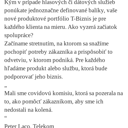
Kým v prípade hlasových či dátových služieb
ponúkate jednoznačne definované balíky, vaše
nové produktové portfólio T-Biznis je pre
každého klienta na mieru. Ako vyzerá začiatok
spolupráce?
Začíname stretnutím, na ktorom sa snažíme
pochopiť potreby zákazníka a prispôsobiť to
odvetviu, v ktorom podniká. Pre každého
hľadáme produkt alebo službu, ktorá bude
podporovať jeho biznis.
„
Mali sme covidovú komisiu, ktorá sa pozerala na
to, ako pomôcť zákazníkom, aby sme ich
nedostali na kolená.
“
Peter Laco, Telekom