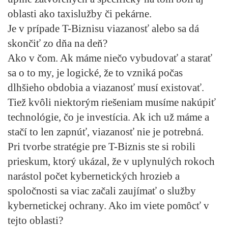
oblasti ako taxislužby či pekárne.
Je v prípade T-Biznisu viazanosť alebo sa dá
skončiť zo dňa na deň?
Ako v čom. Ak máme niečo vybudovať a starať
sa o to my, je logické, že to vzniká počas
dlhšieho obdobia a viazanosť musí existovať.
Tiež kvôli niektorým riešeniam musíme nakúpiť
technológie, čo je investícia. Ak ich už máme a
stačí to len zapnúť, viazanosť nie je potrebná.
Pri tvorbe stratégie pre T-Biznis ste si robili
prieskum, ktorý ukázal, že v uplynulých rokoch
narástol počet kybernetických hrozieb a
spoločnosti sa viac začali zaujímať o služby
kybernetickej ochrany. Ako im viete pomôcť v
tejto oblasti?