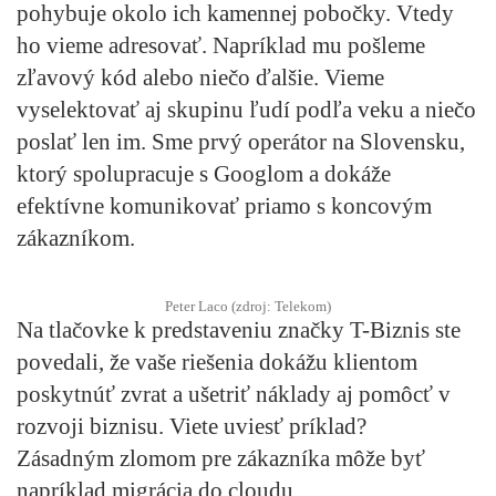
pohybuje okolo ich kamennej pobočky. Vtedy
ho vieme adresovať. Napríklad mu pošleme
zľavový kód alebo niečo ďalšie. Vieme
vyselektovať aj skupinu ľudí podľa veku a niečo
poslať len im. Sme prvý operátor na Slovensku,
ktorý spolupracuje s Googlom a dokáže
efektívne komunikovať priamo s koncovým
zákazníkom.
Peter Laco (zdroj: Telekom)
Na tlačovke k predstaveniu značky T-Biznis ste
povedali, že vaše riešenia dokážu klientom
poskytnúť zvrat a ušetriť náklady aj pomôcť v
rozvoji biznisu. Viete uviesť príklad?
Zásadným zlomom pre zákazníka môže byť
napríklad migrácia do cloudu.