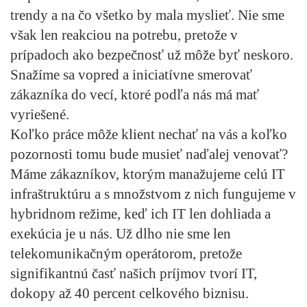
trendy a na čo všetko by mala myslieť. Nie sme
však len reakciou na potrebu, pretože v
prípadoch ako bezpečnosť už môže byť neskoro.
Snažíme sa vopred a iniciatívne smerovať
zákazníka do vecí, ktoré podľa nás má mať
vyriešené.
Koľko práce môže klient nechať na vás a koľko
pozornosti tomu bude musieť naďalej venovať?
Máme zákazníkov, ktorým manažujeme celú IT
infraštruktúru a s množstvom z nich fungujeme v
hybridnom režime, keď ich IT len dohliada a
exekúcia je u nás. Už dlho nie sme len
telekomunikačným operátorom, pretože
signifikantnú časť našich príjmov tvorí IT,
dokopy až 40 percent celkového biznisu.