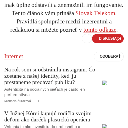
inak úplne odstavili a znemožnili im fungovanie.
Tento článok vám prináša
Slovak Telekom
.
Pravidlá spolupráce medzi inzerentmi a
redakciou si môžete pozrieť v
tomto odkaze
.
DISKUSIA
(5)
Internet
Na rok som si odstránila instagram. Čo
zostane z našej identity, keď ju
prestaneme predávať publiku?
Autenticita na sociálnych sieťach je často len
performatívna.
Michaela Žureková
1
V Južnej Kórei kupujú rodičia svojim
deťom ako darček plastickú operáciu
Vnímajú to ako investíciu do profesného a