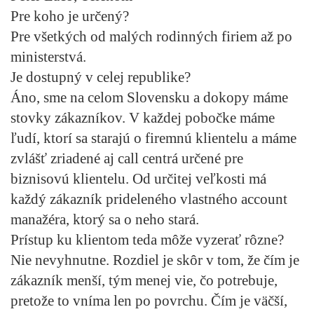
Pre koho je určený?
Pre všetkých od malých rodinných firiem až po
ministerstvá.
Je dostupný v celej republike?
Áno, sme na celom Slovensku a dokopy máme
stovky zákazníkov. V každej pobočke máme
ľudí, ktorí sa starajú o firemnú klientelu a máme
zvlášť zriadené aj call centrá určené pre
biznisovú klientelu. Od určitej veľkosti má
každý zákazník prideleného vlastného account
manažéra, ktorý sa o neho stará.
Prístup ku klientom teda môže vyzerať rôzne?
Nie nevyhnutne. Rozdiel je skôr v tom, že čím je
zákazník menší, tým menej vie, čo potrebuje,
pretože to vníma len po povrchu. Čím je väčší,